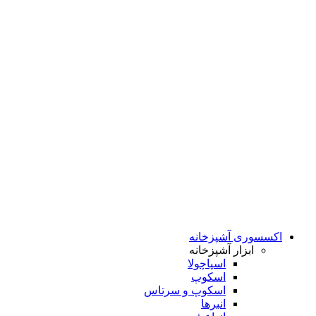
اکسسوری آشپزخانه
ابزار آشپزخانه
اسپاچولا
اسکوپ
اسکوپ و سرتاس
انبرها