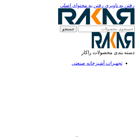
رفتن به ناوبری
رفتن به محتوای اصلی
جستجو
دسته بندی محصولات راکار
تجهیزات آشپزخانه صنعتی