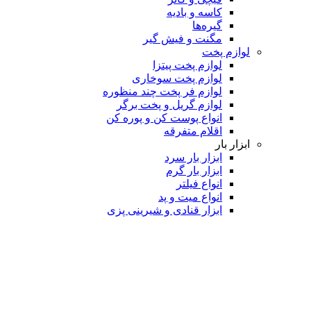
کاسه و بادیه
گیره‌ها
مگنت و فیش گیر
لوازم پخت
لوازم پخت پیتزا
لوازم پخت سوخاری
لوازم فر پخت چند منظوره
لوازم گریل و پخت برگر
انواع پوست کن و پوره کن
اقلام متفرقه
ابزار بار
ابزار بار سرد
ابزار بار گرم
انواع فیلتر
انواع میت و پد
ابزار قنادی و شیرینی پزی