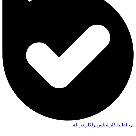
ارتباط با کارشناس راکار در بله