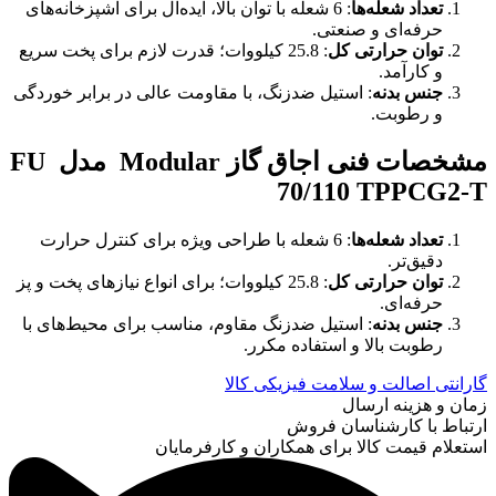
تعداد شعله‌ها
: 6 شعله با توان بالا، ایده‌آل برای آشپزخانه‌های
حرفه‌ای و صنعتی.
توان حرارتی کل
: 25.8 کیلووات؛ قدرت لازم برای پخت سریع
و کارآمد.
جنس بدنه
: استیل ضدزنگ، با مقاومت عالی در برابر خوردگی
و رطوبت.
مشخصات فنی اجاق گاز
Modular
مدل
FU
70/110 TPPCG2-T
تعداد شعله‌ها
: 6 شعله با طراحی ویژه برای کنترل حرارت
دقیق‌تر.
توان حرارتی کل
: 25.8 کیلووات؛ برای انواع نیازهای پخت و پز
حرفه‌ای.
جنس بدنه
: استیل ضدزنگ مقاوم، مناسب برای محیط‌های با
رطوبت بالا و استفاده مکرر.
گارانتی اصالت و سلامت فیزیکی کالا
زمان و هزینه ارسال
ارتباط با کارشناسان فروش
استعلام قیمت کالا برای همکاران و کارفرمایان