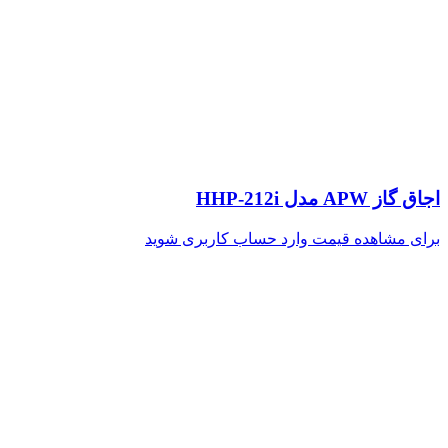
اجاق گاز APW مدل HHP-212i
برای مشاهده قیمت وارد حساب کاربری شوید