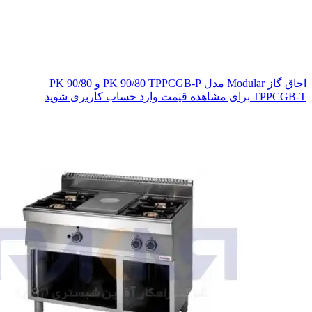
اجاق گاز Modular مدل PK 90/80 TPPCGB-P و PK 90/80
TPPCGB-T
برای مشاهده قیمت وارد حساب کاربری شوید