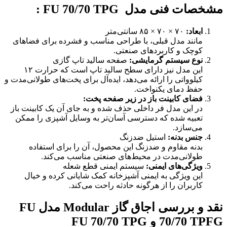
مشخصات فنی مدل
FU 70/70 TPG
:
ابعاد
:
۷۰ × ۷۰ × ۸۵ سانتی‌متر
مانند مدل قبلی، با طراحی مناسب و فشرده برای فضاهای
کوچک و کاربردهای صنعتی.
نوع سیستم گرمایشی
:
صفحه سالید تاپ گازی
این مدل نیز دارای سطح سالید تاپ است که حرارت ۱۲
کیلوواتی را ارائه می‌دهد، ایده‌آل برای پخت‌های طولانی‌مدت و
حفظ دمای یکنواخت.
فضای کابینت باز در زیر صفحه پخت
:
در این مدل فر داخلی حذف شده و به جای آن یک کابینت باز
تعبیه شده که دسترسی آسان‌تر به وسایل آشپزی را ممکن
می‌سازد.
جنس بدنه
:
استیل ضدزنگ
بدنه مقاوم و ضدزنگ این محصول، آن را برای استفاده
طولانی‌مدت در محیط‌های صنعتی مناسب می‌کند.
ویژگی‌های ایمنی
:
سیستم ایمنی قطع شعله
این ویژگی به ایمنی آشپزخانه کمک شایانی کرده و خیال
کاربران را از هرگونه حادثه راحت می‌کند.
نقد و بررسی اجاق گاز Modular مدل FU
70/70 TPFG و FU 70/70 TPG