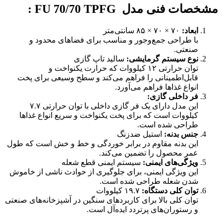
مشخصات فنی مدل
FU 70/70 TPFG
:
ابعاد
:
۷۰ × ۷۰ × ۸۵ سانتی‌متر
با طراحی جمع‌وجور و مناسب برای فضاهای محدود و
صنعتی.
نوع سیستم گرمایشی
:
سالید تاپ گازی
توان حرارتی ۱۲ کیلووات که حرارت یکنواخت و
قابل‌اطمینانی را فراهم می‌کند و سطح وسیعی برای پخت
انواع غذاها فراهم می‌آورد.
فر داخلی گازی
:
این مدل دارای یک فر گازی داخلی با توان حرارتی ۷.۷
کیلووات است که برای پخت یکنواخت و سریع انواع غذاها
طراحی شده است.
جنس بدنه
:
استیل ضدزنگ
این بدنه مقاوم در برابر خوردگی و خط و خش است که طول
عمر محصول را تضمین می‌کند.
ویژگی‌های ایمنی
:
سیستم ایمنی قطع شعله
این ویژگی ایمنی، برای جلوگیری از حوادث ناشی از خاموش
شدن شعله طراحی شده است.
توان کلی دستگاه
:
۱۹.۷ کیلووات
توان کلی بالا برای کاربردهای سنگین در آشپزخانه‌های صنعتی
و رستوران‌های پرتردد ایده‌آل است.