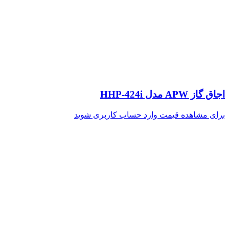
اجاق گاز APW مدل HHP-424i
برای مشاهده قیمت وارد حساب کاربری شوید