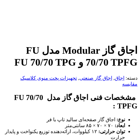
اجاق گاز Modular مدل FU
70/70 TPFG و FU 70/70 TPG
دسته:
اجاق
,
اجاق گاز صنعتی
,
تجهیزات پخت منوی کلاسیک
مقایسه
مشخصات فنی اجاق گاز مدل
FU 70/70
:
TPFG
نوع
:
اجاق گاز صفحه‌ای سالید تاپ با فر
ابعاد
:
۷۰ × ۷۰ × ۸۵ سانتی‌متر
توان حرارتی
:
۱۲ کیلووات، ارائه‌دهنده توزیع یکنواخت و پایدار
حرارت