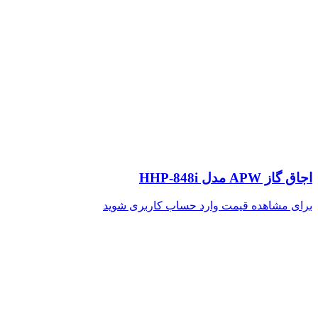
اجاق گاز APW مدل HHP-848i
برای مشاهده قیمت وارد حساب کاربری شوید