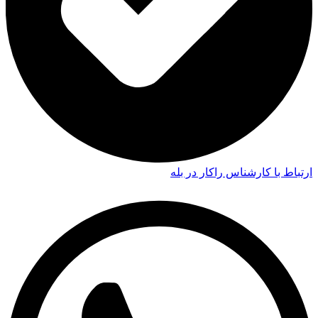
ارتباط با کارشناس راکار در بله