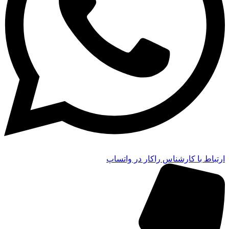
ارتباط با کارشناس راکار در واتساپ