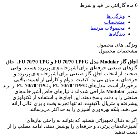
6 ماه گارانتی بی قید و شرط
ویژگی ها
مشخصات
محصولات مرتبط
دیدگاه‌ها
ویژگی های محصول
مشخصات محصول
اجاق گاز Modular مدل FU 70/70 TPFG و FU 70/70 TPG
، اجاق
گازهای صنعتی حرفه‌ای برای آشپزخانه‌های پرتردد هستند. وقتی
صحبت از انتخاب اجاق گاز صنعتی برای آشپزخانه‌های پرتردد و
حرفه‌ای به میان می‌آید، کیفیت، دوام و کارایی از اهمیت بالایی
برخوردار است. مدل‌های
FU 70/70 TPFG
و
FU 70/70 TPG
از برند
معتبر
Modular
طراحی شده‌اند تا نیازهای خاص آشپزخانه‌های
صنعتی را با دقت پاسخ دهند. این اجاق‌ها با استفاده از تکنولوژی
پیشرفته و متریال باکیفیت، نه تنها تجربه پخت و پزی عالی ارائه
می‌دهند، بلکه بهره‌وری آشپزی را به حداکثر می‌رسانند.
اگر به دنبال تجهیزاتی هستید که بتوانند به راحتی نیازهای
آشپزخانه‌های پرتردد و حرفه‌ای را پوشش دهند، ادامه مطلب را از
دست ندهید!