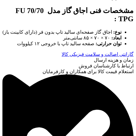
مشخصات فنی اجاق گاز مدل
FU 70/70
:
TPG
نوع
:
اجاق گاز صفحه‌ای سالید تاپ بدون فر (دارای کابینت باز)
ابعاد
:
۷۰ × ۷۰ × ۸۵ سانتی‌متر
توان حرارتی
:
صفحه سالید تاپ با خروجی ۱۲ کیلووات
گارانتی اصالت و سلامت فیزیکی کالا
زمان و هزینه ارسال
ارتباط با کارشناسان فروش
استعلام قیمت کالا برای همکاران و کارفرمایان