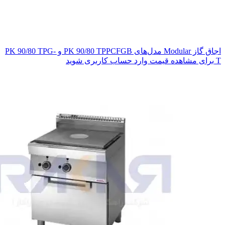
اجاق گاز Modular مدل‌های PK 90/80 TPPCFGB و PK 90/80 TPG-
T
برای مشاهده قیمت وارد حساب کاربری شوید