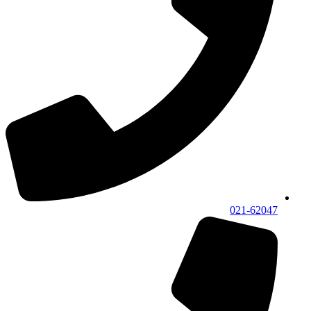
021-62047