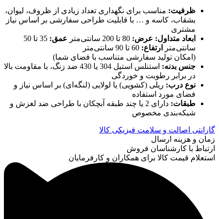
ظرفیت
:
مناسب برای نگهداری تعداد زیادی از ظروف، لیوان،
بشقاب، کاسه و … با قابلیت طراحی سفارشی بر اساس نیاز
مشتری
ابعاد متداول
: عرض:
80 تا 200 سانتی‌متر
عمق:
35 تا 50
سانتی‌متر
ارتفاع:
60 تا 90 سانتی‌متر
(امکان تولید سفارشی متناسب با فضای شما)
جنس بدنه
:
استنلس استیل 304 یا 430 ضد زنگ، با مقاومت بالا
در برابر رطوبت و خوردگی
نوع درب
:
ریلی (کشویی) یا لولایی (لنگه‌ای) بر اساس نیاز و
فضای مورد استفاده
طبقات
:
دارای 2 یا چند طبقه آبچکان با طراحی ضد لغزش و
شبکه‌بندی مخصوص
گارانتی اصالت و سلامت فیزیکی کالا
زمان و هزینه ارسال
ارتباط با کارشناسان فروش
استعلام قیمت کالا برای همکاران و کارفرمایان