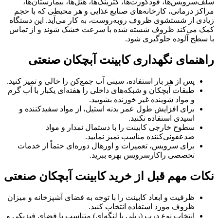
سلف‌سرویس‌ها، فودکورت‌ها، کترینگ‌ها، هتل‌ها، بیمارستان‌ها،
مراکز درمانی، کارخانه‌های صنایع غذایی و هر محیطی که با حجم
زیادی از شستشوی ظروف روبه‌روست، به کار می‌آید. این دستگاه
کمک می‌کند ظروف شسته شده با سرعت خشک شوند و از تماس
با سطح آلوده جلوگیری شود.
راهنمای نگهداری کابینت آبچکان صنعتی
پس از هر بار استفاده، سینی آب جمع‌کن را خالی و تمیز کنید.
طبقات آبچکان و شبکه‌های داخلی را هفته‌ای یکبار با آب گرم
و مواد شوینده غیر خورنده بشویید.
برای افزایش طول عمر بدنه استیل، از مواد سفیدکننده و
اسیدی استفاده نکنید.
سطوح خارجی کابینت را با دستمال نمدار و مواد
ضدعفونی‌کننده مناسب تمیز نمایید.
برای سرویس، تعمیرات و اورهال دوره‌ای حتماً از خدمات
تخصصی راکارسرویس بهره ببرید.
نکات مهم قبل از خرید کابینت آبچکان صنعتی
ظرفیت و ابعاد کابینت را با توجه به فضای آشپزخانه و میزان
ظروف مورد استفاده انتخاب کنید.
انتخاب نوع درب (ریلی یا لنگه‌ای) متناسب با فضای فیزیکی و