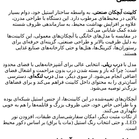
کابینت آبچکان صنعتی
، به واسطه ساختار استیل خود، دوام بسیار
بالایی در محیط‌های مرطوب دارد. این دستگاه با طراحی مدرن،
علاوه بر افزایش بهداشت محیط، به سازماندهی ظروف شسته
شده کمک شایانی می‌کند.
در مقایسه با مدل‌های خانگی یا آبچکان‌های معمولی، این کابینت‌ها
به دلیل ظرفیت بالاتر و طراحی صنعتی، گزینه‌ای حرفه‌ای برای
رستوران‌ها، کترینگ‌ها، هتل‌ها و حتی کارخانه‌های صنایع غذایی
هستند.
مدل با
درب ریلی
، انتخابی عالی برای آشپزخانه‌هایی با فضای محدود
است؛ چرا که باز و بسته شدن درب بدون مزاحمت و اشغال فضای
اضافی انجام می‌شود. از سوی دیگر، مدل
درب لنگه‌ای
، دسترسی
آسان‌تری را به محتوای داخل کابینت فراهم می‌کند و برای فضاهای
بزرگ‌تر توصیه می‌شود.
آبچکان‌های تعبیه‌شده در این کابینت‌ها، از جنس استیل شبکه‌ای بوده
و با طراحی خاص خود، حتی ظروف بزرگ و قابلمه‌ها را هم به خوبی
نگهداری می‌کنند.
از نکات مثبت دیگر، امکان سفارشی‌سازی طبقات، افزودن نور
LED، و حتی انتخاب رنگ استیل (مات یا براق) بر اساس دکور محیط
است.