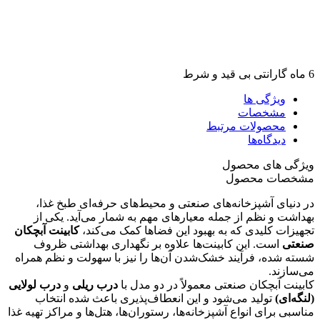
6 ماه گارانتی بی قید و شرط
ویژگی ها
مشخصات
محصولات مرتبط
دیدگاه‌ها
ویژگی های محصول
مشخصات محصول
در دنیای آشپزخانه‌های صنعتی و محیط‌های حرفه‌ای طبخ غذا،
بهداشت و نظم از جمله معیارهای مهم به شمار می‌آید. یکی از
تجهیزات کلیدی که به بهبود این فضاها کمک می‌کند،
کابینت آبچکان
صنعتی
است. این کابینت‌ها علاوه بر نگهداری بهداشتی ظروف
شسته شده، فرآیند خشک‌شدن آن‌ها را نیز با سهولت و نظم همراه
می‌سازند.
کابینت آبچکان صنعتی معمولاً در دو مدل با
درب ریلی
و
درب لولایی
(لنگه‌ای)
تولید می‌شود و این انعطاف‌پذیری باعث شده انتخاب
مناسبی برای انواع آشپزخانه‌ها، رستوران‌ها، هتل‌ها و مراکز تهیه غذا