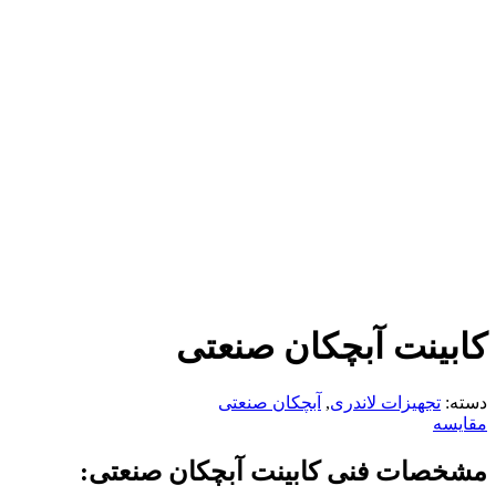
کابینت آبچکان صنعتی
دسته:
تجهیزات لاندری
,
آبچکان صنعتی
مقایسه
مشخصات فنی کابینت آبچکان صنعتی: