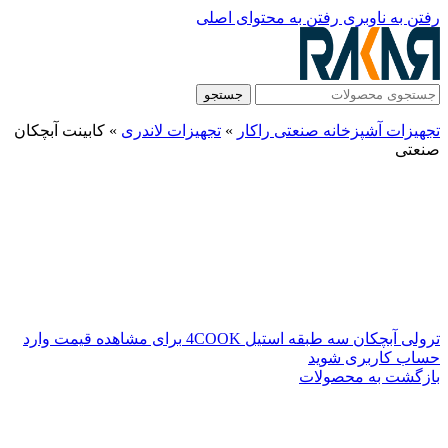
رفتن به ناوبری
رفتن به محتوای اصلی
جستجو
تجهیزات آشپزخانه صنعتی راکار
»
تجهیزات لاندری
»
کابینت آبچکان
صنعتی
ترولی آبچکان سه طبقه استیل 4COOK
برای مشاهده قیمت وارد
حساب کاربری شوید
بازگشت به محصولات