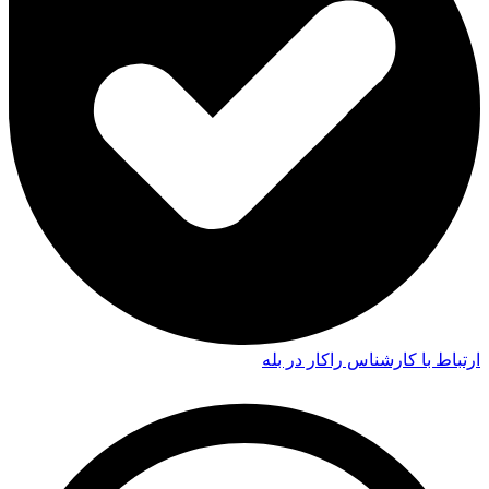
ارتباط با کارشناس راکار در بله