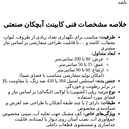
باشد.
خلاصه مشخصات فنی کابینت آبچکان صنعتی
ظرفیت
:
مناسب برای نگهداری تعداد زیادی از ظروف، لیوان،
بشقاب، کاسه و … با قابلیت طراحی سفارشی بر اساس نیاز
مشتری
ابعاد متداول
:
عرض: 80 تا 200 سانتی‌متر
عمق: 35 تا 50 سانتی‌متر
ارتفاع: 60 تا 90 سانتی‌متر
(امکان تولید سفارشی متناسب با فضای شما)
جنس بدنه
:
استنلس استیل 304 یا 430 ضد زنگ، با مقاومت بالا
در برابر رطوبت و خوردگی
نوع درب
:
ریلی (کشویی) یا لولایی (لنگه‌ای) بر اساس نیاز و
فضای مورد استفاده
طبقات
:
دارای 2 یا چند طبقه آبچکان با طراحی ضد لغزش و
شبکه‌بندی مخصوص
ویژگی‌های خاص
:
کف مشبک جهت تخلیه آب، سینی مخصوص
جمع‌آوری آب، نصب آسان روی دیوار یا ایستاده، قابلیت
جداسازی و شستشوی قطعات داخلی