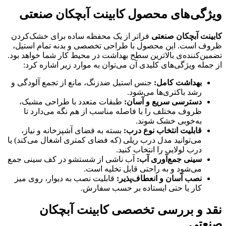
ویژگی‌های محصول کابینت آبچکان صنعتی
کابینت آبچکان صنعتی
فراتر از یک محفظه ساده برای خشک‌کردن
ظروف است. این محصول با طراحی تخصصی و بدنه تمام استیل،
تضمین‌کننده‌ی بالاترین سطح بهداشت در محیط کار شما خواهد بود.
از جمله ویژگی‌های کلیدی آن می‌توان به موارد زیر اشاره کرد:
بهداشت کامل
:
جنس استیل ضدزنگ، مانع از تجمع آلودگی و
رشد باکتری‌ها می‌شود.
دسترسی سریع و آسان
:
طبقات متعدد با طراحی مشبک،
ظروف مختلف را با فاصله مناسب از هم نگه می‌دارد تا
به‌خوبی خشک شوند.
قابلیت انتخاب نوع درب
:
بسته به فضای آشپزخانه و نیاز،
می‌توانید مدل درب ریلی (که فضای کمتری اشغال می‌کند) یا
درب لولایی را انتخاب کنید.
سینی جمع‌آوری آب
:
آب ناشی از شستشو در کف سینی جمع
می‌شود و به راحتی قابل تخلیه است.
نصب آسان و انعطاف‌پذیر
:
قابلیت نصب به دیوار، روی میز
کار یا حتی ایستاده بر حسب سفارش.
نقد و بررسی تخصصی کابینت آبچکان
صنعتی