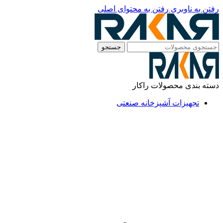
رفتن به ناوبری
رفتن به محتوای اصلی
جستجو
دسته بندی محصولات راکار
تجهیزات آشپزخانه صنعتی