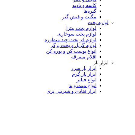
کاسه و بادیه
گیره‌ها
مگنت و فیش گیر
لوازم پخت
لوازم پخت پیتزا
لوازم پخت سوخاری
لوازم فر پخت چند منظوره
لوازم گریل و پخت برگر
انواع پوست کن و پوره کن
اقلام متفرقه
ابزار بار
ابزار بار سرد
ابزار بار گرم
انواع فیلتر
انواع میت و پد
ابزار قنادی و شیرینی پزی