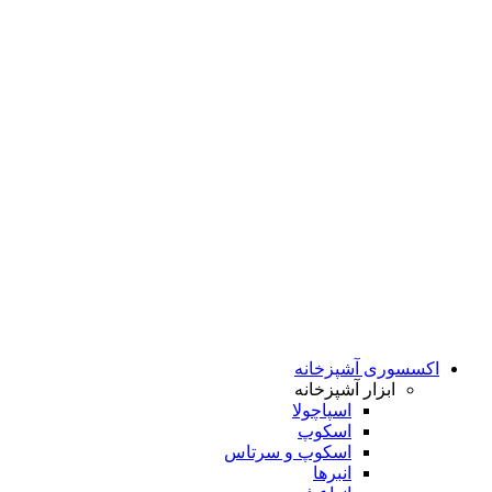
اکسسوری آشپزخانه
ابزار آشپزخانه
اسپاچولا
اسکوپ
اسکوپ و سرتاس
انبرها