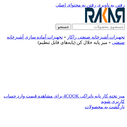
رفتن به ناوبری
رفتن به محتوای اصلی
جستجو
تجهیزات آشپزخانه صنعتی راکار
»
تجهیزات آماده سازی آشپزخانه
صنعتی
»
میز پایه خلال کن (پایه‌های قابل تنظیم)
میز تخته کار پایه پاتراکی 4COOK
برای مشاهده قیمت وارد حساب
کاربری شوید
بازگشت به محصولات