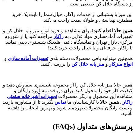
از دستگاه خلال کن صنعتی است.
این میز با پشتیبانی از خدمات راکار، خیال شما را بابت یک خرید
مطمئن، بهداشتی و طولانی‌مدت راحت می‌کند.
همین حالا اقدام کنید!
برای مشاهده و خرید انواع میز پایه خلال کن و
تجهیزات آماده‌سازی مواد غذایی، به
راکار
مراجعه کنید یا از شوروم
مرکزی بازار تهران و نمایشگاه دائمی هلدینگ شبستری دیدن نمایید.
با راکار، حرفه‌ای و با خیال راحت خرید کنید!
همچنین میتوانید باقی محصولات دسته بندی
تجهیزات آماده سازی
و
انواع میزکار
و
میز پایه خلال کن
را بررسی کنید.
همین حالا میز پایه خلال کن را از مجموعه شبستری سفارش دهید و
کیفیت کار خود را متحول کنید. برای دریافت مشاوره رایگان و
مشاهده این محصول و دیگر محصولات
تجهیزات آشپزخانه صنعتی
راکار
،
همین حالا
با کارشناسان ما
تماس
بگیرید تا از مشاوره، بازدید
و تست رایگان محصولات بهره‌مند شوید و بهترین انتخاب را داشته
باشید.
پرسش‌های متداول (FAQs)