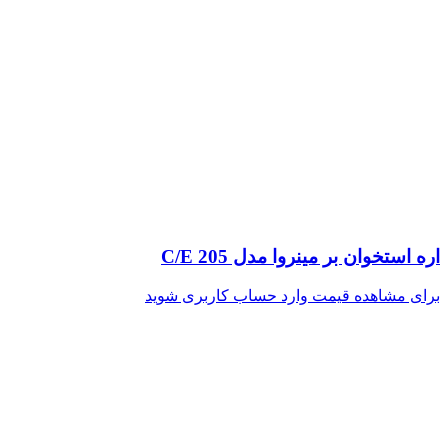
اره استخوان بر مینروا مدل C/E 205
برای مشاهده قیمت وارد حساب کاربری شوید