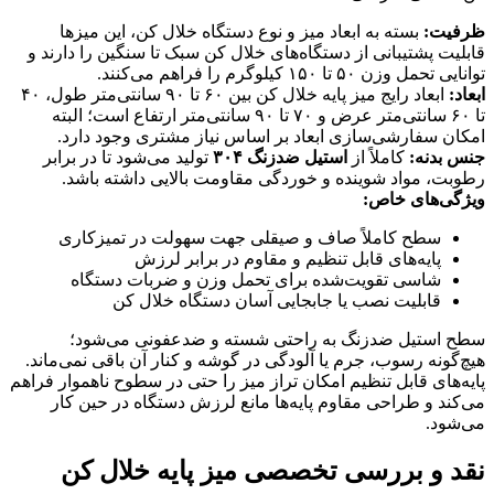
ظرفیت:
بسته به ابعاد میز و نوع دستگاه خلال کن، این میزها
قابلیت پشتیبانی از دستگاه‌های خلال کن سبک تا سنگین را دارند و
توانایی تحمل وزن ۵۰ تا ۱۵۰ کیلوگرم را فراهم می‌کنند.
ابعاد:
ابعاد رایج میز پایه خلال کن بین ۶۰ تا ۹۰ سانتی‌متر طول، ۴۰
تا ۶۰ سانتی‌متر عرض و ۷۰ تا ۹۰ سانتی‌متر ارتفاع است؛ البته
امکان سفارشی‌سازی ابعاد بر اساس نیاز مشتری وجود دارد.
جنس بدنه:
کاملاً از
استیل ضدزنگ
۳۰۴
تولید می‌شود تا در برابر
رطوبت، مواد شوینده و خوردگی مقاومت بالایی داشته باشد.
ویژگی‌های خاص:
سطح کاملاً صاف و صیقلی جهت سهولت در تمیزکاری
پایه‌های قابل تنظیم و مقاوم در برابر لرزش
شاسی تقویت‌شده برای تحمل وزن و ضربات دستگاه
قابلیت نصب یا جابجایی آسان دستگاه خلال کن
سطح استیل ضدزنگ به راحتی شسته و ضدعفونی می‌شود؛
هیچ‌گونه رسوب، جرم یا آلودگی در گوشه و کنار آن باقی نمی‌ماند.
پایه‌های قابل تنظیم امکان تراز میز را حتی در سطوح ناهموار فراهم
می‌کند و طراحی مقاوم پایه‌ها مانع لرزش دستگاه در حین کار
می‌شود.
نقد و بررسی تخصصی میز پایه خلال کن