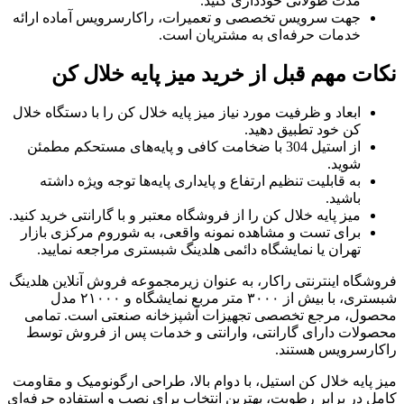
مدت طولانی خودداری کنید.
جهت سرویس تخصصی و تعمیرات، راکارسرویس آماده ارائه
خدمات حرفه‌ای به مشتریان است.
نکات مهم قبل از خرید میز پایه خلال کن
ابعاد و ظرفیت مورد نیاز میز پایه خلال کن را با دستگاه خلال
کن خود تطبیق دهید.
از استیل 304 با ضخامت کافی و پایه‌های مستحکم مطمئن
شوید.
به قابلیت تنظیم ارتفاع و پایداری پایه‌ها توجه ویژه داشته
باشید.
میز پایه خلال کن را از فروشگاه معتبر و با گارانتی خرید کنید.
برای تست و مشاهده نمونه واقعی، به شوروم مرکزی بازار
تهران یا نمایشگاه دائمی هلدینگ شبستری مراجعه نمایید.
فروشگاه اینترنتی راکار، به عنوان زیرمجموعه فروش آنلاین هلدینگ
شبستری، با بیش از ۳۰۰۰ متر مربع نمایشگاه و ۲۱۰۰۰ مدل
محصول، مرجع تخصصی تجهیزات آشپزخانه صنعتی است. تمامی
محصولات دارای گارانتی، وارانتی و خدمات پس از فروش توسط
راکارسرویس هستند.
میز پایه خلال کن استیل، با دوام بالا، طراحی ارگونومیک و مقاومت
کامل در برابر رطوبت، بهترین انتخاب برای نصب و استفاده حرفه‌ای