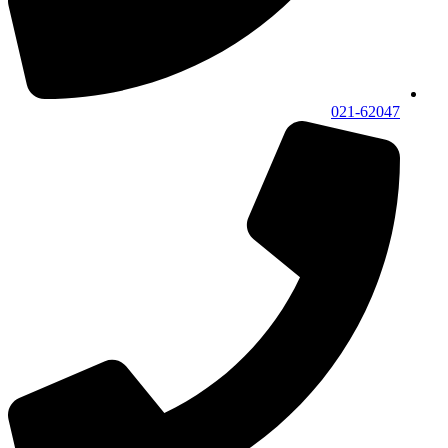
021-62047