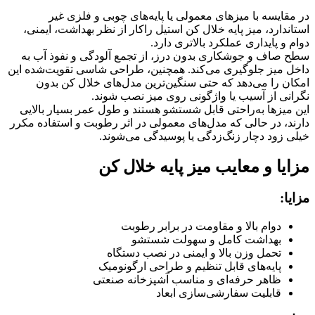
در مقایسه با میزهای معمولی یا پایه‌های چوبی و فلزی غیر
استاندارد، میز پایه خلال کن استیل راکار از نظر بهداشت، ایمنی،
دوام و پایداری عملکرد بالاتری دارد.
سطح صاف و جوشکاری بدون درز، از تجمع آلودگی و نفوذ آب به
داخل میز جلوگیری می‌کند. همچنین، طراحی شاسی تقویت‌شده این
امکان را می‌دهد که حتی سنگین‌ترین مدل‌های خلال کن بدون
نگرانی از آسیب یا واژگونی روی میز نصب شوند.
این میزها به‌راحتی قابل شستشو هستند و طول عمر بسیار بالایی
دارند، در حالی که مدل‌های معمولی در اثر رطوبت و استفاده مکرر
خیلی زود دچار زنگ‌زدگی یا پوسیدگی می‌شوند.
مزایا و معایب میز پایه خلال کن
مزایا:
دوام بالا و مقاومت در برابر رطوبت
بهداشت کامل و سهولت شستشو
تحمل وزن بالا و ایمنی در نصب دستگاه
پایه‌های قابل تنظیم و طراحی ارگونومیک
ظاهر حرفه‌ای و مناسب آشپزخانه صنعتی
قابلیت سفارشی‌سازی ابعاد