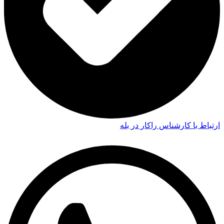
ارتباط با کارشناس راکار در بله