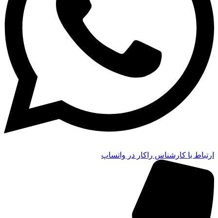
ارتباط با کارشناس راکار در واتساپ