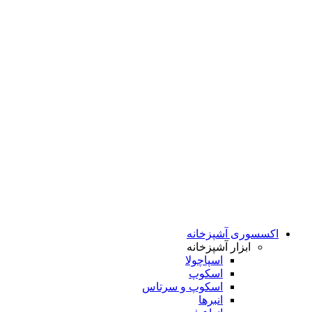
اکسسوری آشپزخانه
ابزار آشپزخانه
اسپاچولا
اسکوپ
اسکوپ و سرتاس
انبرها