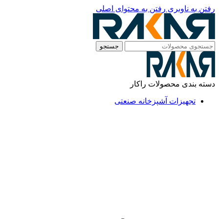
رفتن به ناوبری
رفتن به محتوای اصلی
جستجو
دسته بندی محصولات راکار
تجهیزات آشپزخانه صنعتی