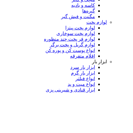
کاسه و بادیه
گیره‌ها
مگنت و فیش گیر
لوازم پخت
لوازم پخت پیتزا
لوازم پخت سوخاری
لوازم فر پخت چند منظوره
لوازم گریل و پخت برگر
انواع پوست کن و پوره کن
اقلام متفرقه
ابزار بار
ابزار بار سرد
ابزار بار گرم
انواع فیلتر
انواع میت و پد
ابزار قنادی و شیرینی پزی