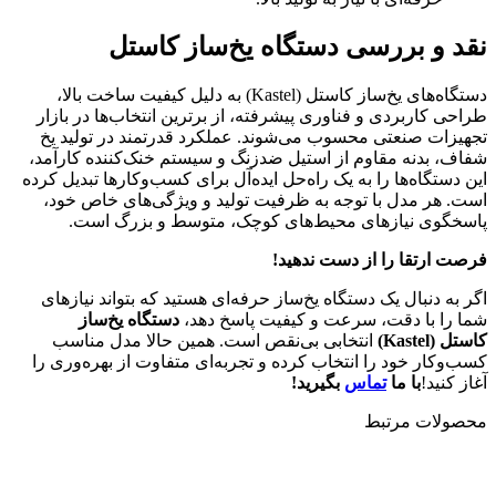
نقد و بررسی دستگاه یخ‌ساز کاستل
دستگاه‌های یخ‌ساز کاستل (Kastel) به دلیل کیفیت ساخت بالا،
طراحی کاربردی و فناوری پیشرفته، از برترین انتخاب‌ها در بازار
تجهیزات صنعتی محسوب می‌شوند. عملکرد قدرتمند در تولید یخ
شفاف، بدنه مقاوم از استیل ضدزنگ و سیستم خنک‌کننده کارآمد،
این دستگاه‌ها را به یک راه‌حل ایده‌آل برای کسب‌وکارها تبدیل کرده
است. هر مدل با توجه به ظرفیت تولید و ویژگی‌های خاص خود،
پاسخگوی نیازهای محیط‌های کوچک، متوسط و بزرگ است.
فرصت ارتقا را از دست ندهید
!
اگر به دنبال یک دستگاه یخ‌ساز حرفه‌ای هستید که بتواند نیازهای
شما را با دقت، سرعت و کیفیت پاسخ دهد،
دستگاه یخ‌ساز
کاستل (Kastel)
انتخابی بی‌نقص است. همین حالا مدل مناسب
کسب‌وکار خود را انتخاب کرده و تجربه‌ای متفاوت از بهره‌وری را
آغاز کنید!
با ما
تماس
بگیرید!
محصولات مرتبط