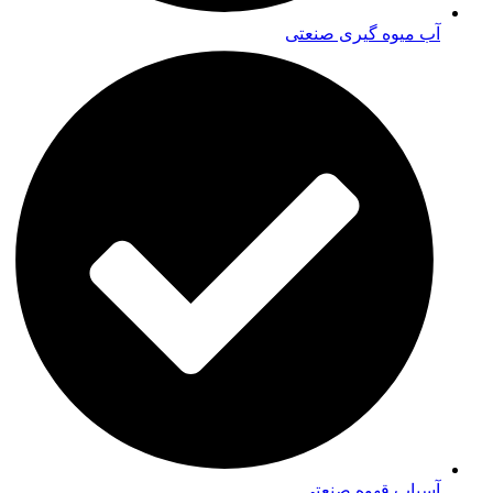
آب میوه گیری صنعتی
آسیاب قهوه صنعتی