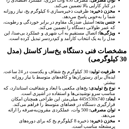
توان مصرفی
:
مصرف 450 وات انرژی، عملکرد اقتصادی را
در کنار کارایی بالا تضمین می‌کند.
مخزن ذخیره
:
ظرفیت ذخیره‌سازی 6 کیلوگرم یخ، نیاز روزانه
شما را به‌خوبی پاسخ می‌دهد.
جنس بدنه
:
استیل ضدزنگ مقاوم در برابر خوردگی و رطوبت،
که عمر طولانی دستگاه را تضمین می‌کند.
ویژگی‌ها
:
اتصال مستقیم به آب شهری و عملکرد بی‌صدا، این
مدل را به یک انتخاب کارآمد و کم‌دردسر تبدیل کرده است.
مشخصات فنی دستگاه یخ‌ساز کاستل (مدل
30 کیلوگرمی)
ظرفیت تولید
:
30 کیلوگرم یخ شفاف و یکدست در 24 ساعت.
ایده‌آل برای رستوران‌ها و کافه‌های متوسط با نیاز روزانه
بیشتر.
نوع یخ تولیدی
:
یخ‌های مکعبی با ابعاد و شفافیت استاندارد، که
مناسب سرو نوشیدنی‌ها و استفاده در آشپزی است.
ابعاد
:
445x530x740 میلی‌متر. این طراحی همچنان امکان
قرارگیری دستگاه در فضاهای متوسط را فراهم می‌کند.
توان مصرفی
:
500 وات، عملکردی مقرون‌به‌صرفه را ارائه
می‌دهد.
مخزن ذخیره
:
ذخیره 8 کیلوگرم یخ که برای دوره‌های
پرمشغله مناسب است.