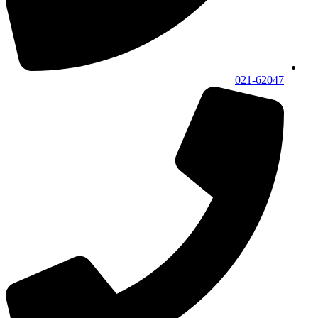
021-62047