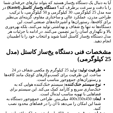
آیا به دنبال یک دستگاه یخ‌ساز هستید که بتواند نیازهای حرفه‌ای شما
را با دقت و سرعت برطرف کند؟
دستگاه یخ‌ساز کاستل
(Kastel)
در
سه مدل 25 کیلوگرمی، 30 کیلوگرمی و 50 کیلوگرمی، با ترکیب
طراحی مدرن، عملکرد عالی و ساختاری مقاوم، گزینه‌ای بی‌نظیر
برای کافه‌ها، رستوران‌ها و آشپزخانه‌های صنعتی است. این
دستگاه‌ها نه تنها یخ شفاف و بهداشتی تولید می‌کنند، بلکه بهره‌وری
بالا و نگهداری آسان را نیز تضمین می‌کنند. در ادامه با جزئیات هر
مدل دستگاه یخ‌ساز کاستل آشنا شوید و انتخاب خود را با اطمینان
انجام دهید.
مشخصات فنی دستگاه یخ‌ساز کاستل (مدل
25 کیلوگرمی)
ظرفیت تولید
:
تولید 25 کیلوگرم یخ مکعبی شفاف در 24
ساعت. این ظرفیت برای کسب‌وکارهای کوچک مانند کافه‌ها
و رستوران‌های جمع‌وجور مناسب است.
نوع سیستم خنک‌کننده
:
سیستم خنک‌کننده هوایی که به
خنک‌سازی سریع و کارآمد کمک می‌کند. این سیستم برای
فضاهایی با تهویه مناسب ایده‌آل است.
ابعاد
:
400x350x450 میلی‌متر. طراحی جمع‌وجور دستگاه به
شما این امکان را می‌دهد تا آن را در فضاهای محدود نصب
کنید.