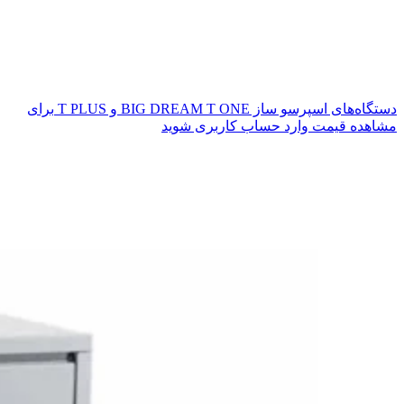
دستگاه‌های اسپرسو ساز BIG DREAM T ONE و T PLUS
برای
مشاهده قیمت وارد حساب کاربری شوید