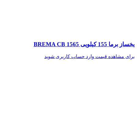
یخساز برما 155 کیلویی BREMA CB 1565
برای مشاهده قیمت وارد حساب کاربری شوید