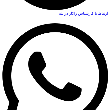
ارتباط با کارشناس راکار در بله