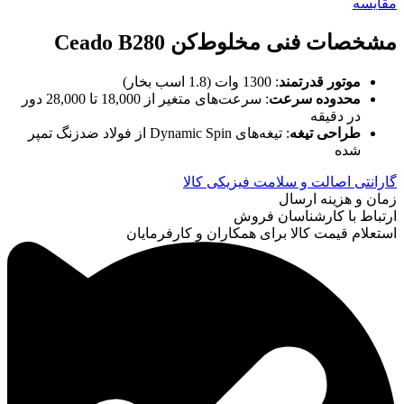
مقایسه
مشخصات فنی مخلوط‌کن
Ceado B280
موتور قدرتمند
: 1300 وات (1.8 اسب بخار)
محدوده سرعت
: سرعت‌های متغیر از 18,000 تا 28,000 دور
در دقیقه
طراحی تیغه
: تیغه‌های Dynamic Spin از فولاد ضدزنگ تمپر
شده
گارانتی اصالت و سلامت فیزیکی کالا
زمان و هزینه ارسال
ارتباط با کارشناسان فروش
استعلام قیمت کالا برای همکاران و کارفرمایان