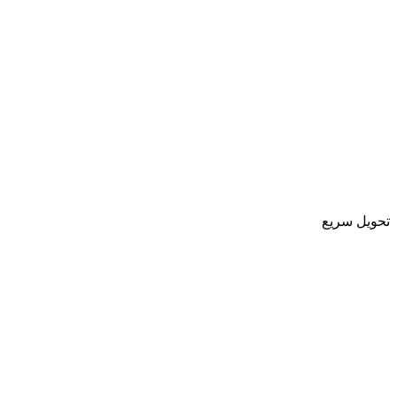
تحویل سریع