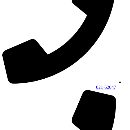
021-62047