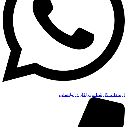
ارتباط با کارشناس راکار در واتساپ