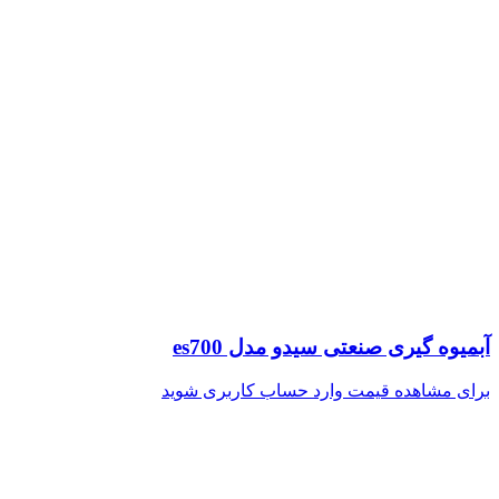
آبمیوه گیری صنعتی سیدو مدل es700
برای مشاهده قیمت وارد حساب کاربری شوید