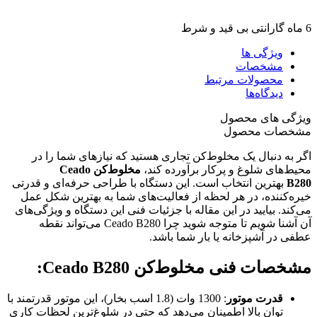
6 ماه گارانتی بی قید و شرط
ویژگی ها
مشخصات
محصولات مرتبط
دیدگاه‌ها
ویژگی های محصول
مشخصات محصول
اگر به دنبال یک مخلوط‌کن تجاری هستید که نیازهای شما را در
محیط‌های شلوغ و پرکار برآورده کند،
مخلوط‌کن Ceado
B280
بهترین انتخاب است. این دستگاه با طراحی حرفه‌ای و قدرتی
خیره‌کننده، در هر لحظه از فعالیت‌های شما به بهترین شکل عمل
می‌کند. بیایید در این مقاله با جزئیات فنی این دستگاه و ویژگی‌های
آن آشنا شویم تا متوجه شوید چرا Ceado B280 می‌تواند نقطه
عطفی در آشپزخانه یا بار شما باشد.
مشخصات فنی مخلوط‌کن
Ceado B280:
قدرت موتور
: 1300 وات (1.8 اسب بخار)، این موتور قدرتمند با
توان بالا اطمینان می‌دهد که حتی در شلوغ‌ترین لحظات کاری