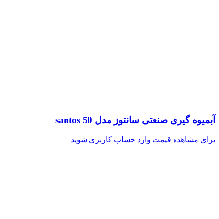
آبمیوه گیری صنعتی سانتوز مدل santos 50
برای مشاهده قیمت وارد حساب کاربری شوید