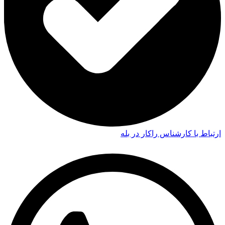
ارتباط با کارشناس راکار در بله