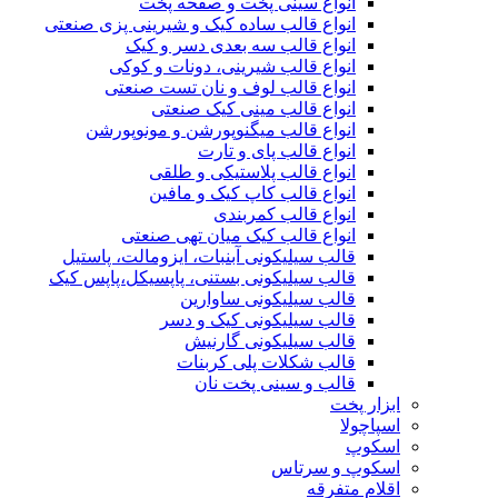
انواع سینی پخت و صفحه پخت
انواع قالب ساده کیک و شیرینی‌ پزی صنعتی
انواع قالب سه بعدی دسر و کیک
انواع قالب شیرینی، دونات و کوکی
انواع قالب لوف و نان تست صنعتی
انواع قالب مینی کیک صنعتی
انواع قالب میگنوپورشن و مونوپورشن
انواع قالب پای و تارت
انواع قالب پلاستیکی و طلقی
انواع قالب کاپ کیک و مافین
انواع قالب کمربندی
انواع قالب کیک میان تهی صنعتی
قالب سیلیکونی آبنبات، ایزومالت، پاستیل
قالب سیلیکونی بستنی، پاپسیکل،پاپس کیک
قالب سیلیکونی ساوارین
قالب سیلیکونی کیک و دسر
قالب سیلیکونی گارنیش
قالب شکلات پلی کربنات
قالب و سینی پخت نان
ابزار پخت
اسپاچولا
اسکوپ
اسکوپ و سرتاس
اقلام متفرقه