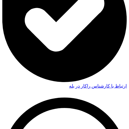
ارتباط با کارشناس راکار در بله