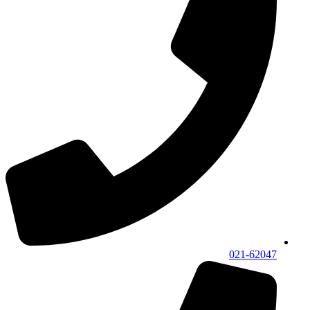
021-62047