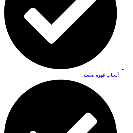
آسیاب قهوه صنعتی