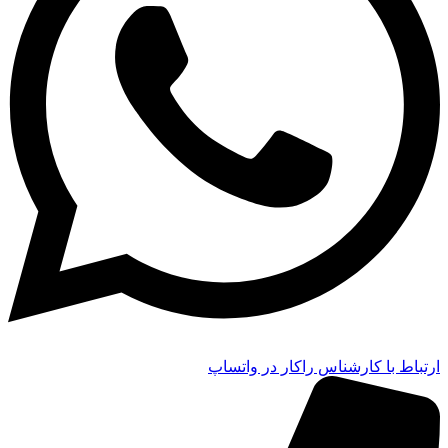
ارتباط با کارشناس راکار در واتساپ