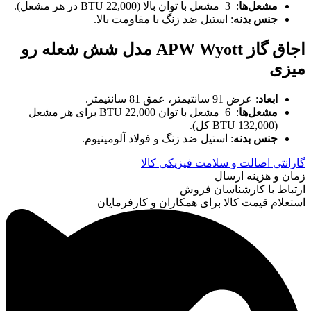
مشعل‌ها
: 3 مشعل با توان بالا (22,000 BTU در هر مشعل).
جنس بدنه
: استیل ضد زنگ با مقاومت بالا.
اجاق گاز
APW Wyott
مدل شش شعله رو
میزی
ابعاد
: عرض 91 سانتیمتر، عمق 81 سانتیمتر.
مشعل‌ها
: 6 مشعل با توان 22,000 BTU برای هر مشعل
(132,000 BTU کل).
جنس بدنه
: استیل ضد زنگ و فولاد آلومینیوم.
گارانتی اصالت و سلامت فیزیکی کالا
زمان و هزینه ارسال
ارتباط با کارشناسان فروش
استعلام قیمت کالا برای همکاران و کارفرمایان