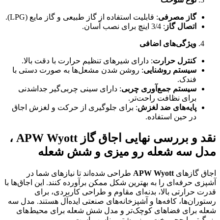
گاز مصرفی
: قابلیت استفاده از گاز طبیعی و گاز مایع (LPG).
اتصال گاز
: 3/4 اینچ برای نصب آسان.
ویژگی‌های اضافی
کنترل حرارت
: دارای شیرهای تنظیم حرارت با دقت بالا.
سیستم روشنایی
: روشن شدن مشعل‌ها به صورت دستی با
فندک.
سیستم جمع‌آوری چربی
: دارای سینی چربی‌گیر جداشدنی
برای نظافت راحت‌تر.
پایه‌های ضد لغزش
: برای جلوگیری از حرکت و لغزش اجاق
در حین استفاده.
نقد و بررسی نهایی اجاق گاز APW Wyott ،
مدل سه شعله رو میزی و شش شعله
اجاق گازهای
APW Wyott
طراحی شده‌اند تا نیازهای شما در
آشپزی حرفه‌ای را به بهترین شکل ممکن برآورده کنند. این اجاق‌ها با
قدرت حرارتی بالا، بدنه‌ای مقاوم و طراحی کاربردی، برای
رستوران‌ها، کافه‌ها و آشپزخانه‌های صنعتی ایده‌آل هستند. مدل سه
شعله برای فضاهای کوچک‌تر و مدل شش شعله برای محیط‌های
بزرگ‌تر با حجم پخت و پز بیشتر مناسب است.