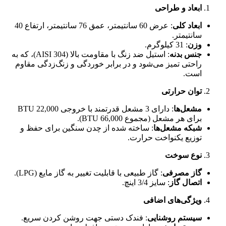
ابعاد و طراحی
ابعاد کلی
: عرض 60 سانتیمتر، عمق 76 سانتیمتر، ارتفاع 40
سانتیمتر.
وزن
: 31 کیلوگرم.
جنس بدنه
: استیل ضد زنگ با مقاومت بالا (AISI 304)، که به
راحتی تمیز می‌شود و در برابر خوردگی و زنگ‌زدگی مقاوم
است.
توان حرارتی
مشعل‌ها
: دارای 3 مشعل قدرتمند با خروجی 22,000 BTU
برای هر مشعل (مجموع 66,000 BTU).
شبکه مشعل‌ها
: ساخته شده از چدن سنگین برای حفظ و
توزیع یکنواخت حرارت.
نوع سوخت
گاز مصرفی
: گاز طبیعی با قابلیت تغییر به گاز مایع (LPG).
اتصال گاز
: سایز 3/4 اینچ.
ویژگی‌های اضافی
سیستم روشنایی
: فندک دستی جهت روشن کردن سریع.