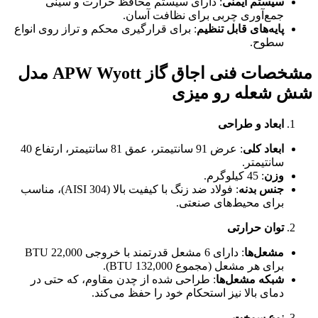
سیستم ایمنی
: دارای سیستم محافظ حرارت و سینی
جمع‌آوری چربی برای نظافت آسان.
پایه‌های قابل تنظیم
: برای قرارگیری محکم و تراز روی انواع
سطوح.
مشخصات فنی اجاق گاز
APW Wyott
مدل
شش شعله رو میزی
ابعاد و طراحی
ابعاد کلی
: عرض 91 سانتیمتر، عمق 81 سانتیمتر، ارتفاع 40
سانتیمتر.
وزن
: 45 کیلوگرم.
جنس بدنه
: فولاد ضد زنگ با کیفیت بالا (AISI 304)، مناسب
برای محیط‌های صنعتی.
توان حرارتی
مشعل‌ها
: دارای 6 مشعل قدرتمند با خروجی 22,000 BTU
برای هر مشعل (مجموع 132,000 BTU).
شبکه مشعل‌ها
: طراحی شده از چدن مقاوم، که حتی در
دمای بالا نیز استحکام خود را حفظ می‌کند.
نوع سوخت