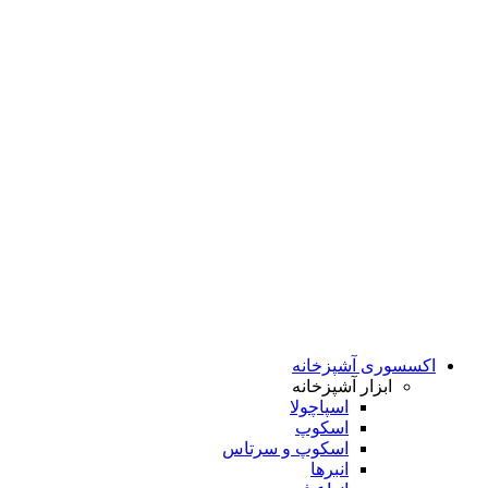
اکسسوری آشپزخانه
ابزار آشپزخانه
اسپاچولا
اسکوپ
اسکوپ و سرتاس
انبرها