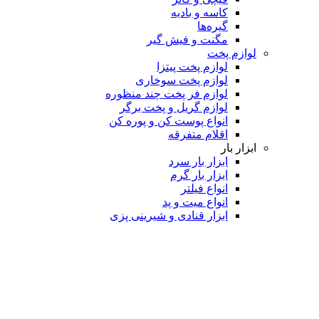
کاسه و بادیه
گیره‌ها
مگنت و فیش گیر
لوازم پخت
لوازم پخت پیتزا
لوازم پخت سوخاری
لوازم فر پخت چند منظوره
لوازم گریل و پخت برگر
انواع پوست کن و پوره کن
اقلام متفرقه
ابزار بار
ابزار بار سرد
ابزار بار گرم
انواع فیلتر
انواع میت و پد
ابزار قنادی و شیرینی پزی