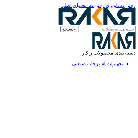
رفتن به ناوبری
رفتن به محتوای اصلی
جستجو
دسته بندی محصولات راکار
تجهیزات آشپزخانه صنعتی