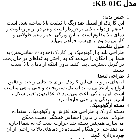
مدل KB-01C
:
جنس بدنه
:
این کاردک از
استیل ضد زنگ
با کیفیت بالا ساخته شده است
که هم از دوام بالایی برخوردار است و هم در برابر رطوبت و
دمای بالا مقاوم است. با این ویژگی، عمر مفید طولانی و
کارایی مداوم برای شما فراهم می‌آید.
طول مناسب
:
طراحی بلند و ارگونومیک این کاردک (حدود 50 سانتی‌متر) به
شما این امکان را می‌دهد که به راحتی به غذاهای در حال پخت
در گریل دسترسی پیدا کنید، بدون اینکه از دمای بالا آسیب
ببینید.
طراحی لبه‌ها
:
لبه‌های تیز و صاف این کاردک، برای جابجایی راحت و دقیق
انواع مواد غذایی مانند استیک، سبزیجات و حتی ماهی مناسب
است. این ویژگی باعث می‌شود که غذا بدون تغییر شکل یا
آسیب دیدگی به راحتی جابجا شود.
دسته ارگونومیک
:
دسته کاردک با طراحی ضد لغزش و ارگونومیک، استفاده
طولانی مدت را بدون احساس خستگی دست ممکن
می‌سازد. همچنین دسته ضد حرارت است که به شما اجازه
می‌دهد حتی در هنگام استفاده در دماهای بالا به راحتی از آن
بهره‌برداری کنید.