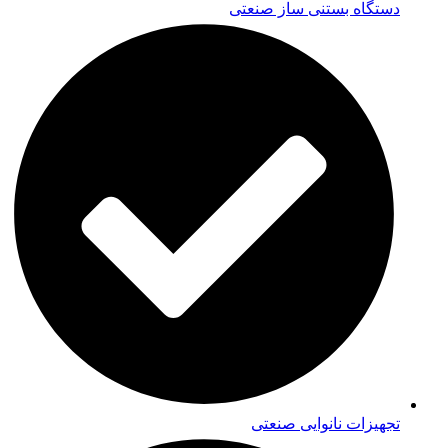
دستگاه بستنی ساز صنعتی
تجهیزات نانوایی صنعتی