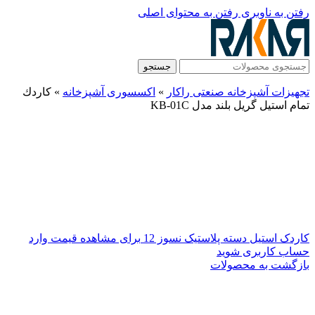
رفتن به ناوبری
رفتن به محتوای اصلی
جستجو
تجهیزات آشپزخانه صنعتی راکار
»
اکسسوری آشپزخانه
»
كاردك
تمام استیل گریل بلند مدل KB-01C
کاردک استیل دسته پلاستیک نسوز 12
برای مشاهده قیمت وارد
حساب کاربری شوید
بازگشت به محصولات