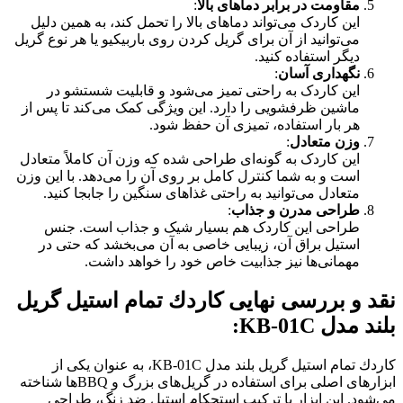
مقاومت در برابر دماهای بالا
:
این کاردک می‌تواند دماهای بالا را تحمل کند، به همین دلیل
می‌توانید از آن برای گریل کردن روی باربیکیو یا هر نوع گریل
دیگر استفاده کنید.
نگهداری آسان
:
این کاردک به راحتی تمیز می‌شود و قابلیت شستشو در
ماشین ظرفشویی را دارد. این ویژگی کمک می‌کند تا پس از
هر بار استفاده، تمیزی آن حفظ شود.
وزن متعادل
:
این کاردک به گونه‌ای طراحی شده که وزن آن کاملاً متعادل
است و به شما کنترل کامل بر روی آن را می‌دهد. با این وزن
متعادل می‌توانید به راحتی غذاهای سنگین را جابجا کنید.
طراحی مدرن و جذاب
:
طراحی این کاردک هم بسیار شیک و جذاب است. جنس
استیل براق آن، زیبایی خاصی به آن می‌بخشد که حتی در
مهمانی‌ها نیز جذابیت خاص خود را خواهد داشت.
نقد و بررسی نهایی كاردك تمام استیل گریل
بلند مدل KB-01C
:
كاردك تمام استیل گریل بلند مدل KB-01C، به عنوان یکی از
ابزارهای اصلی برای استفاده در گریل‌های بزرگ و BBQ‌ها شناخته
می‌شود. این ابزار با ترکیب استحکام استیل ضد زنگ، طراحی