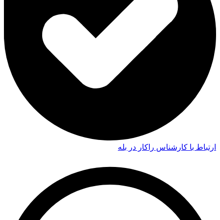
ارتباط با کارشناس راکار در بله