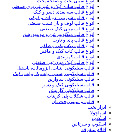
انواع سینی پخت و صفحه پخت
انواع قالب ساده کیک و شیرینی‌ پزی صنعتی
انواع قالب سه بعدی دسر و کیک
انواع قالب شیرینی، دونات و کوکی
انواع قالب لوف و نان تست صنعتی
انواع قالب مینی کیک صنعتی
انواع قالب میگنوپورشن و مونوپورشن
انواع قالب پای و تارت
انواع قالب پلاستیکی و طلقی
انواع قالب کاپ کیک و مافین
انواع قالب کمربندی
انواع قالب کیک میان تهی صنعتی
قالب سیلیکونی آبنبات، ایزومالت، پاستیل
قالب سیلیکونی بستنی، پاپسیکل،پاپس کیک
قالب سیلیکونی ساوارین
قالب سیلیکونی کیک و دسر
قالب سیلیکونی گارنیش
قالب شکلات پلی کربنات
قالب و سینی پخت نان
ابزار پخت
اسپاچولا
اسکوپ
اسکوپ و سرتاس
اقلام متفرقه