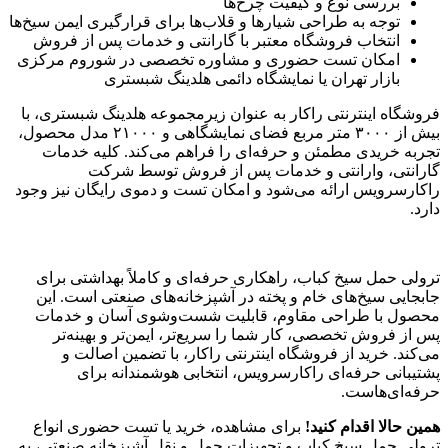
بررسی نوع و کیفیت چرخ‌ها
توجه به طراحی شیارها و قلاب‌ها برای قرارگیری ایمن سیخ‌ها
انتخاب فروشگاه معتبر با گارانتی و خدمات پس از فروش
امکان تست حضوری و مشاوره تخصصی در شوروم مرکزی
بازار تهران یا نمایشگاه دائمی هلدینگ شبستری
فروشگاه اینترنتی راکار به عنوان زیرمجموعه هلدینگ شبستری، با
بیش از ۳۰۰۰ متر مربع فضای نمایشگاهی و ۲۱۰۰۰ مدل محصول،
تجربه خریدی مطمئن و حرفه‌ای را فراهم می‌کند. کلیه خدمات
گارانتی، وارانتی و خدمات پس از فروش توسط شرکت
راکارسرویس ارائه می‌شود و امکان تست و دموی رایگان نیز وجود
دارد.
ترولی حمل سیخ کباب، راهکاری حرفه‌ای و کاملاً بهداشتی برای
جابجایی سیخ‌های خام و پخته در آشپزخانه‌های صنعتی است. این
محصول با طراحی مقاوم، قابلیت شست‌وشوی آسان و خدمات
پس از فروش تخصصی، کار شما را سریع‌تر، ایمن‌تر و بهینه‌تر
می‌کند. خرید از فروشگاه اینترنتی راکار، با تضمین اصالت و
پشتیبانی حرفه‌ای راکارسرویس، انتخابی هوشمندانه برای
حرفه‌ای‌هاست.
همین حالا اقدام کنید!
برای مشاهده، خرید یا تست حضوری انواع
ترولی حمل سیخ کباب و تجهیزات حمل و نقل آشپزخانه صنعتی، به