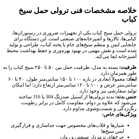
خلاصه مشخصات فنی ترولی حمل سیخ
کباب
ترولی حمل سیخ کباب یکی از تجهیزات ضروری در رستوران‌ها،
کبابی‌ها، تالارها و آشپزخانه‌های صنعتی است. این دستگاه برای
جابجایی ایمن و منظم سیخ‌های خام یا پخته کباب، طراحی و تولید
شده است و نقش مهمی در بهبود بهره‌وری و حفظ بهداشت محیط
آشپزخانه ایفا می‌کند.
ظرفیت:
بسته به مدل، ظرفیت حمل بین ۵۰ تا ۲۵۰ سیخ کباب را به
طور همزمان دارد.
ابعاد:
معمولاً ابعادی در بازه ۱۰۰ تا ۱۵۰ سانتی‌متر طول، ۴۰ تا ۶۰
سانتی‌متر عرض و ۱۰۰ تا ۱۲۰ سانتی‌متر ارتفاع دارد؛ اما امکان
تولید سفارشی نیز وجود دارد.
جنس بدنه:
بدنه ترولی‌ها از استیل ضدزنگ 304 یا 316 ساخته
می‌شود که علاوه بر دوام، مقاومت کامل در برابر رطوبت،
زنگ‌زدگی و شست‌وشوی مداوم دارد.
ویژگی‌های خاص:
شیارها و قلاب‌های مخصوص جهت جداسازی و قرارگیری
ایمن سیخ‌ها
چرخ‌های ترمزدار صنعتی و روان