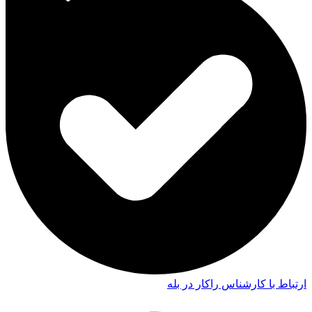
ارتباط با کارشناس راکار در بله