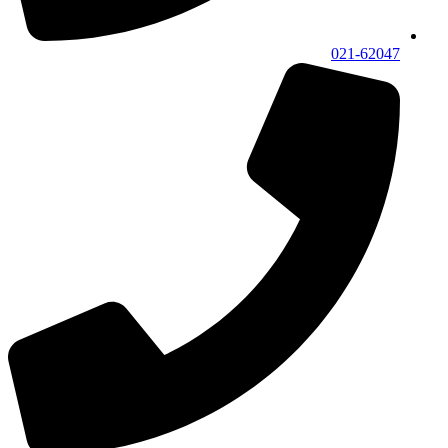
021-62047