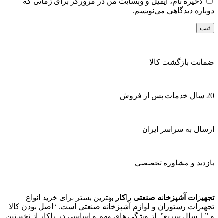
ذخیره نام، ایمیل و وبسایت من در مرورگر برای زمانی که
دوباره دیدگاهی می‌نویسم.
ضمانت بازگشت کالا
20 سال خدمات پس از فروش
ارسال به سراسر ایران
بازدید و مشاوره تخصصی
تجهیزات آشپزخانه صنعتی راکار
بهترین بستر برای خرید انواع
تجهیزات رستوران و لوازم آشپزخانه صنعتی است. “اصل بودن کالا
و ” ارسال سریع” از ویژگی های مهم و اساسی در راکار از نخستین