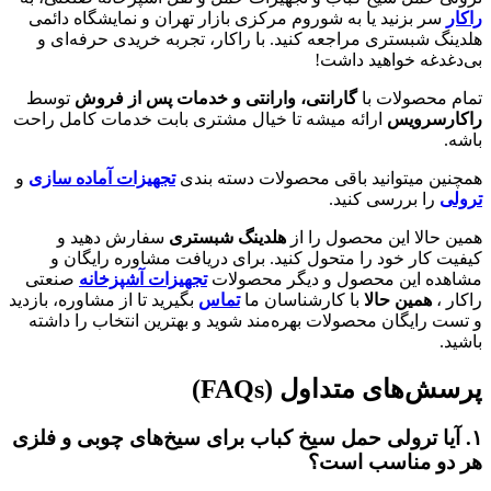
راکار
سر بزنید یا به شوروم مرکزی بازار تهران و نمایشگاه دائمی
هلدینگ شبستری مراجعه کنید. با راکار، تجربه خریدی حرفه‌ای و
بی‌دغدغه خواهید داشت!
تمام محصولات با
گارانتی، وارانتی و خدمات پس از فروش
توسط
راکارسرویس
ارائه میشه تا خیال مشتری بابت خدمات کامل راحت
باشه.
همچنین میتوانید باقی محصولات دسته بندی
تجهیزات آماده سازی
و
ترولی
را بررسی کنید.
همین حالا این محصول را از
هلدینگ شبستری
سفارش دهید و
کیفیت کار خود را متحول کنید. برای دریافت مشاوره رایگان و
مشاهده این محصول و دیگر محصولات
تجهیزات آشپزخانه
صنعتی
راکار ،
همین حالا
با کارشناسان ما
تماس
بگیرید تا از مشاوره، بازدید
و تست رایگان محصولات بهره‌مند شوید و بهترین انتخاب را داشته
باشید.
پرسش‌های متداول (FAQs)
۱.
آیا ترولی حمل سیخ کباب برای سیخ‌های چوبی و فلزی
هر دو مناسب است؟