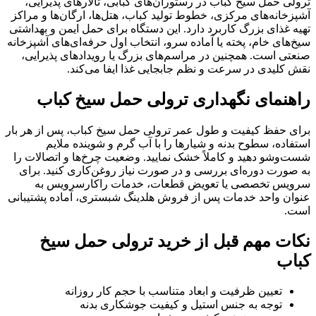
ترولی حمل سیخ کباب در رستوران‌های کبابی، تالارهای پذیرایی،
آشپزخانه‌های مرکزی، خطوط تولید کباب، هتل‌ها، ارگان‌ها و مراکز
تهیه غذای بزرگ کاربرد دارد. این دستگاه برای حمل ایمن و بهداشتی
سیخ‌های خام، پخته یا آماده سرو، انتخاب اول حرفه‌ای‌های آشپزخانه
صنعتی است. همچنین در مراسم‌های بزرگ یا رویدادهای پذیرایی،
نقش کلیدی در سرعت و نظم جابجایی غذا ایفا می‌کند.
راهنمای نگهداری ترولی حمل سیخ کباب
برای حفظ کیفیت و طول عمر ترولی حمل سیخ کباب، پس از هر بار
استفاده، سطوح بدنه و شیارها را با آب گرم و شوینده ملایم
شست‌وشو دهید و کاملاً خشک نمایید. وضعیت چرخ‌ها و اتصالات را
به صورت دوره‌ای بررسی و در صورت نیاز روغن‌کاری کنید. برای
سرویس تخصصی یا تعویض قطعات، خدمات راکارسرویس به
عنوان واحد خدمات پس از فروش هلدینگ شبستری، آماده پشتیبانی
است.
نکات مهم قبل از خرید ترولی حمل سیخ
کباب
تعیین ظرفیت و ابعاد متناسب با حجم کار روزانه
توجه به جنس استیل و کیفیت جوشکاری بدنه