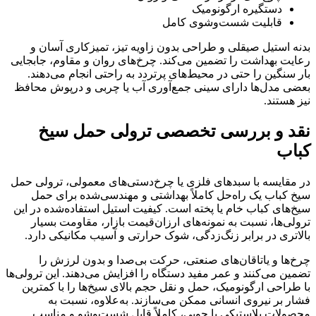
دستگیره ارگونومیک
قابلیت شست‌وشوی کامل
بدنه استیل صیقلی و طراحی بدون زاویه تیز، تمیزکاری آسان و
رعایت بهداشت را تضمین می‌کند. چرخ‌های روان و مقاوم، جابجایی
بار سنگین را حتی در محیط‌های پرتردد به راحتی انجام می‌دهند.
بعضی مدل‌ها دارای سینی جمع‌آوری آب یا چربی و درپوش محافظ
نیز هستند.
نقد و بررسی تخصصی ترولی حمل سیخ
کباب
در مقایسه با سبدهای فلزی یا چرخ‌دستی‌های معمولی، ترولی حمل
سیخ کباب یک راه‌حل کاملاً بهداشتی و مهندسی‌شده برای حمل
سیخ‌های کباب خام یا پخته است. کیفیت استیل استفاده‌شده در این
ترولی‌ها، نسبت به نمونه‌های ارزان‌قیمت بازار، مقاومت بسیار
بالاتری در برابر زنگ‌زدگی، شوک حرارتی و آسیب مکانیکی دارد.
چرخ‌ها و یاتاقان‌های صنعتی، حرکت بی‌صدا و بدون لرزش را
تضمین می‌کنند و عمر مفید دستگاه را افزایش می‌دهند. این ترولی‌ها
با طراحی ارگونومیک، حمل و نقل حجم بالای سیخ‌ها را با کمترین
فشار بر نیروی انسانی ممکن می‌سازند. به‌علاوه، نسبت به
محصولات پلاستیکی یا چوبی، کاملاً قابل شست‌وشو و مناسب