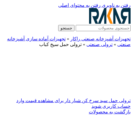
رفتن به ناوبری
رفتن به محتوای اصلی
جستجو
تجهیزات آشپزخانه صنعتی راکار
»
تجهیزات آماده سازی آشپزخانه
صنعتی
»
ترولی صنعتی
»
ترولی حمل سیخ کباب
ترولی حمل سبد سرخ کن شیار دار
برای مشاهده قیمت وارد
حساب کاربری شوید
بازگشت به محصولات