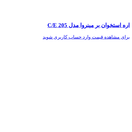
اره استخوان بر مینروا مدل C/E 205
برای مشاهده قیمت وارد حساب کاربری شوید