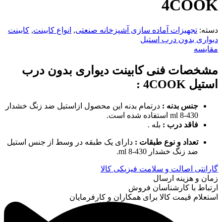
4COOK
دسته:
تجهیزات آماده سازی آشپزخانه صنعتی
,
انواع کابینت
,
کابینت
دیواری بدون درب استیل
مقایسه
مشخصات فنی کابینت دیواری بدون درب
استیل 4COOK
:
جنس بدنه :
درتمام بدنه این محصول ازاستیل ضد زنگ خشدار
430-8 ml استفاده شده است.
فاقد درب :
بله .
تعداد و نوع طبقات :
دارای یک طبقه در وسط از جنس استیل
ضد زنگ خشدار 430-8 ml.
گارانتی اصالت و سلامت فیزیکی کالا
زمان و هزینه ارسال
ارتباط با کارشناسان فروش
استعلام قیمت کالا برای همکاران و کارفرمایان