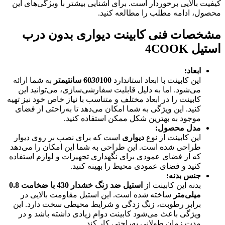
کیفیت بالایی برخوردار است. برای آشنایی بیشتر با ویژگی‌های این
محصول، ادامه مطلب را مطالعه کنید.
مشخصات فنی کابینت دیواری بدون درب
استیل 4COOK
ابعاد
:
این کابینت با ابعاد استاندارد
100
30
60
سانتیمتر
به شما ارائه
می‌شود. اما به دلیل قابلیت سفارشی‌سازی، می‌توانید این
کابینت را در ابعاد مختلف و متناسب با نیاز خاص خود نیز تهیه
کنید. این ویژگی به شما امکان می‌دهد تا به‌راحتی از فضای
موجود به بهترین شکل ممکن استفاده کنید.
مدل محصول
:
این کابینت از نوع
دیواری
است که برای نصب بر روی دیوار
طراحی شده است. این طراحی به شما این امکان را می‌دهد
که از فضای عمودی برای نگهداری تجهیزات و لوازم استفاده
کنید و فضای عمودی محیط را بهینه کنید.
جنس بدنه
:
بدنه این کابینت از
استیل ضد زنگ خشدار 430 با ضخامت 0.8
میلی‌متر
ساخته شده است. این استیل مقاومت بالایی در
برابر رطوبت، زنگ زدگی و شرایط محیطی سخت دارد. این
ویژگی باعث می‌شود کابینت دوام زیادی داشته باشد و در
مدت زمان طولانی به‌راحتی کار کند.