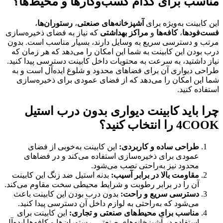
مناسب برای کدام کسب‌وکارها و محیط‌ها؟
این کابینت به‌ویژه برای
آشپزخانه‌های صنعتی
،
رستوران‌ها
،
فست‌فودها
،
کافه‌ها
و
مراکز بهداشتی
که نیاز به فضای ذخیره‌سازی
مرتب و دسترسی سریع به وسایل دارند، بسیار مناسب است. بدون
درب بودن این کابینت به شما این امکان را می‌دهد که هر زمان که
نیاز داشتید، به سرعت به محتویات داخل کابینت دسترسی پیدا کنید.
طراحی دیواری آن برای فضاهای محدود و شلوغ ایده‌آل است و به
شما این امکان را می‌دهد که از فضای عمودی برای ذخیره‌سازی
استفاده کنید.
چرا باید کابینت دیواری بدون درب استیل
4COOK را انتخاب کنید؟
طراحی ساده و کاربردی
:
این کابینت به‌خوبی از فضای
عمودی برای ذخیره‌سازی استفاده می‌کند و در فضاهای
محدود نیز به‌راحتی نصب می‌شود.
مقاومت بالا در برابر آسیب
:
بدنه استیل ضد زنگ این کابینت
آن را در برابر رطوبت و شرایط محیطی سخت مقاوم می‌کند.
دسترسی سریع و راحت
:
بدون درب بودن این کابینت باعث
می‌شود که به‌راحتی به لوازم داخل آن دسترسی پیدا کنید.
مناسب برای محیط‌های صنعتی و تجاری
:
این کابینت برای
استفاده در آشپزخانه‌های صنعتی، رستوران‌ها و کافه‌ها ایده‌آل