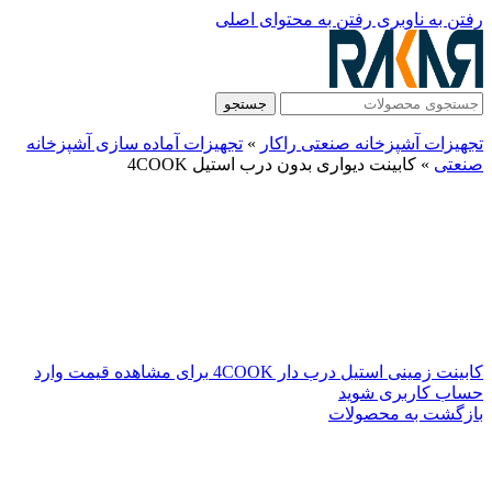
رفتن به ناوبری
رفتن به محتوای اصلی
جستجو
تجهیزات آشپزخانه صنعتی راکار
»
تجهیزات آماده سازی آشپزخانه
صنعتی
»
کابینت دیواری بدون درب استیل 4COOK
کابینت زمینی استیل درب دار 4COOK
برای مشاهده قیمت وارد
حساب کاربری شوید
بازگشت به محصولات