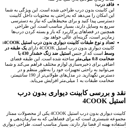
فاقد درب
:
این کابینت بدون درب طراحی شده است. این ویژگی به شما
این امکان را می‌دهد که به‌راحتی به محتویات داخل کابینت
دسترسی پیدا کنید و برای محیط‌هایی که نیاز به دسترسی
سریع به وسایل دارند، بسیار مناسب است. این طراحی
همچنین در فضاهای پرکاربرد که باز و بسته کردن درب‌ها
زمان‌بر است، گزینه‌ای عالی خواهد بود.
تعداد و نوع طبقات کابینت دیواری بدون درب استیل 4COOK
:
کابینت دیواری بدون درب استیل 4COOK دارای
یک طبقه در
وسط
است که از جنس
استیل ضد زنگ خشدار 430 با
ضخامت 0.8 میلی‌متر
ساخته شده است. این طبقه فضای
اضافی برای ذخیره‌سازی لوازم مختلف فراهم می‌کند و شما
می‌توانید به راحتی تجهیزات خود را به‌طور منظم و در
دسترس نگهدارید. در مدل‌های طولانی‌تر از 190 سانتیمتر،
ضخامت طبقات به 1 میلی‌متر افزایش می‌یابد.
نقد و بررسی کابینت دیواری بدون درب
استیل 4COOK
کابینت دیواری بدون درب استیل 4COOK یکی از محصولات ممتاز
مجموعه شبستری است که برای فضاهایی که به سازمان‌دهی و
استفاده بهینه از فضا نیاز دارند، بسیار مناسب است. طراحی دیواری