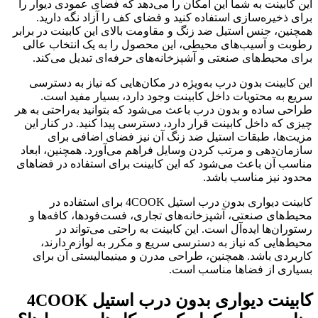
این کابینت به شما این امکان را می‌دهد که فضای عمودی دیوار را
برای ذخیره‌سازی استفاده کنید و فضای کف را آزاد نگه دارید.
همچنین، جنس استیل ضد زنگ و مقاومت بالای این کابینت در برابر
رطوبت و آسیب‌های محیطی، این محصول را به یک انتخاب عالی
برای محیط‌های صنعتی و آشپزخانه‌های حرفه‌ای تبدیل می‌کند.
این کابینت بدون درب به‌ویژه در مکان‌هایی که نیاز به دسترسی
سریع به محتویات داخل کابینت وجود دارد، بسیار مفید است.
طراحی ساده و بدون درب باعث می‌شود که بتوانید به‌راحتی به هر
چیزی که داخل کابینت قرار دارد، دسترسی پیدا کنید. در کنار این
مزیت‌ها، طبقات استیل ضد زنگ آن نیز فضای اضافی برای
سازمان‌دهی و مرتب کردن وسایل فراهم می‌آورد. همچنین، ابعاد
مناسب آن باعث می‌شود که این کابینت برای استفاده در فضاهای
محدود نیز مناسب باشد.
کابینت دیواری بدون درب استیل 4COOK برای استفاده در
محیط‌های صنعتی، آشپزخانه‌های تجاری، فست‌فودها، کافه‌ها و
رستوران‌ها ایده‌آل است. این کابینت به راحتی می‌تواند در
محیط‌هایی که نیاز به دسترسی سریع و مکرر به لوازم دارند،
کاربردی باشد. همچنین، طراحی مدرن و مینیمالیستی آن برای
بسیاری از فضاها مناسب است.
کابینت دیواری بدون درب استیل 4COOK