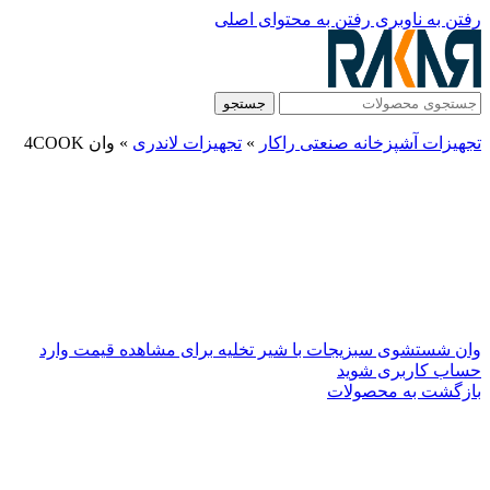
رفتن به ناوبری
رفتن به محتوای اصلی
جستجو
تجهیزات آشپزخانه صنعتی راکار
»
تجهیزات لاندری
»
وان 4COOK
وان شستشوی سبزیجات با شیر تخلیه
برای مشاهده قیمت وارد
حساب کاربری شوید
بازگشت به محصولات