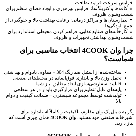
افزایش سرعت فرآیند نظافت
🔹 کافه‌ها و کترینگ‌ها: افزایش بهره‌وری و ایجاد فضای منظم برای
شست‌وشوی ظروف
🔹 بیمارستان‌ها و مراکز درمانی: رعایت بهداشت بالا و جلوگیری از
تجمع آلودگی‌ها
🔹 کارخانه‌های صنایع غذایی: فراهم کردن محیطی استاندارد برای
شست‌وشوی بهداشتی تجهیزات و ظروف
چرا وان
4COOK
انتخاب مناسبی برای
شماست؟
ساخته‌شده از استیل ضد زنگ 304 – مقاوم، بادوام و بهداشتی
تحمل وزن بالا و پایداری فوق‌العاده در محیط‌های صنعتی
قابلیت سفارشی‌سازی ابعاد مطابق نیاز شما
پایه‌های قابل تنظیم برای قرارگیری پایدار در هر سطحی
تولیدشده توسط مجموعه شبستری – ضمانت کیفیت و دوام
بالا
اگر به دنبال یک وان مقاوم، باکیفیت و کاملاً استاندارد برای
آشپزخانه صنعتی خود هستید،
وان 4COOK
همان چیزی است که
نیاز دارید.