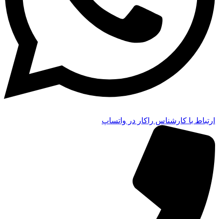
ارتباط با کارشناس راکار در واتساپ