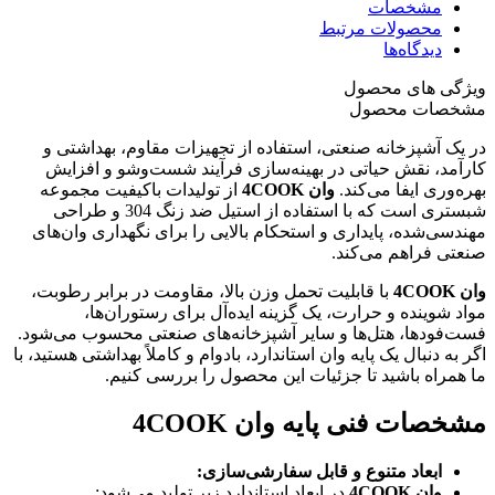
مشخصات
محصولات مرتبط
دیدگاه‌ها
ویژگی های محصول
مشخصات محصول
در یک آشپزخانه صنعتی، استفاده از تجهیزات مقاوم، بهداشتی و
کارآمد، نقش حیاتی در بهینه‌سازی فرآیند شست‌وشو و افزایش
بهره‌وری ایفا می‌کند.
وان 4COOK
از تولیدات باکیفیت مجموعه
شبستری است که با استفاده از استیل ضد زنگ 304 و طراحی
مهندسی‌شده، پایداری و استحکام بالایی را برای نگهداری وان‌های
صنعتی فراهم می‌کند.
وان 4COOK
با قابلیت تحمل وزن بالا، مقاومت در برابر رطوبت،
مواد شوینده و حرارت، یک گزینه ایده‌آل برای رستوران‌ها،
فست‌فودها، هتل‌ها و سایر آشپزخانه‌های صنعتی محسوب می‌شود.
اگر به دنبال یک پایه وان استاندارد، بادوام و کاملاً بهداشتی هستید، با
ما همراه باشید تا جزئیات این محصول را بررسی کنیم.
مشخصات فنی پایه وان
4COOK
ابعاد متنوع و قابل سفارشی‌سازی
:
وان 4COOK
در ابعاد استاندارد زیر تولید می‌شود: