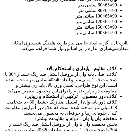
90×65×60 سانتی‌متر
90×65×80 سانتی‌متر
90×65×100 سانتی‌متر
90×65×120 سانتی‌متر
90×65×150 سانتی‌متر
90×65×190 سانتی‌متر
بااین‌حال، اگر به ابعاد خاصی نیاز دارید، هلدینگ شبستری امکان
سفارشی‌سازی اندازه را بر اساس نیاز شما فراهم می‌کند
.
کلاف مقاوم – پایداری و استحکام بالا
:
کلاف اصلی پایه وان از پروفیل استیل ضد زنگ خشدار 304 با
ضخامت 1.25 میلی‌متر و ابعاد 40×40 سانتی‌متر ساخته شده
است. این نوع طراحی، تحمل وزن بالا، پایداری بیشتر و
مقاومت در برابر ضربه را برای این محصول تضمین می‌کند.
کلاف دور محصول – ترکیبی از استحکام و زیبایی
:
کلاف دور پایه وان از استیل ضد زنگ خشدار 430 با ضخامت
0.8 میلی‌متر ساخته شده است که علاوه بر افزایش مقاومت
کلی، جلوه‌ای زیبا و حرفه‌ای به محصول می‌بخشد
.
محفظه وان یا وان – دوام و مقاومت بیشتر
:
بخش محفظه وان یا وان از پروفیل استیل ضد زنگ خشدار
304 با ضخامت 1.25 میلی‌متر و ابعاد 20×20 سانتی‌متر ساخته