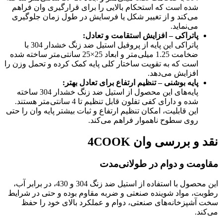
شده است که استحکام بالایی را برای قرارگیری وان فراهم
می‌کند و از تغییر شکل یا فرسایش در طول زمان جلوگیری
می‌نماید.
پاتراکی – افزایش استقامت و تعادل
:
پاتراکی این پایه از پروفیل استیل ضد زنگ خشدار 304 با
ضخامت 1.25 میلی‌متر و ابعاد 25×25 سانتی‌متر ساخته شده
است که به تقویت ساختار کلی پایه کمک کرده و تحمل وزن را
افزایش می‌دهد.
پایه بوشنی – تنظیم ارتفاع برای تعادل بهتر
:
پایه‌های این محصول از استیل ضد زنگ خشدار 304 ساخته
شده و دارای کفی تفلون قابل تنظیم تا 4 سانتی‌متر هستند.
این قابلیت، امکان تنظیم ارتفاع و ثبات بیشتر پایه وان را حتی
روی سطوح ناهموار فراهم می‌کند.
نقد و بررسی وان
4COOK
مقاومت و دوام در طولانی‌مدت
این محصول با استفاده از استیل ضد زنگ 304 و 430، در برابر آب،
رطوبت، مواد شوینده صنعتی و ضربه مقاوم بوده و حتی در شرایط
سخت آشپزخانه‌های صنعتی، دوام و عملکرد بالای خود را حفظ
می‌کند.