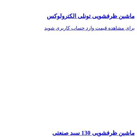
ماشین ظرفشویی تونلی الکترولوکس
برای مشاهده قیمت وارد حساب کاربری شوید
ماشین ظرفشویی 130 سبد صنعتی