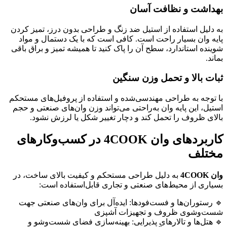
بهداشت و نظافت آسان
به دلیل استفاده از استیل ضد زنگ و طراحی بدون درز، تمیز کردن
پایه وان بسیار راحت است. کافی است که با یک دستمال و مواد
شوینده استاندارد، سطح آن را پاک کنید تا همیشه تمیز و براق باقی
بماند.
ثبات بالا و تحمل وزن سنگین
با توجه به طراحی مهندسی‌شده و استفاده از پروفیل‌های مستحکم
استیل، این پایه وان به‌راحتی می‌تواند وزن وان‌های صنعتی و حجم
بالای ظروف را تحمل کند و دچار تغییر شکل یا لرزش نشود.
کاربردهای وان
4COOK
در کسب‌وکارهای
مختلف
وان 4COOK
به دلیل طراحی مستحکم و کیفیت بالای ساخت، در
بسیاری از محیط‌های صنعتی و تجاری قابل‌استفاده است:
🔹 رستوران‌ها و فست‌فودها: ایده‌آل برای وان‌های صنعتی جهت
شست‌وشوی ظروف و تجهیزات آشپزی
🔹 هتل‌ها و تالارهای پذیرایی: بهینه‌سازی فضای شست‌وشو و