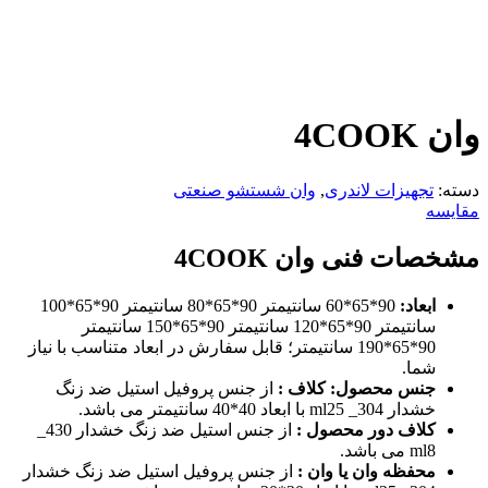
وان 4COOK
دسته:
تجهیزات لاندری
,
وان شستشو صنعتی
مقایسه
مشخصات فنی
وان
4COOK
ابعاد:
90*65*60 سانتیمتر 90*65*80 سانتیمتر 90*65*100
سانتیمتر 90*65*120 سانتیمتر 90*65*150 سانتیمتر
90*65*190 سانتیمتر؛ قابل سفارش در ابعاد متناسب با نیاز
شما.
جنس محصول:
کلاف :
از جنس پروفیل استیل ضد زنگ
خشدار 304_ ml25 با ابعاد 40*40 سانتیمتر می باشد.
کلاف دور محصول :
از جنس استیل ضد زنگ خشدار 430_
ml8 می باشد.
محفظه وان یا وان :
از جنس پروفیل استیل ضد زنگ خشدار