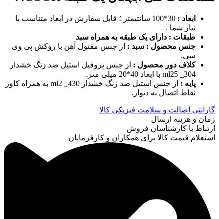
ابعاد :
30*100 سانتیمتر ؛ قابل سفارش در ابعاد متناسب با
نیاز شما .
طبقات : دارای یک طبقه به همراه سبد
جنس محصول :
سبد :
از جنس مفتول آهن با روکش پی وی
سی.
کلاف دور محصول :
از جنس پروفیل استیل ضد زنگ خشدار
304_ ml25 با ابعاد 40*20 میلی متر.
پایه :
از جنس استیل ضد زنگ خشدار 430_ ml2 به همراه کاور
نقاط اتصال به دیوار.
گارانتی اصالت و سلامت فیزیکی کالا
زمان و هزینه ارسال
ارتباط با کارشناسان فروش
استعلام قیمت کالا برای همکاران و کارفرمایان