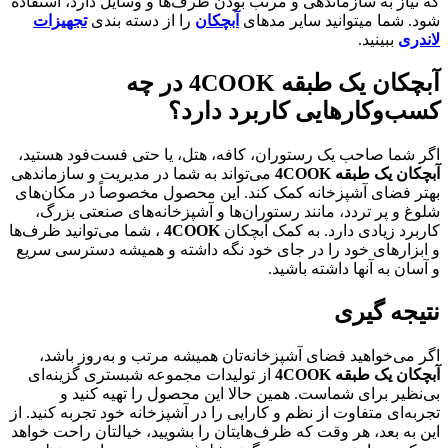
که نیاز به سازماندهی و مرتب بودن ظرف‌ها و وسایل دارد، استفاده
شود. شما میتوانید سایر مدهای
آبچکان
را از دسته بندی
تجهیزات
لاندری
ببینید.
آبچکان یک طبقه 4COOK در چه
کسب‌وکارهایی کاربرد دارد؟
اگر شما صاحب یک رستوران، کافه، هتل، یا حتی فست‌فود هستید،
آبچکان یک طبقه 4COOK
می‌تواند به شما در مدیریت و سازماندهی
بهتر فضای آشپزخانه کمک کند. این محصول مخصوصاً در مکان‌های
شلوغ و پر تردد، مانند رستوران‌ها و آشپزخانه‌های صنعتی بزرگ،
کاربرد زیادی دارد. به کمک آبچکان
4COOK
، شما می‌توانید ظرف‌ها
و ابزارهای خود را در جای خود نگه داشته و همیشه دسترسی سریع
و آسان به آنها داشته باشید.
نتیجه گیری
اگر می‌خواهید فضای آشپزخانه‌تان همیشه مرتب و به‌روز باشد،
آبچکان یک طبقه 4COOK
از تولیدات مجموعه شبستری گزینه‌ای
بی‌نظیر برای شماست. همین حالا این محصول را تهیه کنید و
تجربه‌ای متفاوت از نظم و کارایی را در آشپزخانه خود تجربه کنید. از
این به بعد، هر وقت که ظرف‌هایتان را بشویید، خیالتان راحت خواهد