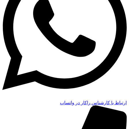
ارتباط با کارشناس راکار در واتساپ