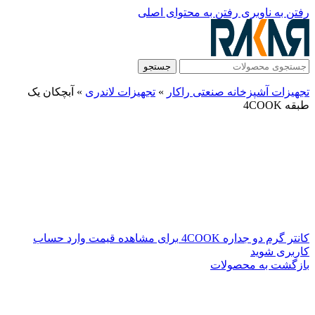
رفتن به ناوبری
رفتن به محتوای اصلی
جستجو
تجهیزات آشپزخانه صنعتی راکار
»
تجهیزات لاندری
»
آبچکان یک
طبقه 4COOK
کانتر گرم دو جداره 4COOK
برای مشاهده قیمت وارد حساب
کاربری شوید
بازگشت به محصولات