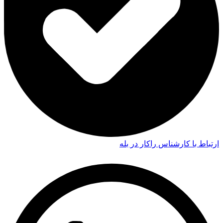
ارتباط با کارشناس راکار در بله