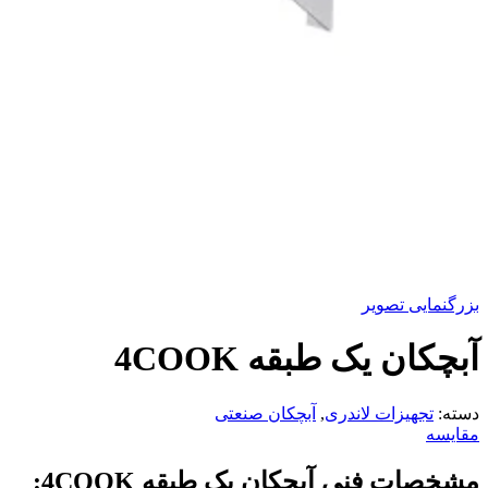
بزرگنمایی تصویر
آبچکان یک طبقه 4COOK
دسته:
تجهیزات لاندری
,
آبچکان صنعتی
مقایسه
مشخصات فنی
آبچکان یک طبقه
4COOK
: