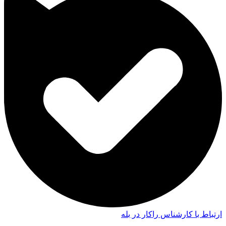
ارتباط با کارشناس راکار در بله