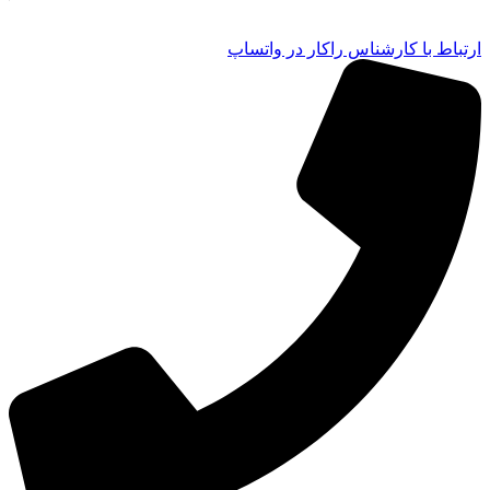
ارتباط با کارشناس راکار در واتساپ