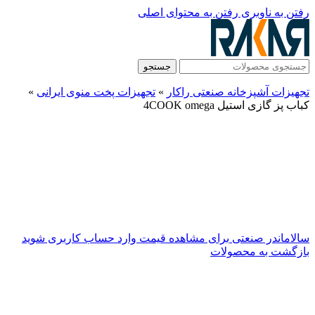
رفتن به ناوبری
رفتن به محتوای اصلی
جستجو
تجهیزات آشپزخانه صنعتی راکار
»
تجهیزات پخت منوی ایرانی
»
کباب پز گازی استیل 4COOK omega
سالاماندر صنعتی
برای مشاهده قیمت وارد حساب کاربری شوید
بازگشت به محصولات