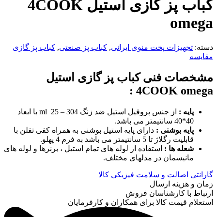
کباب پز گازی استیل 4COOK
omega
دسته:
تجهیزات پخت منوی ایرانی
,
کباب پز صنعتی
,
کباب پز گازی
مقایسه
مشخصات فنی کباب پز گازی استیل
:
4COOK omega
پایه :
از جنس پروفیل استیل ضد زنگ 304 – ml 25 با ابعاد
40*40 سانتیمتر می باشد.
پایه بوشنی :
دارای پایه استیل بوشنی به همراه کفی تفلن با
قابلیت رگلاژ تا 5 سانتیمتر می باشد به فرم 4 پهلو.
شعله ها :
استفاده از لوله های تمام استیل ، برنرها و لوله های
مانیسمان در مدلهای مختلف.
گارانتی اصالت و سلامت فیزیکی کالا
زمان و هزینه ارسال
ارتباط با کارشناسان فروش
استعلام قیمت کالا برای همکاران و کارفرمایان