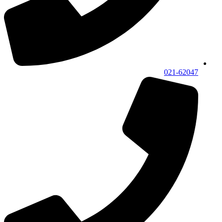
021-62047