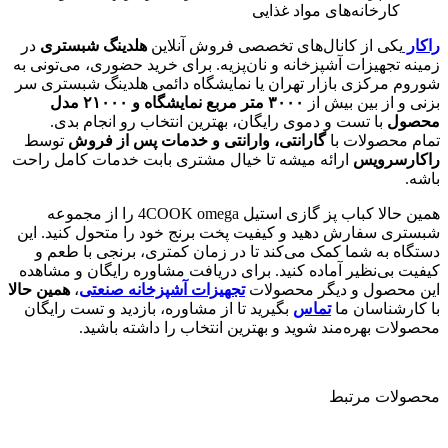
کارخانه‌های مواد غذایی
راکار
یکی از کانال‌های تخصصی فروش آنلاین
هلدینگ شبستری
در
زمینه تجهیزات آشپزخانه و نان‌پزیه. برای خرید حضوری، می‌تونی به
شوروم مرکزی بازار تهران یا نمایشگاه دائمی هلدینگ شبستری سر
بزنی و از بین بیش از
۳۰۰۰
متر مربع نمایشگاه و
۲۱۰۰۰
مدل
محصول
با تست و دموی رایگان، بهترین انتخاب رو انجام بدی.
تمام محصولات با
گارانتی، وارانتی و خدمات پس از فروش
توسط
راکارسرویس
ارائه میشه تا خیال مشتری بابت خدمات کامل راحت
باشه.
همین حالا کباب پز گازی استیل 4COOK omega را از مجموعه
شبستری سفارش دهید و کیفیت پخت برنج خود را متحول کنید. این
دستگاه به شما کمک می‌کند تا در زمان کمتری، برنجی با طعم و
کیفیت بی‌نظیر آماده کنید. برای دریافت مشاوره رایگان و مشاهده
این محصول و دیگر محصولات
تجهیزات آشپزخانه صنعتی
،
همین حالا
با کارشناسان ما
تماس
بگیرید تا از مشاوره، بازدید و تست رایگان
محصولات بهره‌مند شوید و بهترین انتخاب را داشته باشید.
محصولات مرتبط