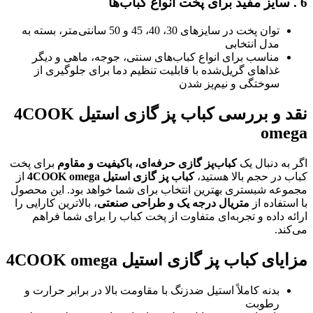
6
.
سایز مفید برای پخت انواع کباب‌ها
توان پخت در سایزهای 30، 40، 45 و 50 سانتی‌متر، بسته به
مدل انتخابی
مناسب برای انواع کباب‌های سنتی، جوجه، ماهی و دیگر
غذاهای گریل‌شده با قابلیت تنظیم دما برای جلوگیری از
سوختگی و نیم‌پز شدن
نقد و بررسی کباب پز گازی استیل 4COOK
omega
اگر به دنبال یک
کباب‌پز گازی حرفه‌ای، باکیفیت و مقاوم
برای پخت
کباب در حجم بالا هستید،
کباب پز گازی استیل
4COOK omega
از
مجموعه شبستری بهترین انتخاب برای شما خواهد بود. این محصول
با استفاده از
متریال درجه یک و طراحی صنعتی
، بالاترین کارایی را
ارائه داده و تجربه‌ای متفاوت از پخت کباب را برای شما فراهم
می‌کند.
مزایای کباب پز گازی استیل 4COOK omega
بدنه کاملاً استیل ضدزنگ با مقاومت بالا در برابر حرارت و
رطوبت