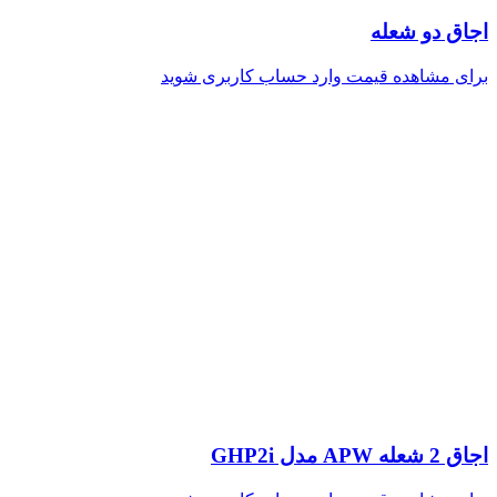
اجاق دو شعله
برای مشاهده قیمت وارد حساب کاربری شوید
اجاق 2 شعله APW مدل GHP2i