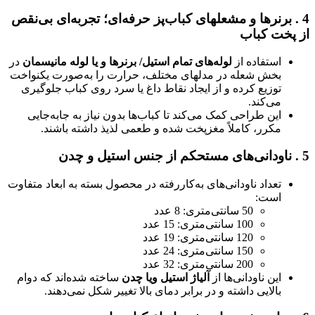
4
.
برنرها و مشعلهای کباب‌پز حرفه‌ای؛ تجربه‌ای بی‌نقص
از پخت کباب
استفاده از
لوله‌های تمام استیل/ برنرها و یا لوله مانیسمان
در
بخش شعله در مدلهای مختلف، حرارت را به‌صورت یکنواخت
توزیع کرده و از ایجاد نقاط داغ یا سرد روی کباب جلوگیری
می‌کند.
این طراحی کمک می‌کند تا کباب‌ها بدون نیاز به جابه‌جایی
مکرر، کاملاً مغزپخت شده و طعمی لذیذ داشته باشند.
5
.
ناودانی‌های مستحکم از جنس استیل و چدن
تعداد ناودانی‌های به‌کاررفته در محصول بسته به ابعاد متفاوت
است:
50 سانتی‌متری: 8 عدد
100 سانتی‌متری: 15 عدد
120 سانتی‌متری: 19 عدد
150 سانتی‌متری: 24 عدد
200 سانتی‌متری: 32 عدد
این ناودانی‌ها از
آلیاژ استیل ویا چدن
ساخته شده‌اند که دوام
بالایی داشته و در برابر دمای بالا تغییر شکل نمی‌دهند.