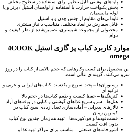
پایه‌های بوشنی قابل تنظیم برای استفاده در سطوح مختلف
پخش یکنواخت حرارت با استفاده از لوله‌های استیل / برنر و یا
لوله مانیسمان
ناودانی‌های مقاوم از جنس چدن و یا استیل
قابل سفارش در ابعاد مختلف، متناسب با نیاز مشتری
محصولی از مجموعه شبستری، تضمین‌شده از نظر کیفیت و
دوام
موارد کاربرد کباب پز گازی استیل 4COOK
omega
این محصول برای کسب‌وکارهایی که حجم بالایی از کباب را در روز
سرو می‌کنند، گزینه‌ای عالی است:
رستوران‌ها – پخت سریع و یکدست کباب‌های ایرانی و عربی و
ترکیه ای
کترینگ‌ها – حفظ کیفیت و طعم کباب‌ها در حجم بالا
هتل‌ها – سرو سریع غذاهای گوشتی و کبابی در بوفه‌های آزاد
تالارهای پذیرایی – آماده‌سازی تعداد زیادی سیخ کباب در
کمترین زمان
فست‌فودها و فودکورت‌ها – تهیه هم‌زمان چندین نوع کباب
بدون افت کیفیت
آشپزخانه‌های صنعتی – مناسب برای مراکز تهیه غذا و