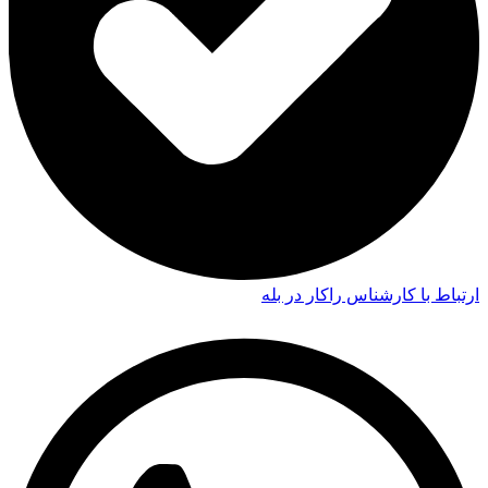
ارتباط با کارشناس راکار در بله