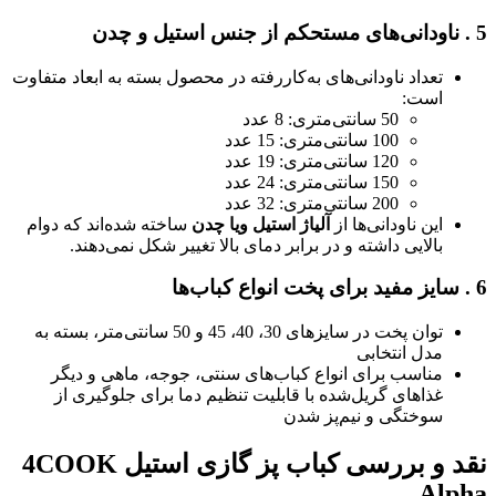
5
.
ناودانی‌های مستحکم از جنس استیل و چدن
تعداد ناودانی‌های به‌کاررفته در محصول بسته به ابعاد متفاوت
است:
50 سانتی‌متری: 8 عدد
100 سانتی‌متری: 15 عدد
120 سانتی‌متری: 19 عدد
150 سانتی‌متری: 24 عدد
200 سانتی‌متری: 32 عدد
این ناودانی‌ها از
آلیاژ استیل ویا چدن
ساخته شده‌اند که دوام
بالایی داشته و در برابر دمای بالا تغییر شکل نمی‌دهند.
6
.
سایز مفید برای پخت انواع کباب‌ها
توان پخت در سایزهای 30، 40، 45 و 50 سانتی‌متر، بسته به
مدل انتخابی
مناسب برای انواع کباب‌های سنتی، جوجه، ماهی و دیگر
غذاهای گریل‌شده با قابلیت تنظیم دما برای جلوگیری از
سوختگی و نیم‌پز شدن
نقد و بررسی کباب پز گازی استیل
4COOK
Alpha