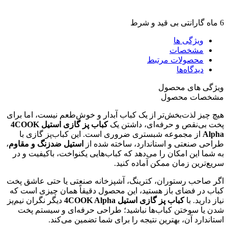
6 ماه گارانتی بی قید و شرط
ویژگی ها
مشخصات
محصولات مرتبط
دیدگاه‌ها
ویژگی های محصول
مشخصات محصول
هیچ چیز لذت‌بخش‌تر از یک کباب آبدار و خوش‌طعم نیست، اما برای
پخت بی‌نقص و حرفه‌ای، داشتن یک
کباب پز گازی استیل
4COOK
Alpha
از مجموعه شبستری ضروری است. این کباب‌پز گازی با
طراحی صنعتی و استاندارد، ساخته شده از
استیل ضدزنگ و مقاوم
،
به شما این امکان را می‌دهد که کباب‌هایی یکنواخت، باکیفیت و در
سریع‌ترین زمان ممکن آماده کنید.
اگر صاحب رستوران، کترینگ، آشپزخانه صنعتی یا حتی عاشق پخت
کباب در فضای باز هستید، این محصول دقیقاً همان چیزی است که
نیاز دارید. با
کباب پز گازی استیل
4COOK Alpha
دیگر نگران نیم‌پز
شدن یا سوختن کباب‌ها نباشید؛ طراحی حرفه‌ای و سیستم پخت
استاندارد آن، بهترین نتیجه را برای شما تضمین می‌کند.