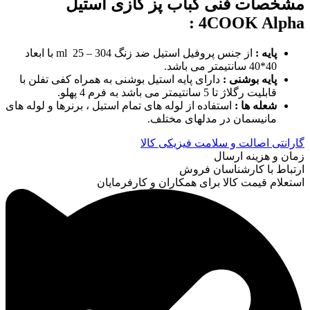
مشخصات فنی کباب پز گازی استیل
:
4COOK Alpha
پایه :
از جنس پروفیل استیل ضد زنگ 304 – ml 25 با ابعاد
40*40 سانتیمتر می باشد.
پایه بوشنی :
دارای پایه استیل بوشنی به همراه کفی تفلن با
قابلیت رگلاژ تا 5 سانتیمتر می باشد به فرم 4 پهلو.
شعله ها :
استفاده از لوله های تمام استیل ، برنرها و لوله های
مانیسمان در مدلهای مختلف.
گارانتی اصالت و سلامت فیزیکی کالا
زمان و هزینه ارسال
ارتباط با کارشناسان فروش
استعلام قیمت کالا برای همکاران و کارفرمایان