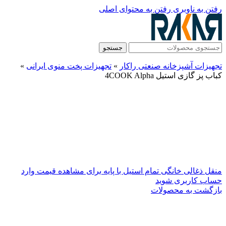
رفتن به ناوبری
رفتن به محتوای اصلی
جستجو
تجهیزات آشپزخانه صنعتی راکار
»
تجهیزات پخت منوی ایرانی
»
کباب پز گازی استیل 4COOK Alpha
منقل ذغالی خانگی تمام استیل با پایه
برای مشاهده قیمت وارد
حساب کاربری شوید
بازگشت به محصولات