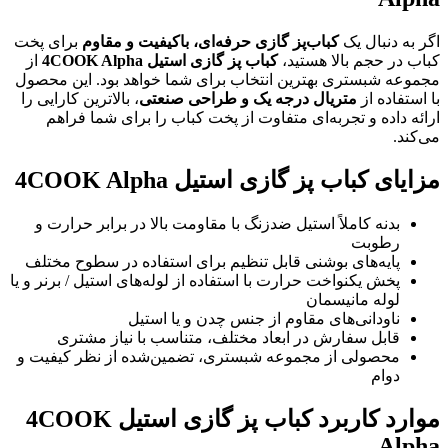
اگر به دنبال یک
کباب‌پز گازی حرفه‌ای، باکیفیت و مقاوم
برای پخت
کباب در حجم بالا هستید،
کباب پز گازی استیل
4COOK Alpha
از
مجموعه شبستری بهترین انتخاب برای شما خواهد بود. این محصول
با استفاده از
متریال درجه یک و طراحی صنعتی
، بالاترین کارایی را
ارائه داده و تجربه‌ای متفاوت از پخت کباب را برای شما فراهم
می‌کند.
مزایای کباب پز گازی استیل 4COOK Alpha
بدنه کاملاً استیل ضدزنگ با مقاومت بالا در برابر حرارت و
رطوبت
پایه‌های بوشنی قابل تنظیم برای استفاده در سطوح مختلف
پخش یکنواخت حرارت با استفاده از لوله‌های استیل / برنر و یا
لوله مانیسمان
ناودانی‌های مقاوم از جنس چدن و یا استیل
قابل سفارش در ابعاد مختلف، متناسب با نیاز مشتری
محصولی از مجموعه شبستری، تضمین‌شده از نظر کیفیت و
دوام
موارد کاربرد کباب پز گازی استیل
4COOK
Alpha