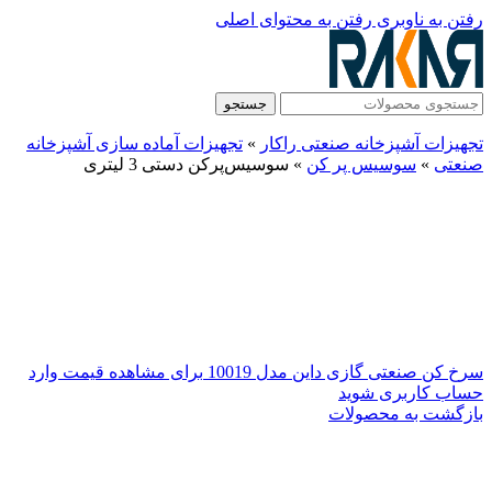
رفتن به ناوبری
رفتن به محتوای اصلی
جستجو
تجهیزات آشپزخانه صنعتی راکار
»
تجهیزات آماده سازی آشپزخانه
صنعتی
»
سوسیس پر کن
»
سوسیس‌پرکن دستی 3 لیتری
سرخ کن صنعتی گازی داین مدل 10019
برای مشاهده قیمت وارد
حساب کاربری شوید
بازگشت به محصولات