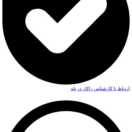
ارتباط با کارشناس راکار در بله