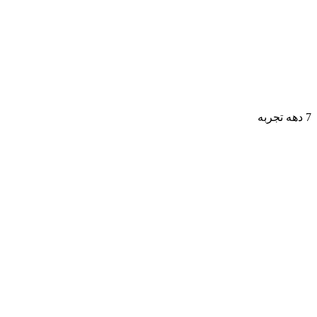
7 دهه تجربه