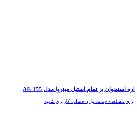
اره استخوان بر تمام استیل مینروا مدل AE-155
برای مشاهده قیمت وارد حساب کاربری شوید