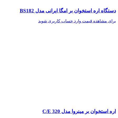
دستگاه اره استخوان بر امگا ایرانی مدل BS182
برای مشاهده قیمت وارد حساب کاربری شوید
اره استخوان بر مینروا مدل C/E 320