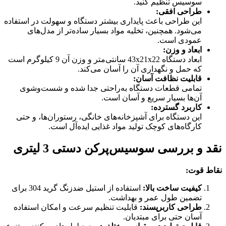
سوسیس تنظیم کنید.
طراحی افقی
:
این طراحی باعث پایداری بیشتر دستگاه و سهولت در استفاده
می‌شود. همچنین، تخلیه مواد بسیار ساده‌تر از مدل‌های
عمودی است.
ابعاد و وزن
:
ابعاد دستگاه 43x21x22 سانتی‌متر و وزن آن 9 کیلوگرم است
که حمل و نگهداری آن را آسان می‌کند.
قابلیت نظافت آسان
:
تمامی قطعات دستگاه به‌راحتی جدا شده و شست‌وشوی
آن‌ها بسیار سریع و آسان است.
کاربرد گسترده
:
این دستگاه برای آشپزخانه‌های خانگی، رستوران‌ها، و حتی
کارگاه‌های کوچک تولید مواد غذایی ایده‌آل است.
نقد و بررسی سوسیس‌پرکن دستی 3 لیتری
نقاط قوت
:
کیفیت ساخت بالا
:
استفاده از استیل ضدزنگ گرید 304 برای
تضمین طول عمر و بهداشت.
طراحی کاربرپسند
:
قابلیت تنظیم سرعت و امکان استفاده
آسان حتی برای مبتدیان.