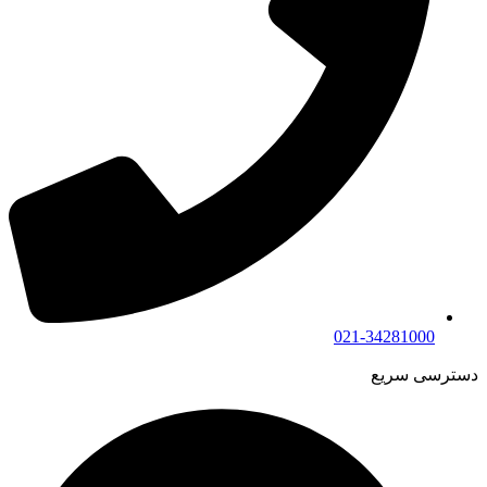
021-34281000
دسترسی سریع