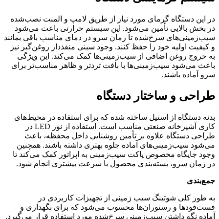
در این دستگاه گرمای مورد نیاز از طریق لامپ و المنت نصب‌شده
در بخش بالایی تأمین می‌شود. این سیستم حرارتی باعث می‌شود
سیب‌زمینی‌های سرخ‌شده تا زمان سرو در دمای مناسب باقی بمانند
و کیفیت اولیه خود را حفظ کنند. وجود سینی منفذدار روغن‌گیر نیز
به خروج روغن اضافی از سیب‌زمینی‌ها کمک می‌کند. این ویژگی
باعث می‌شود سیب‌زمینی‌ها با بافت تردتر و ظاهر مناسب‌تر برای
سرو آماده باشند.
طراحی و ساختار دستگاه
بدنه دستگاه از استیل ساخته شده که برای استفاده در محیط‌های
کاری آشپزخانه صنعتی مناسب است. استفاده از نور LED در
طراحی دستگاه علاوه بر تأمین روشنایی داخل محفظه، باعث
می‌شود سیب‌زمینی‌های آماده جلوه بهتری داشته باشند. همچنین
وجود جایگاه مخصوص پاکت سیب‌زمینی به اپراتور کمک می‌کند تا
در زمان سرو، بسته‌بندی محصول با سرعت بیشتری انجام شود.
جمع‌بندی
به طور کلی شوتینگ سیب زمینی از تجهیزات کاربردی در
فست‌فودها و رستوران‌ها محسوب می‌شود که برای نگهداری و
آماده نگه داشتن سیب‌زمینی سرخ‌شده مورد استفاده قرار می‌گیرد.