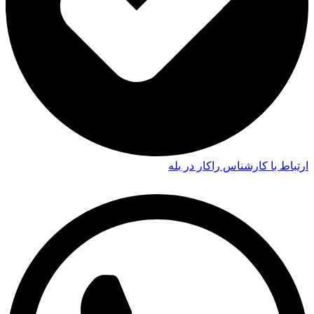
ارتباط با کارشناس راکار در بله