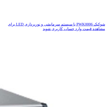
شوکیک PWK0006 با سیستم سرمایشی و نورپردازی LED
برای
مشاهده قیمت وارد حساب کاربری شوید