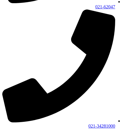
021-62047
021-34281000