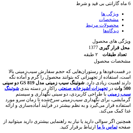
6 ماه گارانتی بی قید و شرط
ویژگی ها
مشخصات
محصولات مرتبط
دیدگاه‌ها
ویژگی های محصول
1377
محل قرار گیری
تعداد طبقات
۲ طبقه
مشخصات محصول
در فست‌فودها و رستوران‌هایی که حجم سفارش سیب‌زمینی بالا
است، استفاده از تجهیزاتی که بتوانند محصول را گرم و آماده نگه
دارند اهمیت زیادی دارد.
شوتینگ سیب زمینی مدل
GS 819
دو سینی
500 وات
در
تجهیزات آشپزخانه صنعتی
راکار در دسته بندی
شوتینگ
سیب زمینی
با طراحی کاربردی، دو سینی نگهداری و سیستم
گرمایشی، برای نگهداری سیب‌زمینی سرخ‌شده تا زمان سرو مورد
استفاده قرار می‌گیرد و به نظم بیشتر در فرآیند آماده‌سازی و ارائه
غذا کمک می‌کند.
همچنین اگر سوالی دارید یا نیاز به راهنمایی بیشتری دارید میتوانید از
صفحه
تماس با ما
ارتباط برقرار کنید.