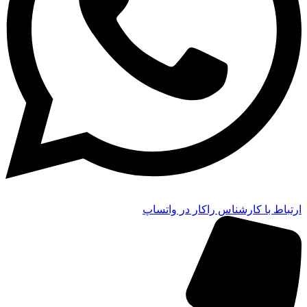
ارتباط با کارشناس راکار در واتساپ