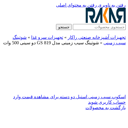
رفتن به ناوبری
رفتن به محتوای اصلی
جستجو
تجهیزات آشپزخانه صنعتی راکار
»
تجهیزات سرو غذا
»
شوتینگ
سیب‌ زمینی
»
شوتینگ سیب زمینی مدل GS 819 دو سینی 500 وات
اسکوپ سیب زمینی استیل دو دسته
برای مشاهده قیمت وارد
حساب کاربری شوید
بازگشت به محصولات