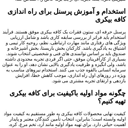
استخدام و آموزش پرسنل برای
راه اندازی
کافه بیکری
پرسنل حرفه ای، ستون فقرات یک کافه بیکری موفق هستند. فرآیند
استخدام باید فراتر از بررسی سابقه کاری باشد و شامل ارزیابی
ویژگی های رفتاری مانند مهارت ارتباطی، نظم، روحیه کار تیمی و
اشتیاق به یادگیری باشد. کارکنان بخش باریستا، بخش آشپزخانه و
صندوق باید بر اساس توانمندی های فنی و شخصیتی انتخاب شوند.
بسیاری از کارآفرینان موفق، حتی اگر فردی تجربه محدودی داشته
باشد، ولی انگیزه و ظرفیت یادگیری بالایی نشان دهد، او را به عنوان
سرمایه انسانی بالقوه جذب می کنند. استخدام نیروهای مناسب به
ویژه در روزهای اول راه اندازی، موجب کاهش خطا، افزایش
بازدهی و ارتقای تجربه مشتری می شود.
چگونه مواد اولیه باکیفیت برای کافه بیکری
تهیه کنیم؟
کیفیت نهایی محصولات کافه بیکری به طور مستقیم به کیفیت مواد
اولیه وابسته است؛ بنابراین، انتخاب تأمین کنندگان معتبر و پایدار
اهمیت حیاتی دارد. برای تهیه مواد اولیه مانند آرد، تخم مرغ، کره،