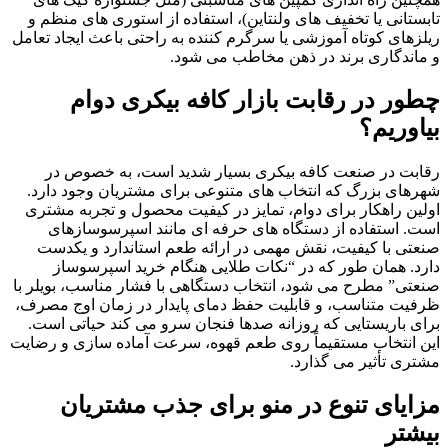
تابستانی یا تخفیف های ولنتاین)، استفاده از استوری های منظم و
ریلزهای کوتاه آموزشی یا سرگرم کننده به راحتی باعث ایجاد تعامل
و ماندگاری برند در ذهن مخاطب می شود.
چطور در رقابت بازار کافه بیکری دوام
بیاوریم؟
رقابت در صنعت کافه بیکری بسیار شدید است، به خصوص در
شهرهای بزرگ که انتخاب های متنوعی برای مشتریان وجود دارد.
اولین راهکار برای دوام، تمایز در کیفیت محصول و تجربه مشتری
است. استفاده از دستگاه های حرفه ای مانند اسپرسوسازهای
صنعتی با کیفیت، نقش مهمی در ارائه طعم استاندارد و یکدست
دارد. همان طور که در “نکات طلایی هنگام خرید اسپرسوساز
صنعتی” مطرح می شود، انتخاب دستگاهی با فشار مناسب، بویلر با
ظرفیت متناسب، و قابلیت حفظ دمای پایدار در زمان اوج مصرف،
برای باریستایی که روزانه صدها فنجان سرو می کند حیاتی است.
این انتخاب مستقیماً روی طعم قهوه، سرعت آماده سازی و رضایت
مشتری تأثیر می گذارد.
مزایای تنوع در منو برای جذب مشتریان
بیشتر