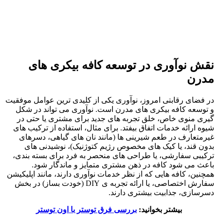
نقش نوآوری در توسعه کافه بیکری های
مدرن
در فضای رقابتی امروز، نوآوری یکی از کلیدی ترین عوامل موفقیت
و توسعه کافه بیکری های مدرن است. نوآوری می تواند در شکل
گیری منوی خاص، خلق تجربه های جدید برای مشتری یا حتی در
شیوه ارائه خدمات اتفاق بیفتد. برای مثال، استفاده از ترکیب های
غیرمتعارف در طعم شیرینی ها (مانند نان های گیاهی، دسرهای
بدون قند، یا کیک های مخصوص رژیم کتوژنیک)، نوشیدنی های
ترکیبی سفارشی، یا طراحی های منحصر به فرد برای بسته بندی،
باعث می شود کافه در ذهن مشتری متمایز و ماندگار شود.
همچنین، کافه هایی که از نظر خدمات نوآوری دارند، مانند اپلیکیشن
سفارش اختصاصی، یا ارائه تجربه ی DIY (خودت بساز) در بخش
دسرسازی، جذابیت بیشتری دارند.
بیشتر بخوانید:
بررسی فرق توستر با اون توستر