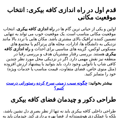
قدم اول در راه اندازی کافه بیکری: انتخاب
موقعیت مکانی
اولین و یکی از حیاتی ترین گام ها در
راه اندازی کافه بیکری
، انتخاب
موقعیت مکانی مناسب است. یک موقعیت خوب می تواند به تنهایی
تضمین کننده ترافیک بالای مشتری باشد. مکان هایی با تردد بالا مانند
نزدیکی به دانشگاه ها، ادارات، محله های پرتراکم یا مجتمع های
مسکونی لوکس، گزینه های مناسبی برای احداث و
راه اندازی کافه
بیکری
هستند. بررسی رفتار مشتریان هدف و بررسی رقبا در
منطقه نیز نقش مهمی دارد. اگر در نزدیکی محل مورد نظر چندین
کافی شاپ یا نانوایی وجود دارد، باید بتوانید با پیشنهاد ارزش افزوده
(مثل منوی خاص، فضای متفاوت، قیمت مناسب یا خدمات ویژه)
خود را متمایز کنید.
بیشتر بخوانید:
چگونه سیب زمینی سرخ کرده رستورانی درست
کنیم؟
طراحی دکور و چیدمان فضای کافه بیکری
طراحی داخلی کافه بیکری باید نه تنها از نظر بصری دل نشین باشد،
بلکه با عملکردی هوشمندانه از فضا بهره برداری کند. چیدمان باید به