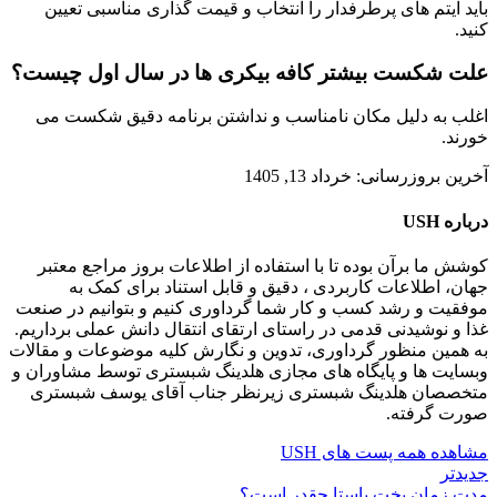
باید آیتم های پرطرفدار را انتخاب و قیمت گذاری مناسبی تعیین
کنید.
علت شکست بیشتر کافه بیکری ها در سال اول چیست؟
اغلب به دلیل مکان نامناسب و نداشتن برنامه دقیق شکست می
خورند.
آخرین بروزرسانی: خرداد 13, 1405
درباره USH
کوشش ما برآن بوده تا با استفاده از اطلاعات بروز مراجع معتبر
جهان، اطلاعات کاربردی ، دقیق و قابل استناد برای کمک به
موفقیت و رشد کسب و کار شما گرداوری کنیم و بتوانیم در صنعت
غذا و نوشیدنی قدمی در راستای ارتقای انتقال دانش عملی برداریم.
به همین منظور گرداوری، تدوین و نگارش کلیه موضوعات و مقالات
وبسایت ها و پایگاه های مجازی هلدینگ شبستری توسط مشاوران و
متخصصان هلدینگ شبستری زیرنظر جناب آقای یوسف شبستری
صورت گرفته.
مشاهده همه پست های USH
جدیدتر
مدت زمان پخت پاستا چقدر است؟