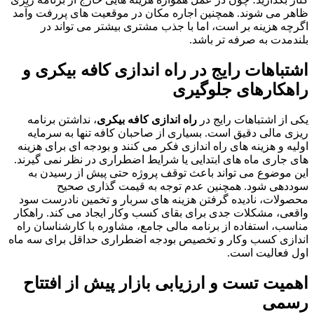
ظاهر می شوند. همچنین اجاره مکان در موقعیت های پررفت وآمد
اگرچه هزینه بر است، اما با جذب مشتری بیشتر می تواند در
بلندمدت به صرفه تر باشد.
اشتباهات رایج در راه اندازی کافه بیکری و
راهکارهای جلوگیری
یکی از اشتباهات رایج در
راه اندازی کافه بیکری
، نداشتن برنامه
ریزی مالی دقیق است. بسیاری از صاحبان کافه تنها به سرمایه
اولیه و هزینه های راه اندازی فکر می کنند و بودجه ای برای هزینه
های جاری ماه های ابتدایی یا شرایط اضطراری در نظر نمی گیرند.
این موضوع می تواند باعث توقف پروژه حتی پیش از رسیدن به
سوددهی شود. همچنین عدم توجه به قیمت گذاری صحیح
محصولات، نادیده گرفتن هزینه های سربار و تخمین نادرست سود
واقعی، مشکلات جدی برای بقای کسب وکار ایجاد می کند. راهکار
مناسب، استفاده از برنامه مالی جامع، مشاوره با کارشناسان راه
اندازی کسب وکار و تخصیص بودجه اضطراری حداقل برای سه ماه
اول فعالیت است.
اهمیت تست و ارزیابی بازار پیش از افتتاح
رسمی