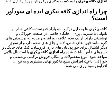
اندازی کافه بیکری
را به کسب وکاری پرفروش و پایدار تبدیل کنند.
چرا راه اندازی کافه بیکری ایده ای سودآور
است؟
کافه بیکری ها به دلیل ترکیب دو بازار قدرتمند—کافی شاپ و
نانوایی یا شیرینی پزی—جایگاه خاصی در صنعت خوراکی و
نوشیدنی دارند. از یک سو، علاقه روزافزون مردم به نوشیدنی های
گرم مانند قهوه های خاص، لاته و چای های طعم دار، و از سوی
دیگر اشتیاق برای خوردن نان های تازه، کروسان، کیک های خانگی و
دسرهای خاص، باعث شده
راه اندازی کافه بیکری
با استقبال بالایی
مواجه شود. تنوع محصولات و امکان فروش ترکیبی نوشیدنی و
خوراکی، باعث افزایش مبلغ فاکتور نهایی مشتری و به تبع آن،
افزایش سودآوری می شود.