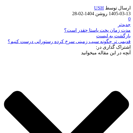
ارسال توسط
USH
1405-03-13
روشن 1404-02-28
0
جدیدتر
مدت زمان پخت پاستا چقدر است؟
بازگشت به لیست
قدیمی تر
چگونه سیب زمینی سرخ کرده رستورانی درست کنیم؟
اشتراک گذاری در:
آنچه در این مقاله میخوانید