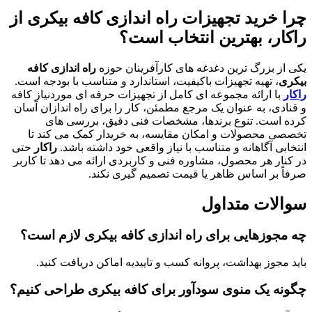
چرا خرید تجهیزات
راه اندازی کافه بیکری
از
راکار، بهترین انتخاب است؟
یکی از بزرگ ترین دغدغه های کارآفرینان حوزه
راه اندازی کافه
بیکری
، تهیه تجهیزات باکیفیت، استاندارد و متناسب با بودجه است.
راکار
با ارائه مجموعه ای کامل از تجهیزات حرفه ای موردنیاز کافه
و قنادی، به عنوان یک مرجع مطمئن، کار را برای راه اندازان آسان
کرده است. تنوع برندها، مشخصات فنی دقیق، بررسی های
تخصصی محصولات و امکان مقایسه، به خریدار کمک می کند تا
انتخابی آگاهانه و متناسب با نیاز واقعی خود داشته باشد.
راکار
حتی
در کنار هر محصول، مشاوره فنی و کاربردی ارائه می دهد تا کاربر
صرفاً بر اساس ظاهر یا قیمت تصمیم گیری نکند.
سوالات متداول
چه مجوزهایی برای راه اندازی کافه بیکری لازم است؟
باید مجوز بهداشت، پروانه کسب و تاییدیه اماکن دریافت کنید.
چگونه یک منوی سودآور برای کافه بیکری طراحی کنیم؟