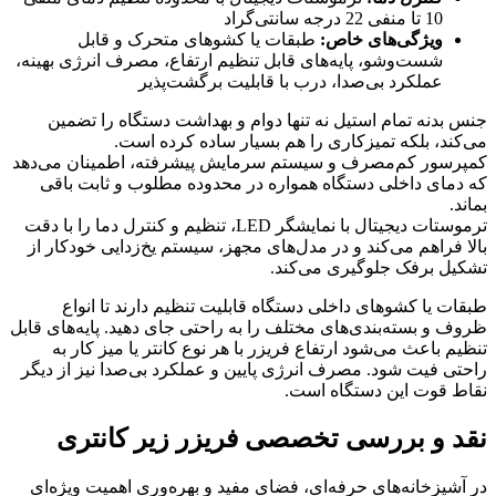
10 تا منفی 22 درجه سانتی‌گراد
ویژگی‌های خاص:
طبقات یا کشوهای متحرک و قابل
شست‌وشو، پایه‌های قابل تنظیم ارتفاع، مصرف انرژی بهینه،
عملکرد بی‌صدا، درب با قابلیت برگشت‌پذیر
جنس بدنه تمام استیل نه تنها دوام و بهداشت دستگاه را تضمین
می‌کند، بلکه تمیزکاری را هم بسیار ساده کرده است.
کمپرسور کم‌مصرف و سیستم سرمایش پیشرفته، اطمینان می‌دهد
که دمای داخلی دستگاه همواره در محدوده مطلوب و ثابت باقی
بماند.
ترموستات دیجیتال با نمایشگر LED، تنظیم و کنترل دما را با دقت
بالا فراهم می‌کند و در مدل‌های مجهز، سیستم یخ‌زدایی خودکار از
تشکیل برفک جلوگیری می‌کند.
طبقات یا کشوهای داخلی دستگاه قابلیت تنظیم دارند تا انواع
ظروف و بسته‌بندی‌های مختلف را به راحتی جای دهید. پایه‌های قابل
تنظیم باعث می‌شود ارتفاع فریزر با هر نوع کانتر یا میز کار به
راحتی فیت شود. مصرف انرژی پایین و عملکرد بی‌صدا نیز از دیگر
نقاط قوت این دستگاه است.
نقد و بررسی تخصصی فریزر زیر کانتری
در آشپزخانه‌های حرفه‌ای، فضای مفید و بهره‌وری اهمیت ویژه‌ای