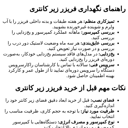
راهنمای نگهداری فریزر زیر کانتری
تمیزکاری منظم:
هر هفته طبقات و بدنه داخلی فریزر را با آب
ولرم و شوینده غیرخورنده بشویید.
بررسی کمپرسور:
ماهانه عملکرد کمپرسور و یخ‌زدایی را
بررسی کنید.
بررسی عایق‌بندی:
هر سه ماه وضعیت لاستیک دور درب را
بررسی و در صورت نیاز تعویض کنید.
یخ‌زدایی:
در مدل‌های فاقد سیستم یخ‌زدایی خودکار، به‌صورت
دوره‌ای فریزر را یخ‌زدایی کنید.
سرویس فنی:
سالانه با تماس با کارشناسان راکارسرویس
دستگاه را سرویس دوره‌ای نمایید تا از طول عمر و کارکرد
بهینه اطمینان حاصل شود.
نکات مهم قبل از خرید فریزر زیر کانتری
فضای نصب:
قبل از خرید ابعاد دقیق فضای زیر کانتر خود را
اندازه‌گیری کنید.
ظرفیت مورد نیاز:
با توجه به حجم کاری، ظرفیت مناسب را
انتخاب نمایید.
نوع کمپرسور و مصرف انرژی:
دستگاه‌هایی با کمپرسور
کم‌مصرف و رده انرژی بالا انتخاب کنید.