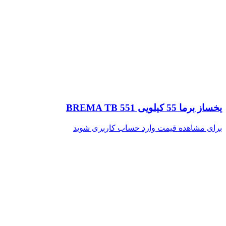
یخساز برما 55 کیلویی BREMA TB 551
برای مشاهده قیمت وارد حساب کاربری شوید