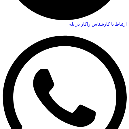
ارتباط با کارشناس راکار در بله