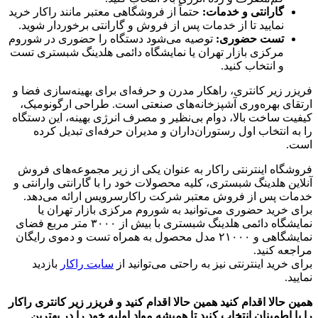
گارانتی و خدمات:
حتماً از فروشگاهی معتبر مانند راکار خرید
نمایید تا از خدمات پس از فروش و گارانتی برخوردار شوید.
تست حضوری:
توصیه می‌شود دستگاه را حضوری در شوروم
مرکزی بازار تهران یا نمایشگاه دائمی هلدینگ شبستری تست
و انتخاب کنید.
فریزر زیر کانتری، راهکار مدرن و حرفه‌ای برای بهینه‌سازی فضا و
ارتقای بهره‌وری آشپزخانه‌های صنعتی است. طراحی ارگونومیک،
کیفیت ساخت بالا، دوام بی‌نظیر و مصرف انرژی بهینه، این دستگاه
را به انتخاب اول رستوران‌داران و مدیران حرفه‌ای تبدیل کرده
است.
فروشگاه اینترنتی راکار به عنوان یکی از زیر مجموعه‌های فروش
آنلاین هلدینگ شبستری، کلیه محصولات خود را با گارانتی وارانتی و
خدمات پس از فروش معتبر شرکت راکارسرویس ارائه می‌دهد.
برای خرید حضوری می‌توانید به شوروم مرکزی بازار تهران یا
نمایشگاه دائمی هلدینگ شبستری با بیش از ۳۰۰۰ متر مربع فضای
نمایشگاهی و ۲۱۰۰۰ مدل محصول به همراه تست و دموی رایگان
مراجعه کنید.
برای خرید اینترنتی نیز به راحتی می‌توانید از
سایت راکار
بازدید
نمایید.
همین حالا اقدام کنید
همین حالا اقدام کنید و فریزر زیر کانتری راکار
را با اطمینان انتخاب کنید تا همیشه مواد اولیه خود را در بهترین