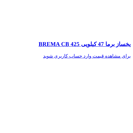
یخساز برما 47 کیلویی BREMA CB 425
برای مشاهده قیمت وارد حساب کاربری شوید