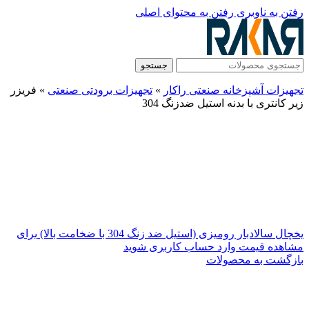
رفتن به ناوبری
رفتن به محتوای اصلی
جستجو
تجهیزات آشپزخانه صنعتی راکار
»
تجهیزات برودتی صنعتی
»
فریزر
زیر کانتری با بدنه استیل ضدزنگ 304
یخچال سالادبار رومیزی (استیل ضد زنگ 304 با ضخامت بالا)
برای
مشاهده قیمت وارد حساب کاربری شوید
بازگشت به محصولات