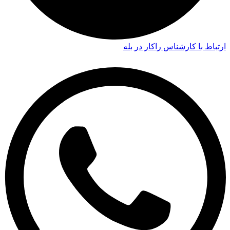
ارتباط با کارشناس راکار در بله