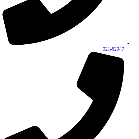
021-62047