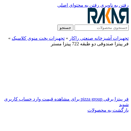
رفتن به ناوبری
رفتن به محتوای اصلی
جستجو
تجهیزات آشپزخانه صنعتی راکار
»
تجهیزات پخت منوی کلاسیک
»
فر پیتزا صندوقی دو طبقه 722 پیتزا مستر
فر پیتزا برقی pizza group
برای مشاهده قیمت وارد حساب کاربری
شوید
بازگشت به محصولات