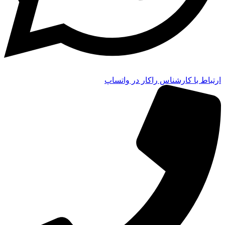
ارتباط با کارشناس راکار در واتساپ