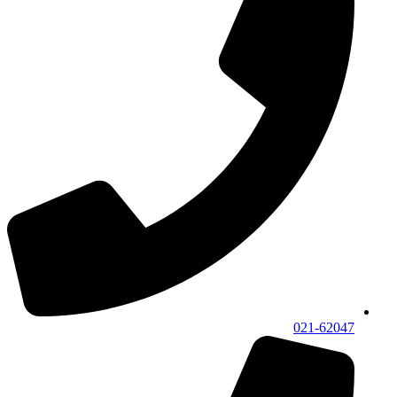
021-62047