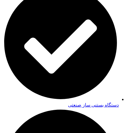
دستگاه بستنی ساز صنعتی