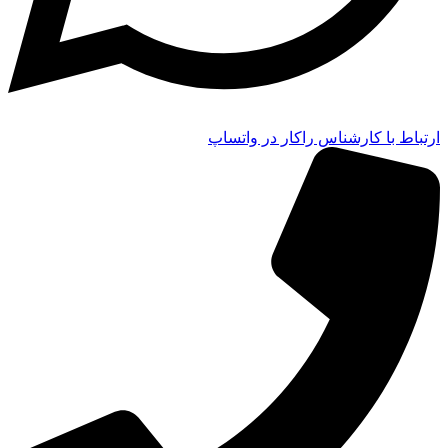
ارتباط با کارشناس راکار در واتساپ