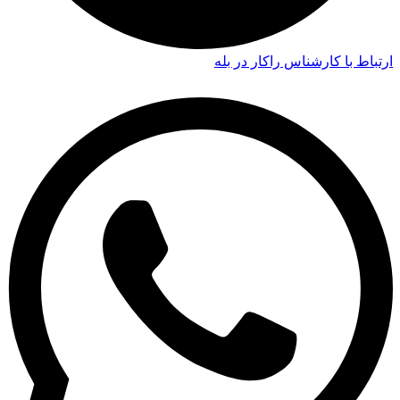
ارتباط با کارشناس راکار در بله