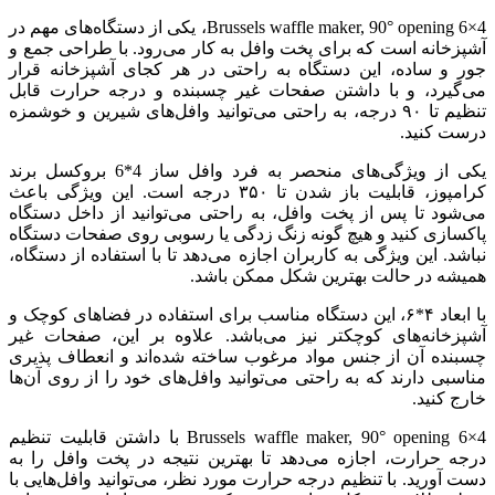
4×6 Brussels waffle maker, 90° opening، یکی از دستگاه‌های مهم در
آشپزخانه است که برای پخت وافل به کار می‌رود. با طراحی جمع و
جور و ساده، این دستگاه به راحتی در هر کجای آشپزخانه قرار
می‌گیرد، و با داشتن صفحات غیر چسبنده و درجه حرارت قابل
تنظیم تا ۹۰ درجه، به راحتی می‌توانید وافل‌های شیرین و خوشمزه
درست کنید.
یکی از ویژگی‌های منحصر به فرد وافل ساز 4*6 بروکسل برند
کرامپوز، قابلیت باز شدن تا ۳۵۰ درجه است. این ویژگی باعث
می‌شود تا پس از پخت وافل، به راحتی می‌توانید از داخل دستگاه
پاکسازی کنید و هیچ گونه زنگ زدگی یا رسوبی روی صفحات دستگاه
نباشد. این ویژگی به کاربران اجازه می‌دهد تا با استفاده از دستگاه،
همیشه در حالت بهترین شکل ممکن باشد.
با ابعاد ۴*۶، این دستگاه مناسب برای استفاده در فضاهای کوچک و
آشپزخانه‌های کوچکتر نیز می‌باشد. علاوه بر این، صفحات غیر
چسبنده آن از جنس مواد مرغوب ساخته شده‌اند و انعطاف پذیری
مناسبی دارند که به راحتی می‌توانید وافل‌های خود را از روی آن‌ها
خارج کنید.
4×6 Brussels waffle maker, 90° opening با داشتن قابلیت تنظیم
درجه حرارت، اجازه می‌دهد تا بهترین نتیجه در پخت وافل را به
دست آورید. با تنظیم درجه حرارت مورد نظر، می‌توانید وافل‌هایی با