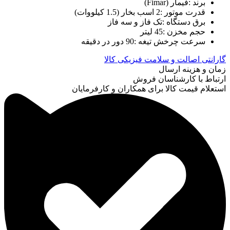
برند :فیمار (Fimar)
قدرت موتور :2 اسب بخار (1.5 کیلووات)
برق دستگاه :تک فاز و سه فاز
حجم مخزن :45 لیتر
سرعت چرخش تیغه :90 دور در دقیقه
گارانتی اصالت و سلامت فیزیکی کالا
زمان و هزینه ارسال
ارتباط با کارشناسان فروش
استعلام قیمت کالا برای همکاران و کارفرمایان