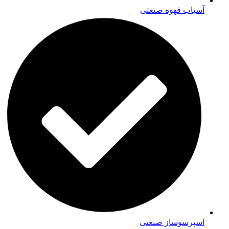
آسیاب قهوه صنعتی
اسپرسوساز صنعتی