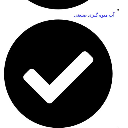
آب میوه گیری صنعتی