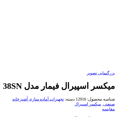
بزرگنمایی تصویر
میکسر اسپیرال فیمار مدل 38SN
شناسه محصول:
12916
دسته:
تجهیزات آماده سازی آشپزخانه
صنعتی
,
میکسر اسپیرال
مقایسه