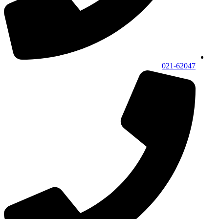
021-62047