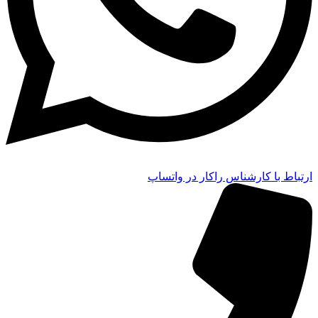
ارتباط با کارشناس راکار در واتساپ