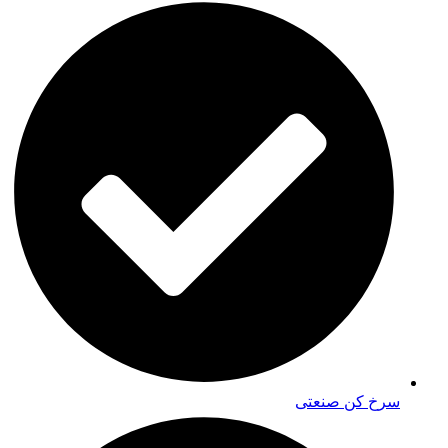
سرخ کن صنعتی