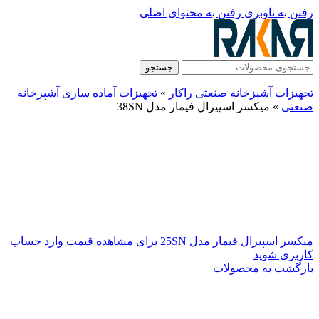
رفتن به ناوبری
رفتن به محتوای اصلی
جستجو
تجهیزات آشپزخانه صنعتی راکار
»
تجهیزات آماده سازی آشپزخانه
صنعتی
»
میکسر اسپیرال فیمار مدل 38SN
میکسر اسپیرال فیمار مدل 25SN
برای مشاهده قیمت وارد حساب
کاربری شوید
بازگشت به محصولات