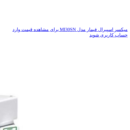
میکسر اسپیرال فیمار مدل MI30SN
برای مشاهده قیمت وارد
حساب کاربری شوید