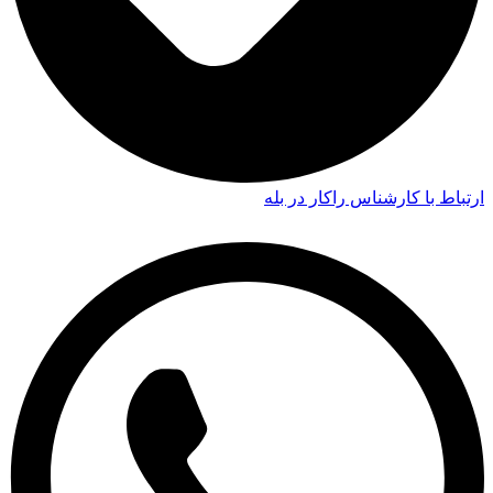
ارتباط با کارشناس راکار در بله