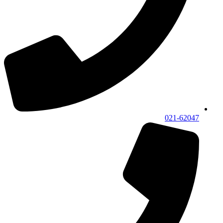
021-62047