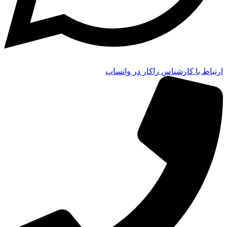
ارتباط با کارشناس راکار در واتساپ