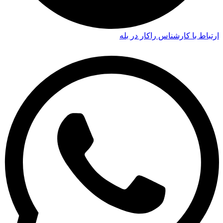
ارتباط با کارشناس راکار در بله