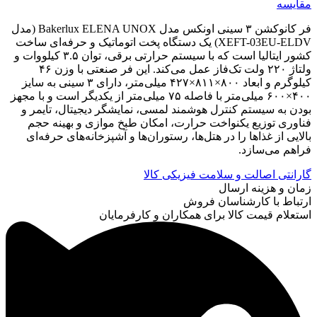
مقایسه
فر کانوکشن ۳ سینی اونکس مدل Bakerlux ELENA UNOX (مدل
XEFT-03EU-ELDV) یک دستگاه پخت اتوماتیک و حرفه‌ای ساخت
کشور ایتالیا است که با سیستم حرارتی برقی، توان ۳.۵ کیلووات و
ولتاژ ۲۲۰ ولت تک‌فاز عمل می‌کند. این فر صنعتی با وزن ۴۶
کیلوگرم و ابعاد ۸۰۰×۸۱۱×۴۲۷ میلی‌متر، دارای ۳ سینی به سایز
۴۰۰×۶۰۰ میلی‌متر با فاصله ۷۵ میلی‌متر از یکدیگر است و با مجهز
بودن به سیستم کنترل هوشمند لمسی، نمایشگر دیجیتال، تایمر و
فناوری توزیع یکنواخت حرارت، امکان طبخ موازی و بهینه حجم
بالایی از غذاها را در هتل‌ها، رستوران‌ها و آشپزخانه‌های حرفه‌ای
فراهم می‌سازد.
گارانتی اصالت و سلامت فیزیکی کالا
زمان و هزینه ارسال
ارتباط با کارشناسان فروش
استعلام قیمت کالا برای همکاران و کارفرمایان