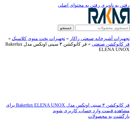
رفتن به ناوبری
رفتن به محتوای اصلی
جستجو
تجهیزات آشپزخانه صنعتی راکار
»
تجهیزات پخت منوی کلاسیک
»
فر کانوکشن صنعتی
»
فر کانوکشن ۳ سینی اونکس مدل Bakerlux
ELENA UNOX
فر کانوکشن ۳ سینی اونکس مدل Bakerlux ELENA UNOX
برای
مشاهده قیمت وارد حساب کاربری شوید
بازگشت به محصولات