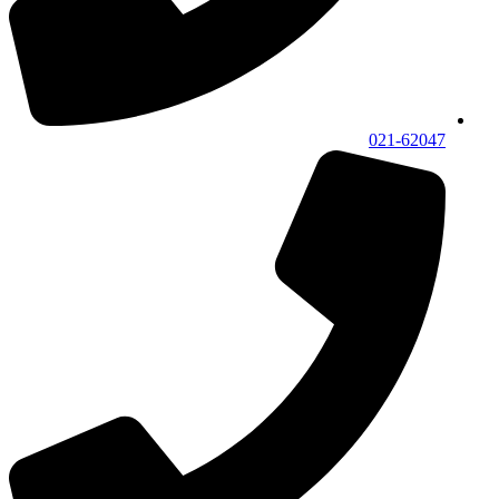
021-62047