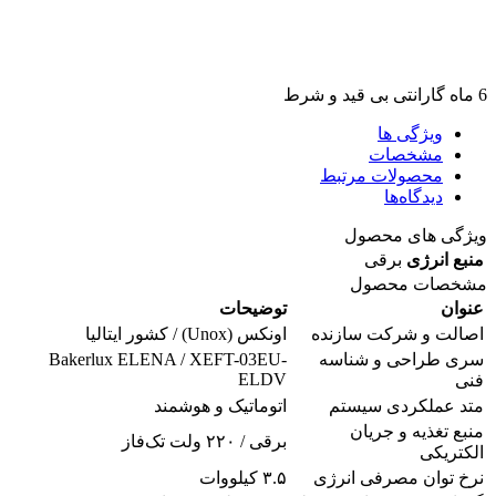
6 ماه گارانتی بی قید و شرط
ویژگی ها
مشخصات
محصولات مرتبط
دیدگاه‌ها
ویژگی های محصول
منبع انرژی
برقی
مشخصات محصول
عنوان
توضیحات
اصالت و شرکت سازنده
اونکس (Unox) / کشور ایتالیا
سری طراحی و شناسه
Bakerlux ELENA / XEFT-03EU-
ELDV
فنی
متد عملکردی سیستم
اتوماتیک و هوشمند
منبع تغذیه و جریان
برقی / ۲۲۰ ولت تک‌فاز
الکتریکی
نرخ توان مصرفی انرژی
۳.۵ کیلووات