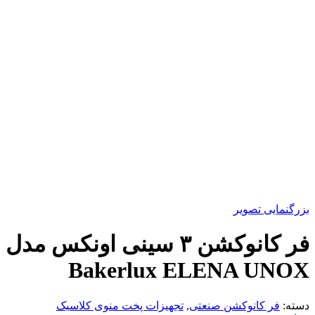
بزرگنمایی تصویر
فر کانوکشن ۳ سینی اونکس مدل
Bakerlux ELENA UNOX
دسته:
فر کانوکشن صنعتی
,
تجهیزات پخت منوی کلاسیک