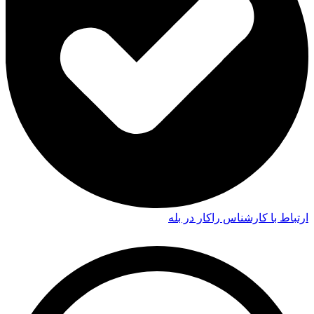
ارتباط با کارشناس راکار در بله