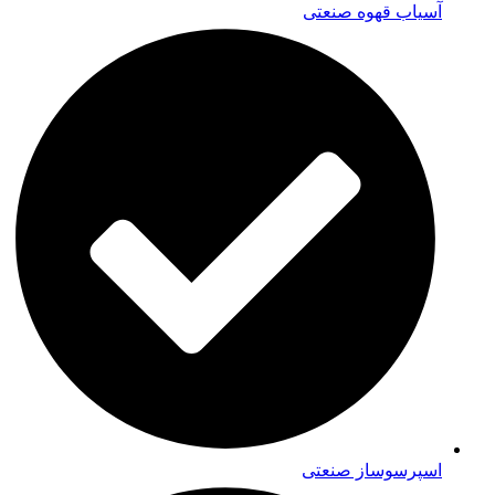
آسیاب قهوه صنعتی
اسپرسوساز صنعتی