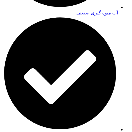
آب میوه گیری صنعتی