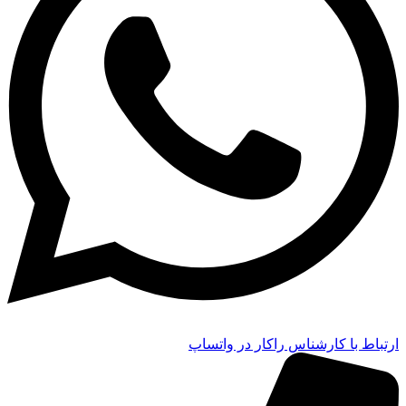
ارتباط با کارشناس راکار در واتساپ