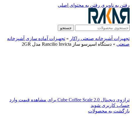
رفتن به ناوبری
رفتن به محتوای اصلی
جستجو
تجهیزات آشپزخانه صنعتی راکار
»
تجهیزات آماده سازی آشپزخانه
صنعتی
»
دستگاه اسپرسو ساز Rancilio Invicta مدل 2GR
ترازوی دیجیتال Cube Coffee Scale 2.0
برای مشاهده قیمت وارد
حساب کاربری شوید
بازگشت به محصولات