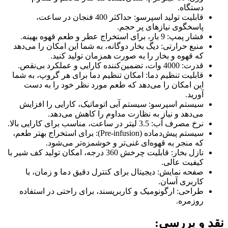
دستگاه.
قابلیت تولید اسپرسو: حداکثر 400 فنجان در ساعت،
پاسخگوی نیازهای پر حجم.
فشار پمپ: 9 بار، برای استخراج عطر و طعم قهوه بهینه.
منبع حرارتی: دیگ بخار دوگانه، به شما این امکان را می‌دهد
که قهوه و بخار را به صورت همزمان تولید کنید.
قدرت: 4000 وات، تضمین‌کننده کارایی و عملکرد بی‌نقص.
قابلیت تنظیم دما: امکان تنظیم دما برای هر گروپ، به شما
این امکان را می‌دهد که طعم مورد نظر خود را به دست
آورید.
سیستم اسپرسو: سیستم آبی اتوماتیک، کارایی را افزایش
می‌دهد و نیاز به نظارت مداوم را کاهش می‌دهد.
نرخ مصرف آب: 3.5 لیتر در ساعت، مناسب برای کارایی بالا.
سیستم پیش‌دماده (Pre-infusion): برای استخراج بهتر طعم،
که منجر به قهوه‌ای غنی‌تر و خوشمزه‌تر می‌شود.
نازل بخار: قابلیت چرخش 360 درجه، امکان تولید کف شیر با
کیفیت عالی.
صفحه نمایش: دیجیتال برای کنترل دقیق دما و زمان، با
کاربری آسان.
طراحی: ارگونومیک و کاربرپسند، برای راحتی در استفاده
روزمره.
نقد و بررسی: