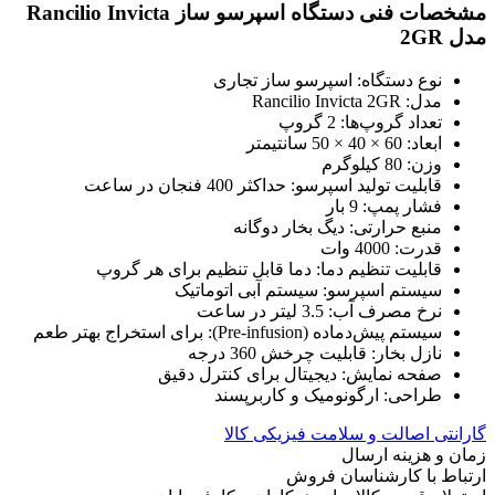
مشخصات فنی دستگاه اسپرسو ساز Rancilio Invicta
مدل 2GR
نوع دستگاه: اسپرسو ساز تجاری
مدل: Rancilio Invicta 2GR
تعداد گروپ‌ها: 2 گروپ
ابعاد: 60 × 40 × 50 سانتیمتر
وزن: 80 کیلوگرم
قابلیت تولید اسپرسو: حداکثر 400 فنجان در ساعت
فشار پمپ: 9 بار
منبع حرارتی: دیگ بخار دوگانه
قدرت: 4000 وات
قابلیت تنظیم دما: دما قابل تنظیم برای هر گروپ
سیستم اسپرسو: سیستم آبی اتوماتیک
نرخ مصرف آب: 3.5 لیتر در ساعت
سیستم پیش‌دماده (Pre-infusion): برای استخراج بهتر طعم
نازل بخار: قابلیت چرخش 360 درجه
صفحه نمایش: دیجیتال برای کنترل دقیق
طراحی: ارگونومیک و کاربرپسند
گارانتی اصالت و سلامت فیزیکی کالا
زمان و هزینه ارسال
ارتباط با کارشناسان فروش