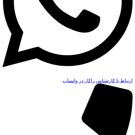
ارتباط با کارشناس راکار در واتساپ