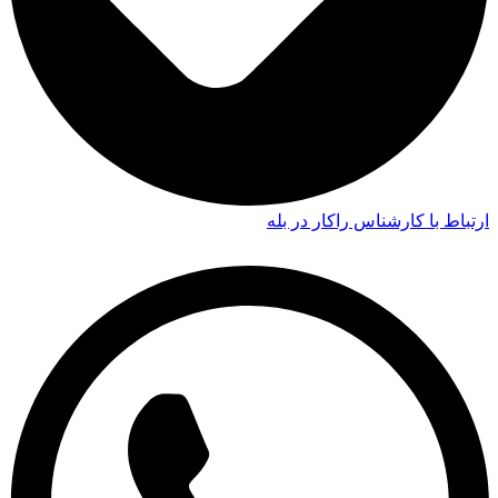
ارتباط با کارشناس راکار در بله