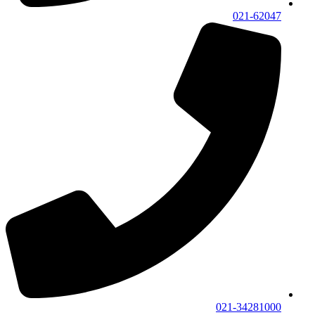
021-62047
021-34281000