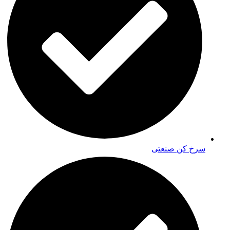
سرخ کن صنعتی