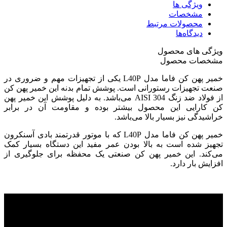
ویژگی ها
مشخصات
محصولات مرتبط
دیدگاه‌ها
ویژگی های محصول
مشخصات محصول
خمیر پهن کن فاما مدل L40P یکی از تجهیزات مهم و ضروری در
صنعت تجهیزات رستورانی است. پوشش تمام بدنه این خمیر پهن کن
از فولاد ضد زنگ AISI 304 می‌باشد. به دلیل پوشش این خمیر پهن
کن کارایی این محصول بیشتر بوده و مقاومت آن در برابر
خراشیدگی نیز بسیار بالا می‌باشد.
خمیر پهن کن فاما مدل L40P که با موتور قدرتمند بادی آسنکرون
تجهیز شده است به بالا بودن عمر مفید این دستگاه بسیار کمک
می‌کند. این خمیر پهن کن صنعتی یک محفظه برای جلوگیری از
افزایش بار دارد.