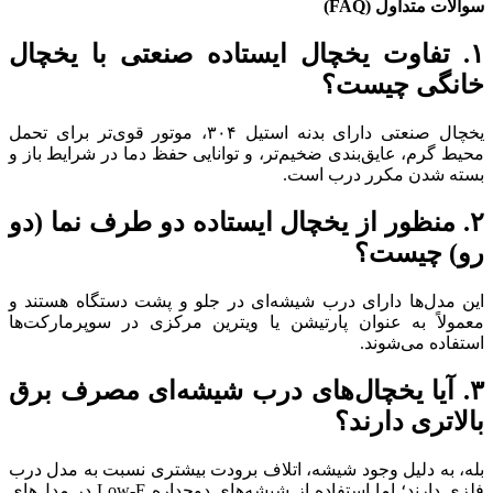
سوالات متداول (
FAQ
)
۱. تفاوت یخچال ایستاده صنعتی با یخچال
خانگی چیست؟
یخچال صنعتی دارای بدنه استیل ۳۰۴، موتور قوی‌تر برای تحمل
محیط گرم، عایق‌بندی ضخیم‌تر، و توانایی حفظ دما در شرایط باز و
بسته شدن مکرر درب است.
۲. منظور از یخچال ایستاده دو طرف نما (دو
رو) چیست؟
این مدل‌ها دارای درب شیشه‌ای در جلو و پشت دستگاه هستند و
معمولاً به عنوان پارتیشن یا ویترین مرکزی در سوپرمارکت‌ها
استفاده می‌شوند.
۳. آیا یخچال‌های درب شیشه‌ای مصرف برق
بالاتری دارند؟
بله، به دلیل وجود شیشه، اتلاف برودت بیشتری نسبت به مدل درب
فلزی دارند؛ اما استفاده از شیشه‌های دوجداره Low-E در مدل‌های