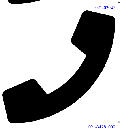
021-62047
021-34281000