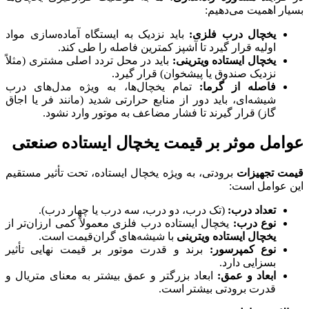
بسیار اهمیت می‌دهیم:
یخچال درب فلزی:
باید نزدیک به ایستگاه آماده‌سازی مواد
اولیه قرار گیرد تا آشپز کمترین فاصله را طی کند.
یخچال ایستاده ویترینی:
باید در محل تردد اصلی مشتری (مثلاً
نزدیک صندوق یا پیشخوان) قرار گیرد.
فاصله از گرما:
تمام یخچال‌ها، به ویژه مدل‌های درب
شیشه‌ای، باید دور از منابع حرارتی شدید (مانند فر یا اجاق
گاز) قرار گیرند تا فشار مضاعف به موتور وارد نشود.
عوامل موثر بر قیمت یخچال ایستاده صنعتی
قیمت تجهیزات
برودتی، به ویژه یخچال ایستاده، تحت تأثیر مستقیم
این عوامل است:
تعداد درب:
(تک درب، دو درب، سه درب یا چهار درب).
نوع درب:
یخچال ایستاده درب فلزی معمولاً کمی ارزان‌تر از
یخچال ایستاده ویترینی
با شیشه‌های گران‌قیمت است.
نوع کمپرسور:
برند و قدرت موتور بر قیمت نهایی تأثیر
بسزایی دارد.
ابعاد و عمق:
ابعاد بزرگتر و عمق بیشتر به معنای متریال و
قدرت برودتی بیشتر است.