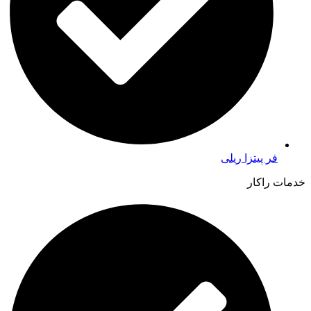
فر پیتزا ریلی
خدمات راکار