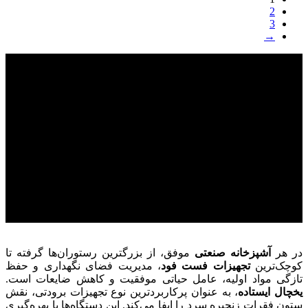
2
3
→
در هر
آشپزخانه صنعتی
موفق، از بزرگترین رستوران‌ها گرفته تا
کوچک‌ترین
تجهیزات فست فود
، مدیریت فضای نگهداری و حفظ
تازگی مواد اولیه، عامل حیاتی موفقیت و کاهش ضایعات است.
یخچال ایستاده
، به عنوان پرکاربردترین نوع تجهیزات برودتی، نقش
ستون فقرات زنجیره سرد را ایفا می‌کند. این دستگاه‌ها با بهره‌گیری