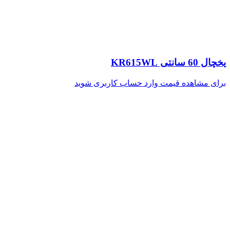
یخچال 60 سانتی KR615WL
برای مشاهده قیمت وارد حساب کاربری شوید