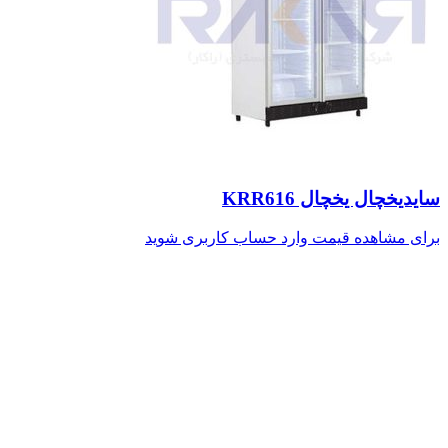
سایدیخچال یخچال KRR616
برای مشاهده قیمت وارد حساب کاربری شوید