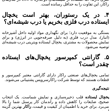
راکار، این تفاوت را به حداقل رسانده است.
۴. در یک رستوران، بهتر است یخچال
ایستاده درب فلزی بخریم یا درب شیشه‌ای؟
بستگی به موقعیت دارد؛ برای نگهداری مواد اولیه داخل آشپزخانه
(انبار)، مدل درب فلزی (به دلیل صرفه‌جویی در انرژی) و برای
نمایش محصولات به مشتری، یخچال ایستاده ویترینی درب شیشه‌ای
توصیه می‌شود.
۵. گارانتی کمپرسور یخچال‌های ایستاده
چقدر است؟
تمامی یخچال‌های صنعتی راکار دارای گارانتی معتبر کمپرسور و
قطعات هستند که توسط شرکت راکارسرویس پشتیبانی می‌شوند.
نتیجه‌گیری
یخچال ایستاده
قلب ذخیره‌سازی و نمایش شماست. یک انتخاب
صحیح، ضایعات را کاهش داده و راندمان کار پرسنل شما را بالا
می‌برد. برای خرید با اطمینان از کیفیت و قیمت،
راکار
بهترین گزینه