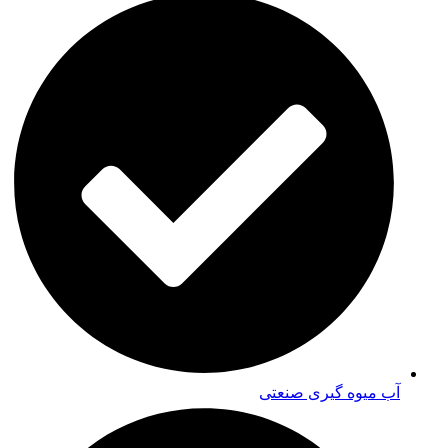
آب میوه گیری صنعتی