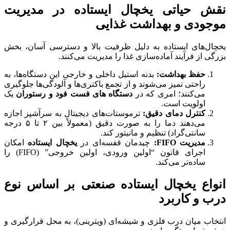
نقش حیاتی یخچال ایستاده در مدیریت
موجودی و بهداشت غذایی
یخچال‌های ایستاده به دلیل ظرفیت بالا و دسترسی آسان، بخش
بزرگی از فرآیند آماده‌سازی غذا را مدیریت می‌کنند.
حفظ بهداشت:
بدنه استیل داخلی و خارجی این دستگاه‌ها، به
راحتی تمیز می‌شوند و از تجمع باکتری‌ها و آلودگی‌ها جلوگیری
می‌کنند؛ امری که در
دستگاه های فست فود و رستوران
یک
اولویت است.
کنترل دمای دقیق:
ترموستات‌های دیجیتال به سرآشپز اجازه
می‌دهند دما را به صورت دقیق (معمولاً بین ۲ تا ۵ درجه
سانتی‌گراد) تنظیم و مانیتور کند.
مدیریت
FIFO
:
چیدمان قفسه‌ای در
یخچال ایستاده
امکان
اجرای قانون “اولین ورودی، اولین خروجی” (FIFO) را
ساده‌تر می‌کند.
انواع یخچال ایستاده صنعتی بر اساس نوع
درب و کاربرد
انتخاب میان درب فلزی و شیشه‌ای (ویترینی)، به محل قرارگیری و