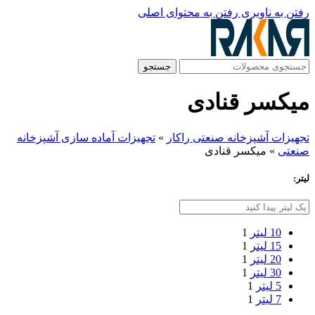
رفتن به ناوبری
رفتن به محتوای اصلی
جستجو
میکسر قنادی
تجهیزات آشپزخانه صنعتی راکار
»
تجهیزات آماده سازی آشپزخانه
صنعتی
»
میکسر قنادی
لیتر:
10 لیتر
1
15 لیتر
1
20 لیتر
1
30 لیتر
1
5 لیتر
1
7 لیتر
1