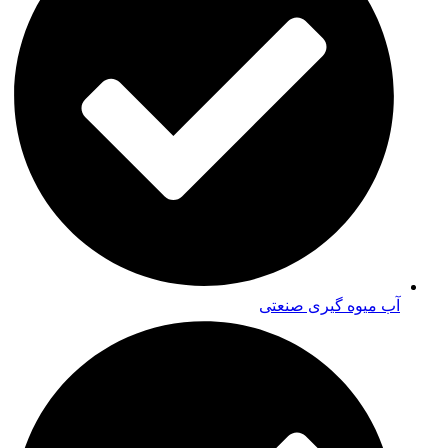
آب میوه گیری صنعتی