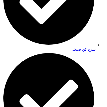
سرخ کن صنعتی