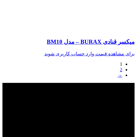
میکسر قنادی BURAX – مدل BM10
برای مشاهده قیمت وارد حساب کاربری شوید
1
2
→