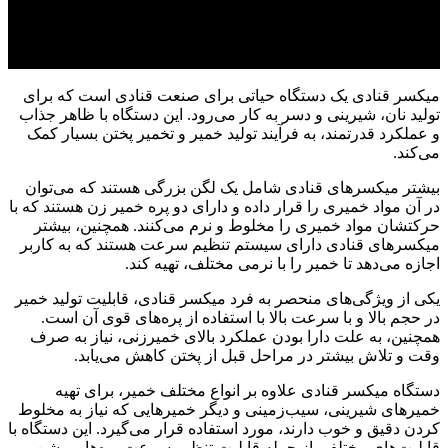
میکسر قنادی یک دستگاه حیاتی برای صنعت قنادی است که برای
تولید نان، شیرینی و دسر به کار می‌رود. این دستگاه با ظاهر جذاب
و عملکرد قدرتمند، به فرآیند تولید خمیر و تخمیر پختن بسیار کمک
می‌کند.
بیشتر میکسرهای قنادی شامل یک لگن بزرگی هستند که می‌توان
در آن مواد خمیری را قرار داده و دارای دو پره خمیر زن هستند که با
حرکتشان مواد خمیری را مخلوط و نرم می‌کنند. همچنین، بیشتر
میکسرهای قنادی دارای سیستم تنظیم سرعت هستند که به کاربر
اجازه می‌دهد تا خمیر را با نرمی مختلف، تهیه کند.
یکی از ویژگی‌های منحصر به فرد میکسر قنادی، قابلیت تولید خمیر
در حجم بالا و با سرعت بالا با استفاده از پره‌های قوی آن است.
همچنین، به علت دارا بودن عملکرد بالای خمیرزنی، نیاز به صرف
وقت و تلاش بیشتر در مراحل قبل از پختن کاهش می‌یابد.
دستگاه میکسر قنادی علاوه بر انواع مختلف خمیر، برای تهیه
خمیرهای شیرینی، سیب‌زمینی و دیگر خمیرهایی که نیاز به مخلوط
کردن دقیق و خوب دارند، مورد استفاده قرار می‌گیرد. این دستگاه با
قابلیت‌های مختلفی از جمله قابلیت تنظیم سرعت پره‌ها، روشن و