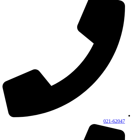
021-62047