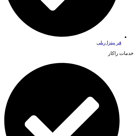
فر پیتزا ریلی
خدمات راکار