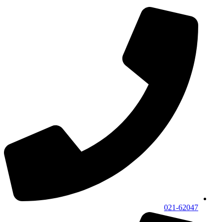
021-62047