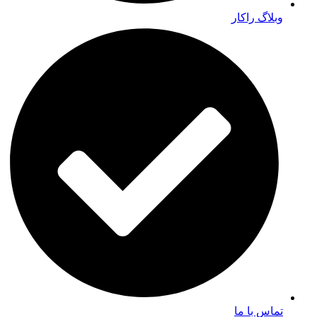
وبلاگ راکار
تماس با ما