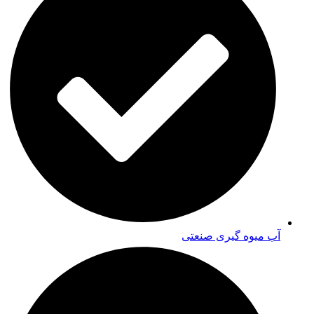
آب میوه گیری صنعتی