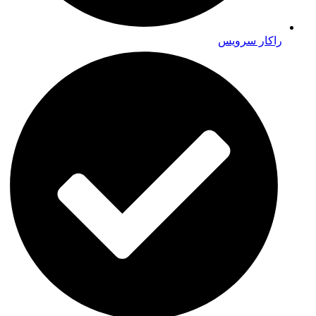
راکار سرویس