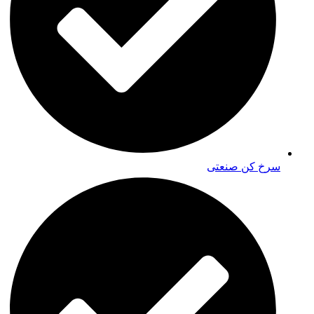
سرخ کن صنعتی