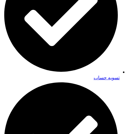
تسویه حساب