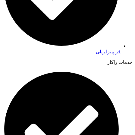
فر پیتزا ریلی
خدمات راکار