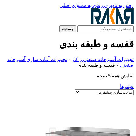
رفتن به ناوبری
رفتن به محتوای اصلی
جستجو
قفسه و طبقه بندی
تجهیزات آشپزخانه صنعتی راکار
»
تجهیزات آماده سازی آشپزخانه
صنعتی
»
قفسه و طبقه بندی
نمایش همه 5 نتیجه
فیلترها