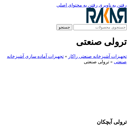
رفتن به ناوبری
رفتن به محتوای اصلی
جستجو
ترولی صنعتی
تجهیزات آشپزخانه صنعتی راکار
»
تجهیزات آماده سازی آشپزخانه
صنعتی
»
ترولی صنعتی
ترولی آبچکان