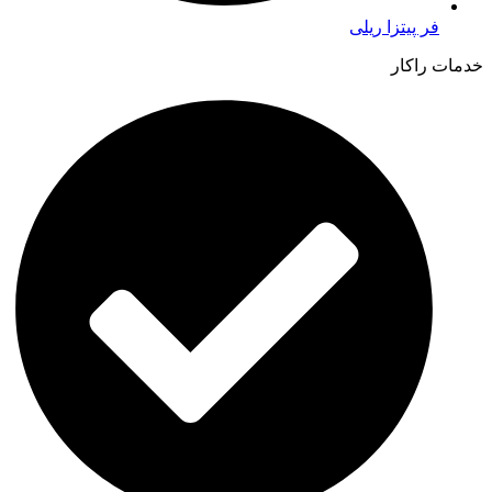
فر پیتزا ریلی
خدمات راکار