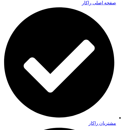
صفحه اصلی راکار
مشتریان راکار