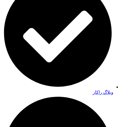
وبلاگ راکار