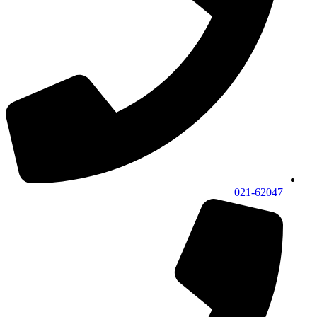
021-62047