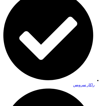
راکار سرویس