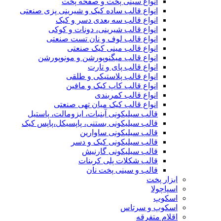
انواع سینی پخت و صفحه پخت
انواع قالب ساده کیک و شیرینی‌ پزی صنعتی
انواع قالب سه بعدی دسر و کیک
انواع قالب شیرینی، دونات و کوکی
انواع قالب لوف و نان تست صنعتی
انواع قالب مینی کیک صنعتی
انواع قالب میگنوپورشن و مونوپورشن
انواع قالب پای و تارت
انواع قالب پلاستیکی و طلقی
انواع قالب کاپ کیک و مافین
انواع قالب کمربندی
انواع قالب کیک میان تهی صنعتی
قالب سیلیکونی آبنبات، ایزومالت، پاستیل
قالب سیلیکونی بستنی، پاپسیکل،پاپس کیک
قالب سیلیکونی ساوارین
قالب سیلیکونی کیک و دسر
قالب سیلیکونی گارنیش
قالب شکلات پلی کربنات
قالب و سینی پخت نان
ابزار پخت
اسپاچولا
اسکوپ
اسکوپ و سرتاس
اقلام متفرقه