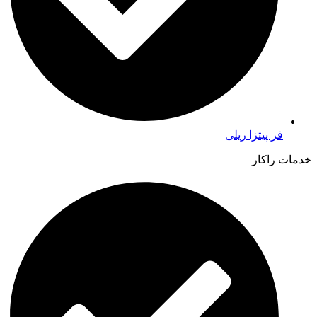
فر پیتزا ریلی
خدمات راکار