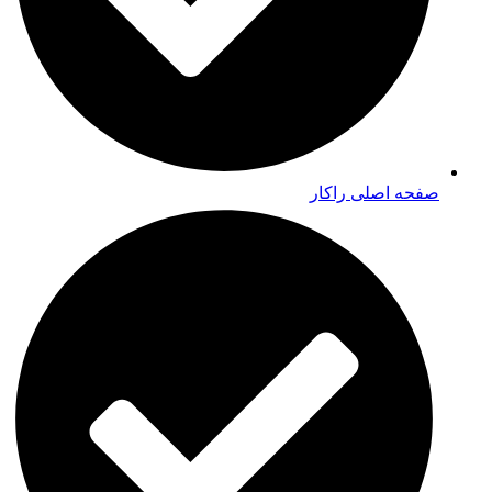
صفحه اصلی راکار