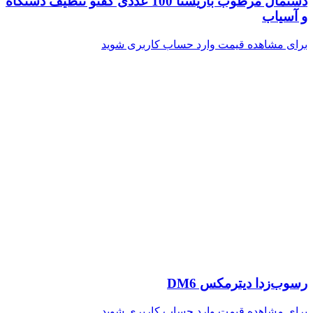
دستمال مرطوب باریستا 100 عددی کفتو تنظیف دستگاه
و آسیاب
برای مشاهده قیمت وارد حساب کاربری شوید
رسوب‌زدا دیترمکس DM6
برای مشاهده قیمت وارد حساب کاربری شوید