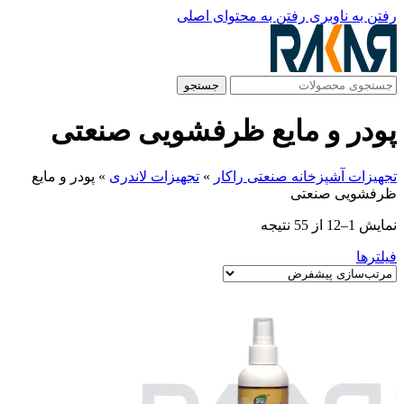
رفتن به ناوبری
رفتن به محتوای اصلی
جستجو
پودر و مایع ظرفشویی صنعتی
تجهیزات آشپزخانه صنعتی راکار
»
تجهیزات لاندری
»
پودر و مایع
ظرفشویی صنعتی
نمایش 1–12 از 55 نتیجه
فیلترها