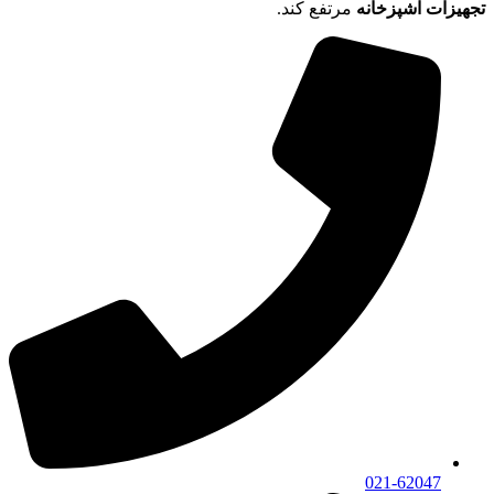
تجهیزات آشپزخانه
مرتفع کند.
021-62047