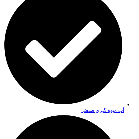
آب میوه گیری صنعتی