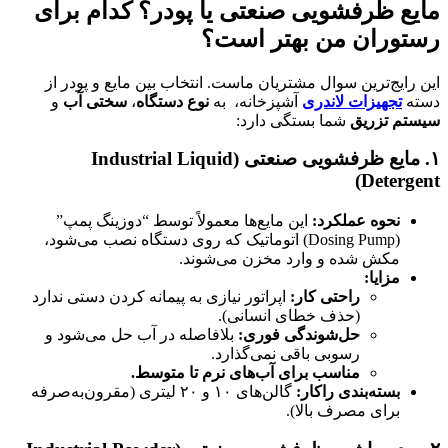
مایع ظرفشویی صنعتی یا پودر؟ کدام برای
رستوران من بهتر است؟
این رایج‌ترین سوال مشتریان ماست. انتخاب بین مایع و پودر از
دسته
تجهیزات لاندری
آشپزخانه، به
نوع دستگاه
،
سختی آب
و
سیستم تزریق
شما بستگی دارد:
۱
.
مایع ظرفشویی صنعتی
(Industrial Liquid
Detergent)
نحوه عملکرد
:
این مایع‌ها معمولاً توسط “دوزینگ پمپ”
(Dosing Pump) اتوماتیک که روی دستگاه نصب می‌شود،
مکش شده و وارد مخزن می‌شوند.
مزایا
:
راحتی کار
:
اپراتور نیازی به پیمانه کردن دستی ندارد
(حذف خطای انسانی).
حل‌شوندگی فوری
:
بلافاصله در آب حل می‌شود و
رسوبی باقی نمی‌گذارد.
مناسب برای آب‌های نرم تا متوسط
.
بسته‌بندی راکار
:
گالن‌های ۱۰ و ۲۰ لیتری (مقرون‌به‌صرفه
برای مصرف بالا).