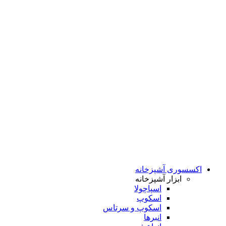
اکسسوری آشپزخانه
ابزار آشپزخانه
اسپاچولا
اسکوپ
اسکوپ و سرتاس
انبرها