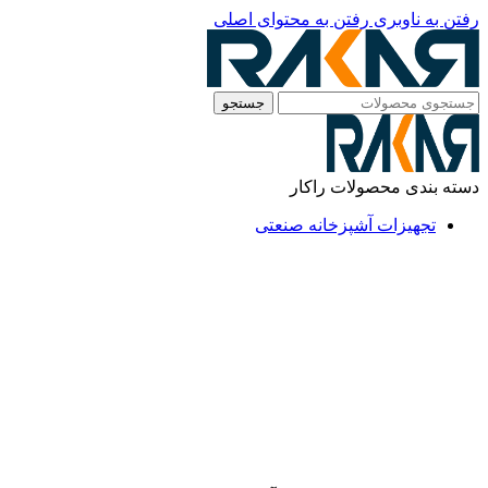
رفتن به ناوبری
رفتن به محتوای اصلی
جستجو
دسته بندی محصولات راکار
تجهیزات آشپزخانه صنعتی