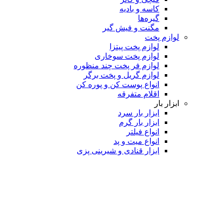
کاسه و بادیه
گیره‌ها
مگنت و فیش گیر
لوازم پخت
لوازم پخت پیتزا
لوازم پخت سوخاری
لوازم فر پخت چند منظوره
لوازم گریل و پخت برگر
انواع پوست کن و پوره کن
اقلام متفرقه
ابزار بار
ابزار بار سرد
ابزار بار گرم
انواع فیلتر
انواع میت و پد
ابزار قنادی و شیرینی پزی