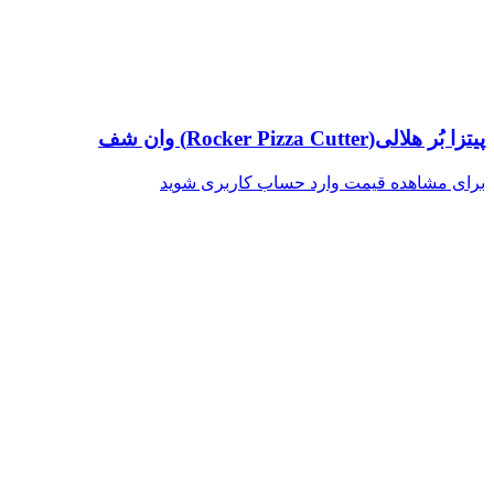
پیتزا بُر هلالی(Rocker Pizza Cutter) وان شف
برای مشاهده قیمت وارد حساب کاربری شوید