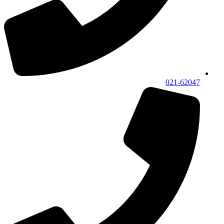
021-62047