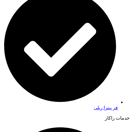
فر پیتزا ریلی
خدمات راکار