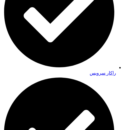
راکار سرویس