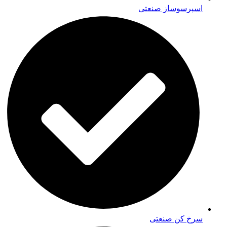
اسپرسوساز صنعتی
سرخ کن صنعتی