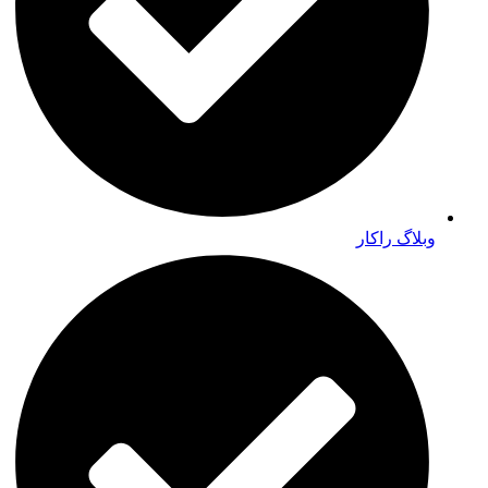
وبلاگ راکار