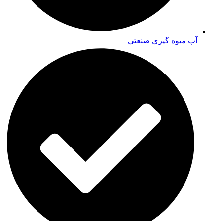
آب میوه گیری صنعتی