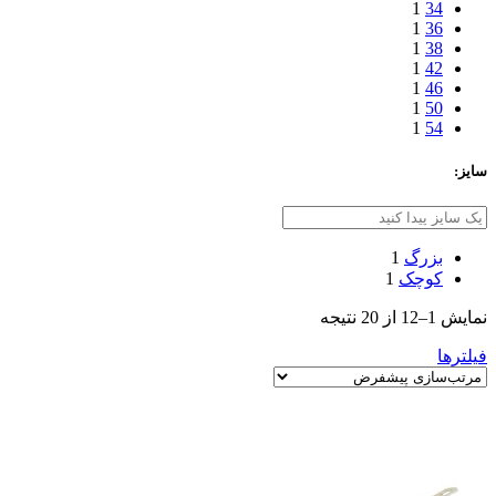
1
34
1
36
1
38
1
42
1
46
1
50
1
54
سایز:
بزرگ
1
کوچک
1
نمایش 1–12 از 20 نتیجه
فیلترها