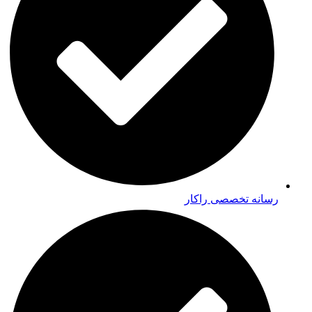
رسانه تخصصی راکار