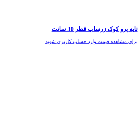
تابه پرو کوک زرساب قطر 30 سانت
برای مشاهده قیمت وارد حساب کاربری شوید