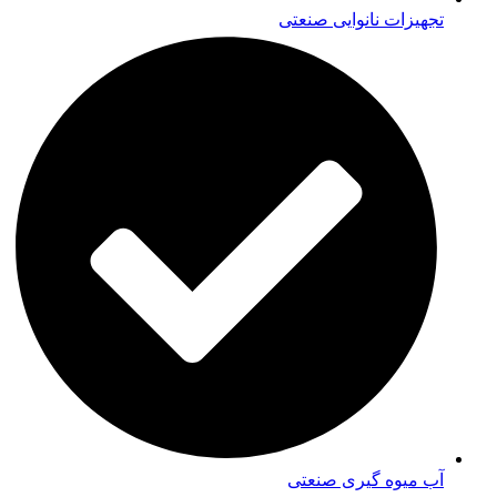
تجهیزات نانوایی صنعتی
آب میوه گیری صنعتی