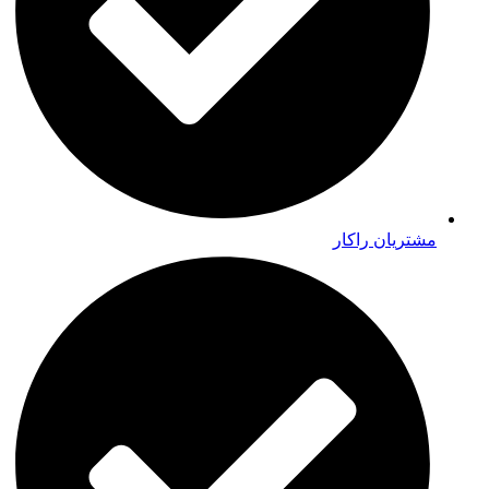
مشتریان راکار