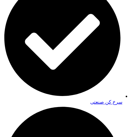
سرخ کن صنعتی