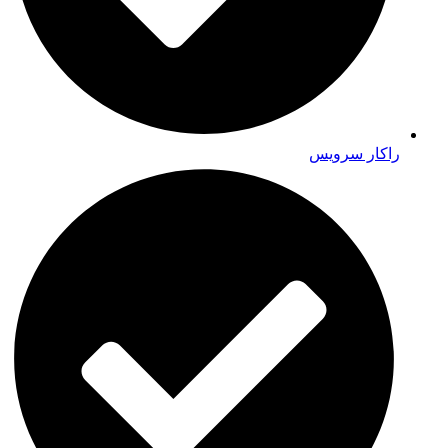
راکار سرویس