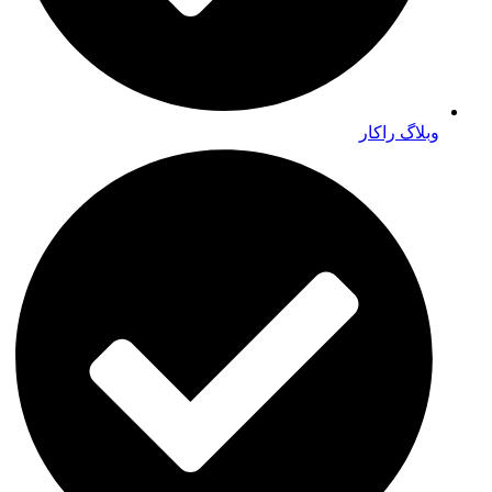
وبلاگ راکار