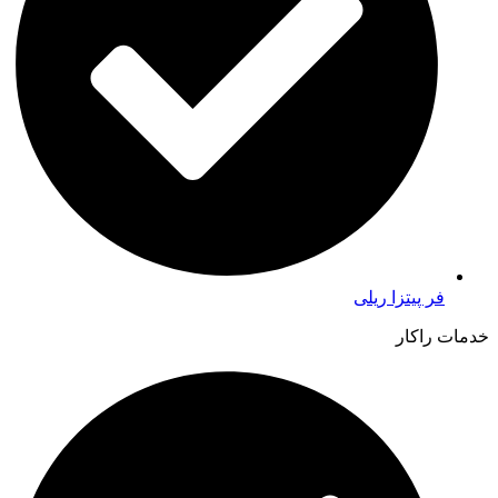
فر پیتزا ریلی
خدمات راکار