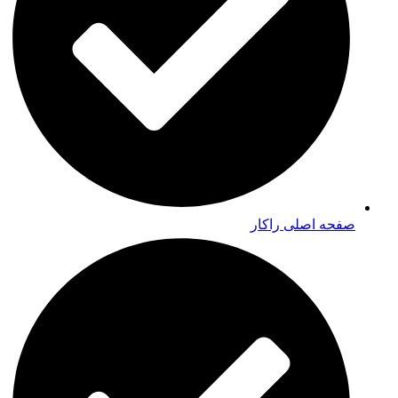
صفحه اصلی راکار