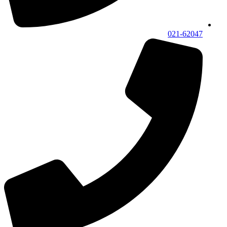
021-62047