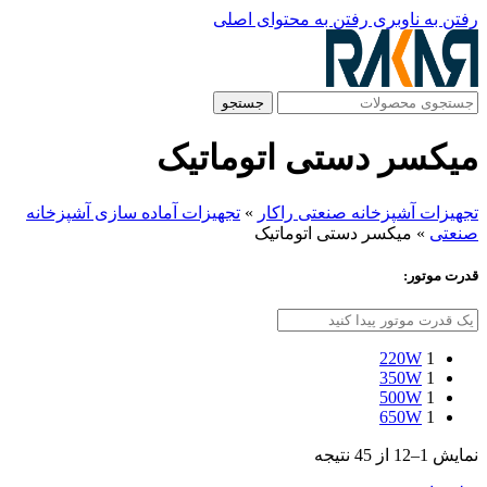
رفتن به ناوبری
رفتن به محتوای اصلی
جستجو
میکسر دستی اتوماتیک
تجهیزات آشپزخانه صنعتی راکار
»
تجهیزات آماده سازی آشپزخانه
صنعتی
»
میکسر دستی اتوماتیک
قدرت موتور:
220W
1
350W
1
500W
1
650W
1
نمایش 1–12 از 45 نتیجه