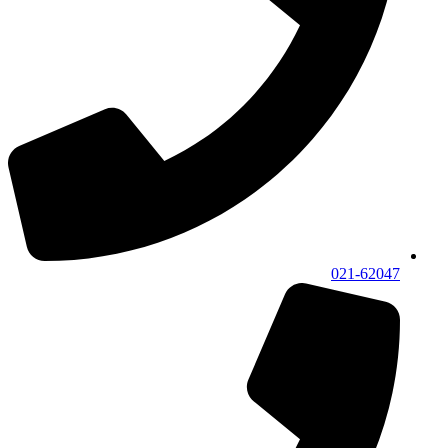
021-62047