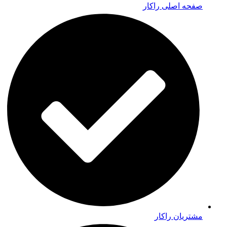
صفحه اصلی راکار
مشتریان راکار