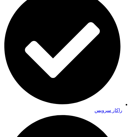
راکار سرویس