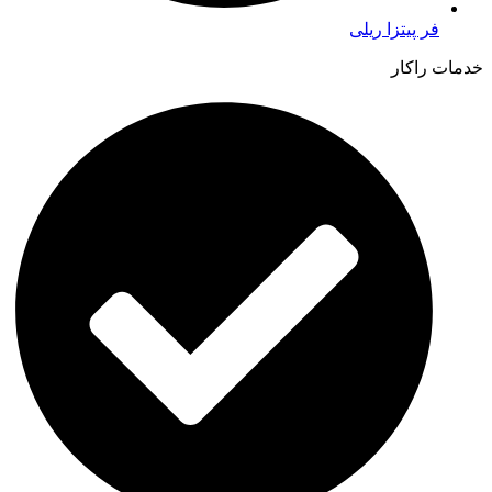
فر پیتزا ریلی
خدمات راکار