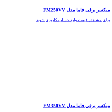
میکسر برقی فاما مدل FM250VV
برای مشاهده قیمت وارد حساب کاربری شوید
میکسر برقی فاما مدل FM350VV