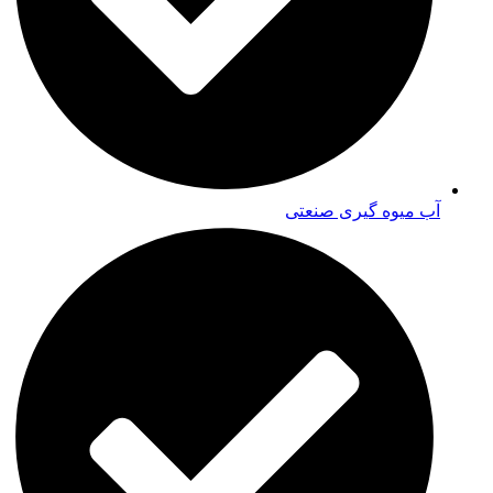
آب میوه گیری صنعتی