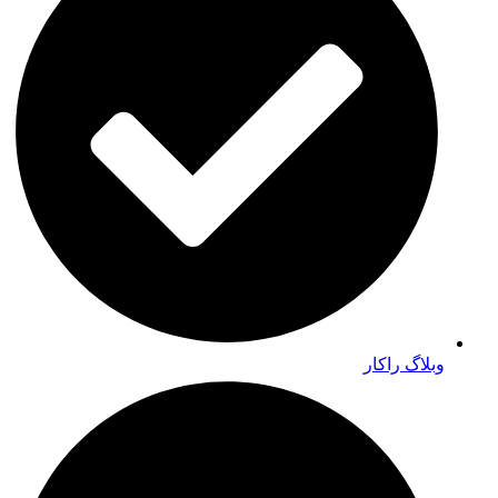
وبلاگ راکار