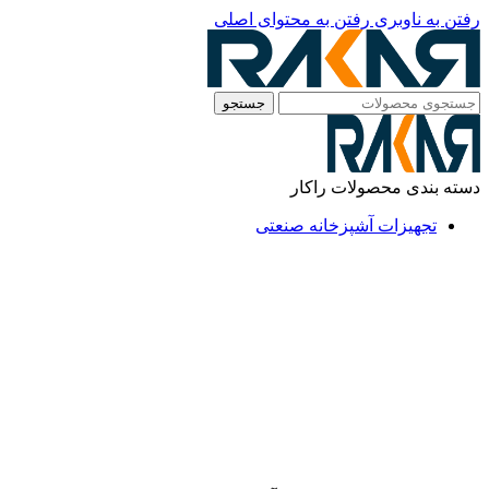
رفتن به ناوبری
رفتن به محتوای اصلی
جستجو
دسته بندی محصولات راکار
تجهیزات آشپزخانه صنعتی