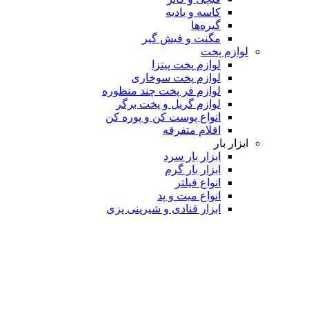
کاسه و بادیه
گیره‌ها
مگنت و فیش گیر
لوازم پخت
لوازم پخت پیتزا
لوازم پخت سوخاری
لوازم فر پخت چند منظوره
لوازم گریل و پخت برگر
انواع پوست کن و پوره کن
اقلام متفرقه
ابزار بار
ابزار بار سرد
ابزار بار گرم
انواع فیلتر
انواع میت و پد
ابزار قنادی و شیرینی پزی