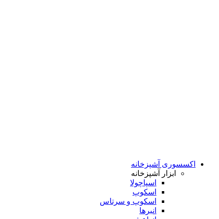
اکسسوری آشپزخانه
ابزار آشپزخانه
اسپاچولا
اسکوپ
اسکوپ و سرتاس
انبرها