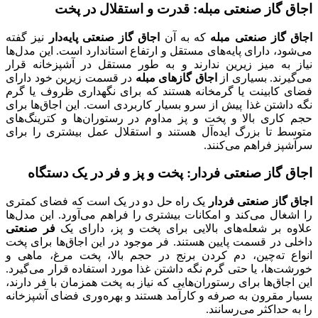
اجاق گاز صنعتی مبله: قدرت و استقلال در پخت
اجاق گاز صنعتی مبله
که به آن
اجاق گاز صنعتی پایه‌دار
نیز گفته
می‌شود، دارای پایه‌های مستقل و ارتفاع استاندارد است. این مدل‌ها
نیاز به میز زیرین ندارند و به طور مستقل در آشپزخانه قرار
می‌گیرند. بسیاری از
اجاق گازهای مبله
در قسمت زیرین خود دارای
فضای کابینت یا گرمخانه هستند که برای نگهداری ظروف یا گرم
نگه داشتن غذا پیش از سرو بسیار کاربردی است. این اجاق‌ها برای
حجم کاری بالا و پخت و پز مداوم در رستوران‌ها و کترینگ‌های
متوسط تا بزرگ ایده‌آل هستند و استقلال عمل بیشتری را برای
سرآشپز فراهم می‌کنند.
اجاق گاز صنعتی فردار: پخت و پز و فر در یک دستگاه
اجاق گاز صنعتی فردار
یک راه حل دو در یک است که فضای کمتری
را اشغال می‌کند و امکانات بیشتری را فراهم می‌آورد. این مدل‌ها
علاوه بر شعله‌های بالایی برای پخت و پز، دارای یک
فر صنعتی
داخلی در قسمت پایین هستند. فر موجود در این اجاق‌ها برای پخت
انواع ته‌چین، دم کردن برنج در حجم بالا، پخت مرغ، ماهی و
خورشت‌ها، یا حتی گرم نگه داشتن غذا مورد استفاده قرار می‌گیرد.
این اجاق‌ها برای رستوران‌هایی که نیاز به پخت همزمان با فر دارند،
بسیار مقرون به صرفه و کارآمد هستند و بهره‌وری فضای آشپزخانه
را به حداکثر می‌رسانند.