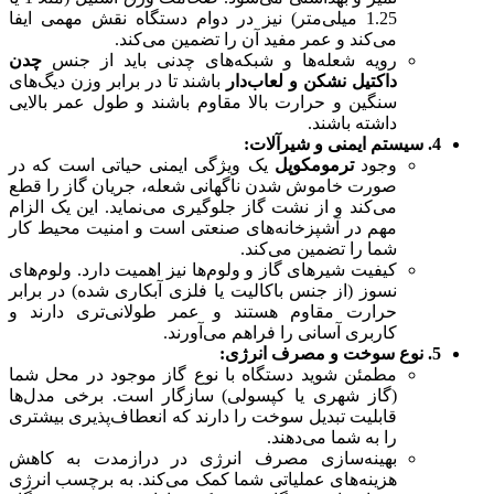
1.25 میلی‌متر) نیز در دوام دستگاه نقش مهمی ایفا
می‌کند و عمر مفید آن را تضمین می‌کند.
رویه شعله‌ها و شبکه‌های چدنی باید از جنس
چدن
داکتیل نشکن و لعاب‌دار
باشند تا در برابر وزن دیگ‌های
سنگین و حرارت بالا مقاوم باشند و طول عمر بالایی
داشته باشند.
4. سیستم ایمنی و شیرآلات:
وجود
ترمومکوپل
یک ویژگی ایمنی حیاتی است که در
صورت خاموش شدن ناگهانی شعله، جریان گاز را قطع
می‌کند و از نشت گاز جلوگیری می‌نماید. این یک الزام
مهم در آشپزخانه‌های صنعتی است و امنیت محیط کار
شما را تضمین می‌کند.
کیفیت شیرهای گاز و ولوم‌ها نیز اهمیت دارد. ولوم‌های
نسوز (از جنس باکالیت یا فلزی آبکاری شده) در برابر
حرارت مقاوم هستند و عمر طولانی‌تری دارند و
کاربری آسانی را فراهم می‌آورند.
5. نوع سوخت و مصرف انرژی:
مطمئن شوید دستگاه با نوع گاز موجود در محل شما
(گاز شهری یا کپسولی) سازگار است. برخی مدل‌ها
قابلیت تبدیل سوخت را دارند که انعطاف‌پذیری بیشتری
را به شما می‌دهند.
بهینه‌سازی مصرف انرژی در درازمدت به کاهش
هزینه‌های عملیاتی شما کمک می‌کند. به برچسب انرژی