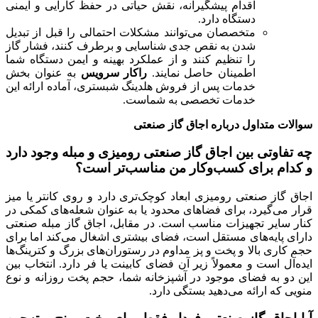
اقدام پیشگیرانه، نقش حیاتی در حفظ کارایی و ایمنی
دستگاه دارد.
متخصصان می‌توانند مشکلات احتمالی را قبل از تبدیل
شدن به نقص جدی شناسایی و برطرف کنند، فشار گاز
را تنظیم کنند و از عملکرد بهینه و ایمن دستگاه شما
اطمینان حاصل نمایند.
راکار سرویس
به عنوان بخش
خدمات پس از فروش هلدینگ شبستری، آماده ارائه این
خدمات تخصصی به شماست.
سوالات متداول
درباره اجاق گاز صنعتی
چه تفاوتی بین اجاق گاز صنعتی رومیزی و مبله وجود دارد
و کدام برای کسب‌وکار من مناسب‌تر است؟
اجاق گاز صنعتی رومیزی ابعاد کوچک‌تری دارد و روی کانتر یا میز
قرار می‌گیرد، برای فضاهای محدود یا به عنوان شعله‌های کمکی در
کنار سایر تجهیزات مناسب است. در مقابل، اجاق گاز مبله صنعتی
دارای پایه‌های مستقل است، فضای بیشتری اشغال می‌کند اما برای
حجم کاری بالا و پخت و پز مداوم در رستوران‌های بزرگ و کترینگ‌ها
ایده‌آل است و معمولاً زیر آن فضای کابینت یا فر دارد. انتخاب بین
این دو به فضای موجود در آشپزخانه شما، حجم پخت روزانه و نوع
منویی که ارائه می‌دهید بستگی دارد.