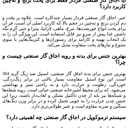
آیا اجاق گاز صنعتی فردار فقط برای پخت برنج و ته‌چین
کاربرد دارد؟
خیر، اجاق گاز صنعتی فردار بسیار چندکاره است. علاوه بر پخت و
دم کردن برنج و ته‌چین در حجم بالا که کاربرد اصلی آن است، فر آن
برای پخت انواع خورشت‌ها، مرغ، ماهی، لازانیا، پیتزا و حتی گرم نگه
داشتن غذا پیش از سرو نیز قابل استفاده است. این ویژگی آن را به
یک انتخاب بهینه و کارآمد برای رستوران‌ها و کترینگ‌هایی با منوی
متنوع و نیازهای پخت متفاوت تبدیل می‌کند.
بهترین جنس برای بدنه و رویه اجاق گاز صنعتی چیست و
چرا؟
بهترین جنس برای بدنه اجاق گاز صنعتی، استیل ضد زنگ گرید 304
است. این نوع استیل مقاومت بسیار بالایی در برابر زنگ‌زدگی،
خوردگی، رطوبت و حرارت دارد و به راحتی تمیز و بهداشتی
می‌شود، که برای محیط آشپزخانه صنعتی حیاتی است. رویه شعله‌ها
و شبکه‌ها نیز باید از چدن داکتیل نشکن و لعاب‌دار باشند، زیرا این
جنس چدن حرارت را به خوبی تحمل کرده و در برابر وزن دیگ‌های
سنگین و ضربه مقاوم است و عمر طولانی‌تری دارد.
سیستم ترموکوپل در اجاق گاز صنعتی چه اهمیتی دارد؟