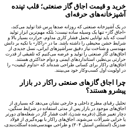
خرید و قیمت اجاق گاز صنعتی؛ قلب تپنده
آشپزخانه‌های حرفه‌ای
در یک آشپزخانه صنعتی که روزانه صدها پرس غذا تولید می‌کند،
«اجاق گاز» تنها یک وسیله ساده نیست؛ بلکه مهم‌ترین ابزار تولید
است که باید توانایی تحمل فشار کاری مداوم، حرارت بسیار بالا و
شرایط خشن محیطی را داشته باشد. ما در «راکار» با تکیه بر دانش
مهندسی و شناخت نیاز دقیق سرآشپزهای ایرانی، نسل جدیدی از
اجاق‌های گاز صنعتی را تولید و عرضه می‌کنیم که تلفیقی از قدرت
حرارتی بی‌نظیر، استانداردهای ایمنی و دوام حداکثری هستند.
اجاق‌های راکار برای کسانی طراحی شده‌اند که «تداوم کیفیت» را
در اولویت اول کسب‌وکار خود می‌بینند.
چرا اجاق گازهای صنعتی راکار در بازار
پیشرو هستند؟
تحلیل رقبای مطرح داخلی و خارجی نشان می‌دهد که بسیاری از
اجاق‌های موجود در بازار پس از مدتی استفاده در شرایط سنگین،
دچار تغییر شکل (دفرمه شدن)، افت فشار گاز در شعله‌های دورتر
یا خرابی شیرآلات می‌شوند. اجاق‌های راکار با بهره‌گیری از فولاد
ضدزنگ (استنلس استیل ۳۰۴) و طراحی مهندسی‌شده اسکلت‌بندی،