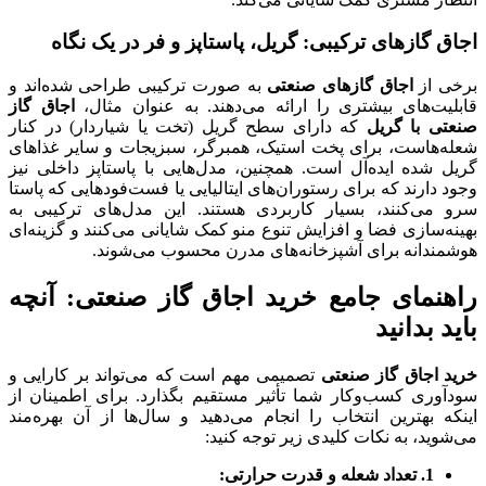
اجاق گازهای ترکیبی: گریل، پاستاپز و فر در یک نگاه
برخی از
اجاق گازهای صنعتی
به صورت ترکیبی طراحی شده‌اند و
قابلیت‌های بیشتری را ارائه می‌دهند. به عنوان مثال،
اجاق گاز
صنعتی با گریل
که دارای سطح گریل (تخت یا شیاردار) در کنار
شعله‌هاست، برای پخت استیک، همبرگر، سبزیجات و سایر غذاهای
گریل شده ایده‌آل است. همچنین، مدل‌هایی با پاستاپز داخلی نیز
وجود دارند که برای رستوران‌های ایتالیایی یا فست‌فودهایی که پاستا
سرو می‌کنند، بسیار کاربردی هستند. این مدل‌های ترکیبی به
بهینه‌سازی فضا و افزایش تنوع منو کمک شایانی می‌کنند و گزینه‌ای
هوشمندانه برای آشپزخانه‌های مدرن محسوب می‌شوند.
راهنمای جامع خرید اجاق گاز صنعتی: آنچه
باید بدانید
خرید اجاق گاز صنعتی
تصمیمی مهم است که می‌تواند بر کارایی و
سودآوری کسب‌وکار شما تأثیر مستقیم بگذارد. برای اطمینان از
اینکه بهترین انتخاب را انجام می‌دهید و سال‌ها از آن بهره‌مند
می‌شوید، به نکات کلیدی زیر توجه کنید:
1. تعداد شعله و قدرت حرارتی: