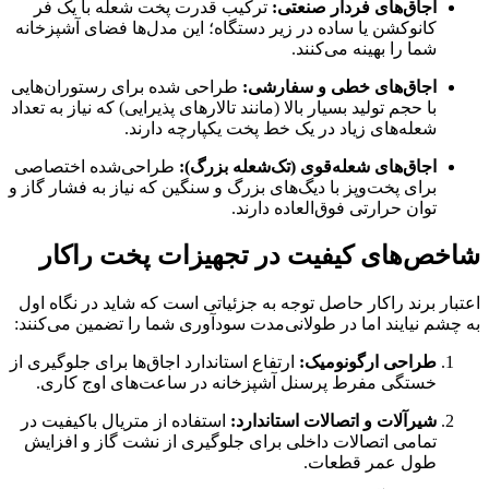
اجاق‌های فردار صنعتی:
ترکیب قدرت پخت شعله با یک فر
کانوکشن یا ساده در زیر دستگاه؛ این مدل‌ها فضای آشپزخانه
شما را بهینه می‌کنند.
اجاق‌های خطی و سفارشی:
طراحی شده برای رستوران‌هایی
با حجم تولید بسیار بالا (مانند تالارهای پذیرایی) که نیاز به تعداد
شعله‌های زیاد در یک خط پخت یکپارچه دارند.
اجاق‌های شعله‌قوی (تک‌شعله بزرگ):
طراحی‌شده اختصاصی
برای پخت‌وپز با دیگ‌های بزرگ و سنگین که نیاز به فشار گاز و
توان حرارتی فوق‌العاده دارند.
شاخص‌های کیفیت در تجهیزات پخت راکار
اعتبار برند راکار حاصل توجه به جزئیاتی است که شاید در نگاه اول
به چشم نیایند اما در طولانی‌مدت سودآوری شما را تضمین می‌کنند:
طراحی ارگونومیک:
ارتفاع استاندارد اجاق‌ها برای جلوگیری از
خستگی مفرط پرسنل آشپزخانه در ساعت‌های اوج کاری.
شیرآلات و اتصالات استاندارد:
استفاده از متریال باکیفیت در
تمامی اتصالات داخلی برای جلوگیری از نشت گاز و افزایش
طول عمر قطعات.