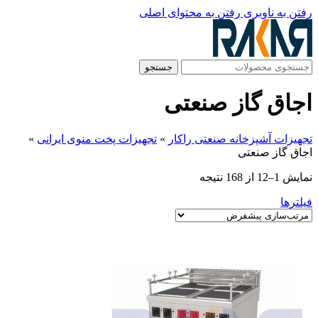
رفتن به ناوبری
رفتن به محتوای اصلی
جستجو
اجاق گاز صنعتی
تجهیزات آشپزخانه صنعتی راکار
»
تجهیزات پخت منوی ایرانی
»
اجاق گاز صنعتی
نمایش 1–12 از 168 نتیجه
فیلترها