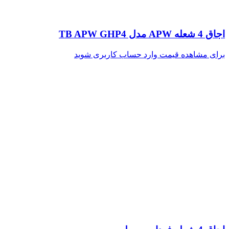
اجاق 4 شعله APW مدل TB APW GHP4
برای مشاهده قیمت وارد حساب کاربری شوید