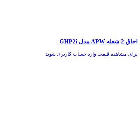
اجاق 2 شعله APW مدل GHP2i
برای مشاهده قیمت وارد حساب کاربری شوید