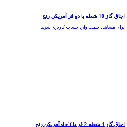
اجاق گاز 10 شعله با دو فر آمریکن رنج
برای مشاهده قیمت وارد حساب کاربری شوید
اجاق گاز 4 شعله 2 فر با shelf آمریکن رنج