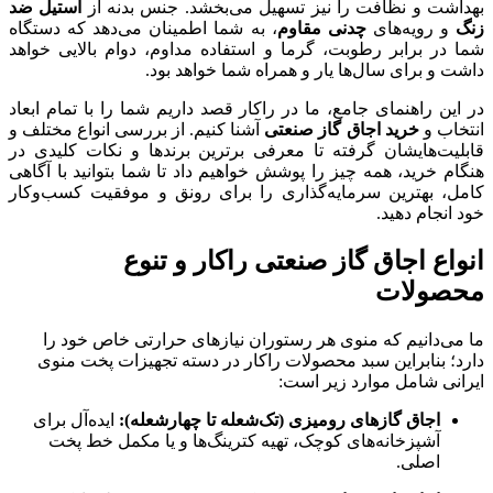
بهداشت و نظافت را نیز تسهیل می‌بخشد. جنس بدنه از
استیل ضد
زنگ
و رویه‌های
چدنی مقاوم
، به شما اطمینان می‌دهد که دستگاه
شما در برابر رطوبت، گرما و استفاده مداوم، دوام بالایی خواهد
داشت و برای سال‌ها یار و همراه شما خواهد بود.
در این راهنمای جامع، ما در راکار قصد داریم شما را با تمام ابعاد
انتخاب و
خرید اجاق گاز صنعتی
آشنا کنیم. از بررسی انواع مختلف و
قابلیت‌هایشان گرفته تا معرفی برترین برندها و نکات کلیدی در
هنگام خرید، همه چیز را پوشش خواهیم داد تا شما بتوانید با آگاهی
کامل، بهترین سرمایه‌گذاری را برای رونق و موفقیت کسب‌وکار
خود انجام دهید.
انواع اجاق گاز صنعتی راکار و تنوع
محصولات
ما می‌دانیم که منوی هر رستوران نیازهای حرارتی خاص خود را
دارد؛ بنابراین سبد محصولات راکار در دسته تجهیزات پخت منوی
ایرانی شامل موارد زیر است:
اجاق گازهای رومیزی (تک‌شعله تا چهارشعله):
ایده‌آل برای
آشپزخانه‌های کوچک، تهیه کترینگ‌ها و یا مکمل خط پخت
اصلی.