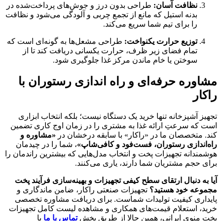
نظافت آسان:
طراحی بدون درز و جوش‌های پرداخت‌شده در
بدنه استیل که مانع از تجمع چربی و آلودگی می‌شود و نظافت
را برای تیم شما سریع می‌کند.
توزیع حرارت یکنواخت:
طراحی مشعل‌ها به گونه‌ای است که
تمام فضای زیر ظرف، حرارت یکسانی دریافت کند تا از
سوختن یا خام ماندن مرکز غذا جلوگیری شود.
مشاوره حرفه‌ای و راه اندازی رستوران با
راکار
تجهیز آشپزخانه تنها خرید یک دستگاه نیست؛ بلکه انتخاب ابزاری
است که سرعتِ ارائه غذا به مشتری را در زمان اوج کاری تضمین
کند. متخصصان ما در «راکار» با سابقه درخشان در
«مشاوره و
راه‌اندازی رستوران، فست‌فود و کافی‌شاپ»
، شما را در چیدمان
هوشمندانه تجهیزات پخت و انتخاب مدل‌هایی که بیشترین راندمان را
برای حجم مشتریان شما دارند، یاری می‌کنند.
آیا به دنبال ارتقای سطح کیفی تجهیزات و بهینه‌سازی فرآیند پخت
مجموعه خود هستید؟
تجهیزات صنعتی راکار، ضامن ماندگاری و
پایداری کیفیت تولیدات شماست. برای دریافت مشاوره تخصصی
خرید، استعلام قیمت‌های همکاری و مشاهده لیست کامل تجهیزات
پخت منوی ایرانی، همین حالا از طریق بخش
تماس با ما
با