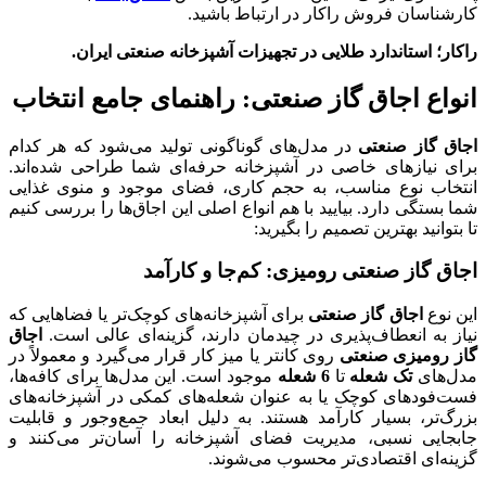
کارشناسان فروش راکار در ارتباط باشید.
راکار؛ استاندارد طلایی در تجهیزات آشپزخانه صنعتی ایران.
انواع اجاق گاز صنعتی: راهنمای جامع انتخاب
اجاق گاز صنعتی
در مدل‌های گوناگونی تولید می‌شود که هر کدام
برای نیازهای خاصی در آشپزخانه حرفه‌ای شما طراحی شده‌اند.
انتخاب نوع مناسب، به حجم کاری، فضای موجود و منوی غذایی
شما بستگی دارد. بیایید با هم انواع اصلی این اجاق‌ها را بررسی کنیم
تا بتوانید بهترین تصمیم را بگیرید:
اجاق گاز صنعتی رومیزی: کم‌جا و کارآمد
این نوع
اجاق گاز صنعتی
برای آشپزخانه‌های کوچک‌تر یا فضاهایی که
نیاز به انعطاف‌پذیری در چیدمان دارند، گزینه‌ای عالی است.
اجاق
گاز رومیزی صنعتی
روی کانتر یا میز کار قرار می‌گیرد و معمولاً در
مدل‌های
تک شعله
تا
6 شعله
موجود است. این مدل‌ها برای کافه‌ها،
فست‌فودهای کوچک یا به عنوان شعله‌های کمکی در آشپزخانه‌های
بزرگ‌تر، بسیار کارآمد هستند. به دلیل ابعاد جمع‌وجور و قابلیت
جابجایی نسبی، مدیریت فضای آشپزخانه را آسان‌تر می‌کنند و
گزینه‌ای اقتصادی‌تر محسوب می‌شوند.