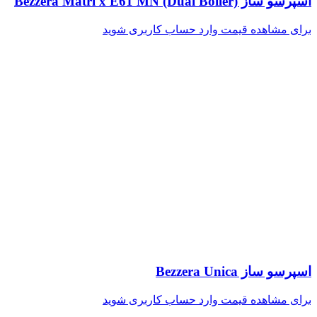
اسپرسو ساز Bezzera Matri x E61 MN (Dual Boiler)
برای مشاهده قیمت وارد حساب کاربری شوید
اسپرسو ساز Bezzera Unica
برای مشاهده قیمت وارد حساب کاربری شوید