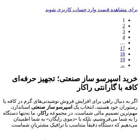
برای مشاهده قیمت وارد حساب کاربری شوید
1
2
3
4
…
17
18
19
→
خرید اسپرسو ساز صنعتی؛ تجهیز حرفه‌ای
کافه با گارانتی راکار
اگر به دنبال راهی برای افزایش فروشِ نوشیدنی‌های گرم در کافه یا
رستوران خود هستید، انتخاب یک
اسپرسو ساز صنعتی
استاندارد،
مهم‌ترین تصمیمِ مالی شماست. در مجموعه
راکار
، ما نه‌تنها دستگاه
را به شما می‌فروشیم، بلکه با «دموی رایگان» به شما اطمینان
می‌دهیم که دستگاه دقیقاً متناسب با ترافیکِ مشتریانِ شماست.