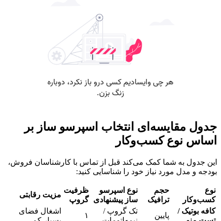
جدول مقایسه‌ای انتخاب اسپرسو ساز بر
اساس نوع کسب‌وکار
این جدول به شما کمک می‌کند قبل از تماس با کارشناسان فروش،
بودجه و مدل مورد نیاز خود را شناسایی کنید:
نوع
حجم
نوع اسپرسو
ظرفیت
مزیت رقابتی
کسب‌وکار
ترافیک
ساز پیشنهادی
گروپ
کافه بوتیک /
تک گروپ /
اشغال فضای
پایین
۱
تست منو
نیمه‌اتومات
بسیار کم