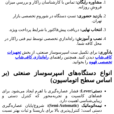
مشاوره رایگان:
تماس با کارشناسان راکار و بررسیِ میزان
فروشِ روزانه.
بازدید حضوری:
تستِ دستگاه در شورومِ تخصصی بازار
تهران.
انتخاب نهایی:
دریافت پیش‌فاکتور با شرایط پرداخت ویژه.
نصب و آموزش:
راه‌اندازیِ تخصصی توسط تیم فنی راکار در
محل کافه شما.
یادآوری
:
برای تکمیل ست اسپرسوساز صنعتی، از بخش
تجهیزات
کافی‌شاپ
دیدن کنید. همچنین راهنمای
راه‌اندازی کافی‌شاپ
تخصصی قهوه
را بخوانید.
انواع دستگاه‌های اسپرسوساز صنعتی (بر
اساس سطح اتوماسیون)
دستی
/Lever:
فشار عصاره‌گیری با اهرم ایجاد می‌شود. برای
فضاهای کانسپت و تجربه‌محور که کنترل دستی و
زیبایی‌شناسی اهمیت دارد.
نیمه‌اتوماتیک
(Semi-Automatic):
شروع/پایان عصاره‌گیری
دستی است؛ کنترل‌پذیری بالا برای باریستا و ثبات بهتر نسبت