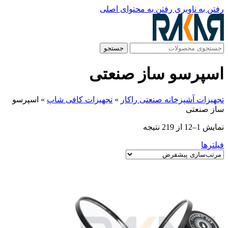
رفتن به ناوبری
رفتن به محتوای اصلی
جستجو
اسپرسو ساز صنعتی
تجهیزات آشپزخانه صنعتی راکار
»
تجهیزات کافی شاپ
»
اسپرسو
ساز صنعتی
نمایش 1–12 از 219 نتیجه
فیلترها