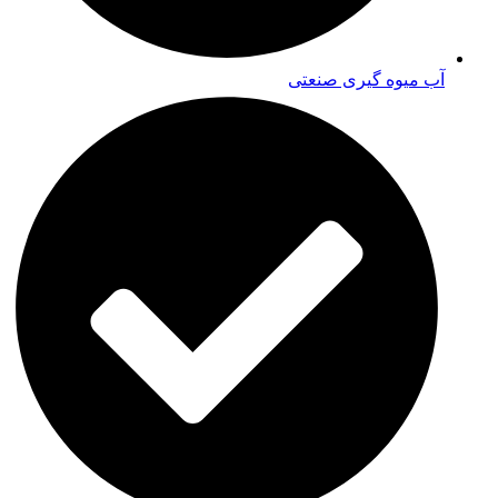
آب میوه گیری صنعتی