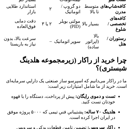
کافه‌شاپ‌های
متوسط
دو گروپ /
استاندارد طلایی
۲
مدرن
تا بالا
اتوماتیک
بازار
کافه‌های
دقت دمایی
مولتی بویلر
تخصصی /
بسیار بالا
۲ یا ۳
(PID)
فوق‌العاده
شلوغ
بالا
رستوران /
سرعت بالا، بدون
–
(اپراتور
سوپر اتوماتیک
هتل
نیاز به باریستا
ساده)
چرا خرید از راکار (زیرمجموعه هلدینگ
شبستری)؟
ما در راکار می‌دانیم که اسپرسو ساز صنعتی یک داراییِ سرمایه‌ای
است. خرید از ما شامل امتیازات زیر است:
تست و دموی رایگان:
پیش از پرداخت، دستگاه را با قهوه
خودتان تست کنید.
هلدینگ ۷۰ ساله:
پشتیبانیِ فنیِ تیمی که ۵۰۰۰ پروژه موفق
در ایران اجرا کرده است.
راکار سرویس:
تضمین تامین قطعات یدکی و سرویس