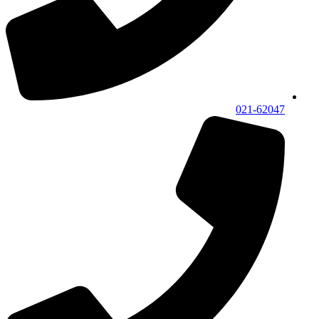
021-62047