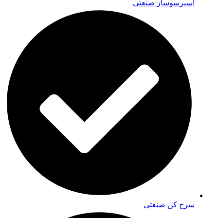
اسپرسوساز صنعتی
سرخ کن صنعتی