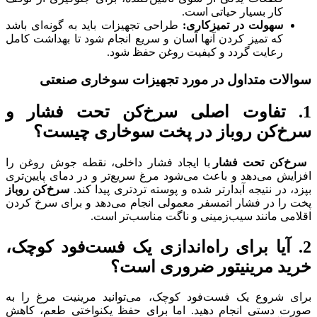
کار بسیار حیاتی است.
سهولت در تمیزکاری:
طراحی تجهیزات باید به گونه‌ای باشد
که تمیز کردن آنها آسان و سریع انجام شود تا بهداشت کامل
رعایت گردد و کیفیت روغن حفظ شود.
سوالات متداول در مورد تجهیزات سوخاری صنعتی
1. تفاوت اصلی سرخ‌کن تحت فشار و
سرخ‌کن روباز در پخت سوخاری چیست؟
سرخ‌کن تحت فشار
با ایجاد فشار داخلی، نقطه جوش روغن را
افزایش می‌دهد و باعث می‌شود مرغ سریع‌تر و در دمای پایین‌تری
بپزد، در نتیجه آبدارتر شده و پوسته تردتری پیدا کند.
سرخ‌کن روباز
پخت را در فشار اتمسفر معمولی انجام می‌دهد و برای سرخ کردن
اقلامی مانند سیب‌زمینی و ناگت مناسب‌تر است.
2. آیا برای راه‌اندازی یک فست‌فود کوچک،
خرید مرینیتور ضروری است؟
برای شروع یک فست‌فود کوچک، می‌توانید مرینیت مرغ را به
صورت دستی انجام دهید. اما برای حفظ یکنواختی طعم، کاهش