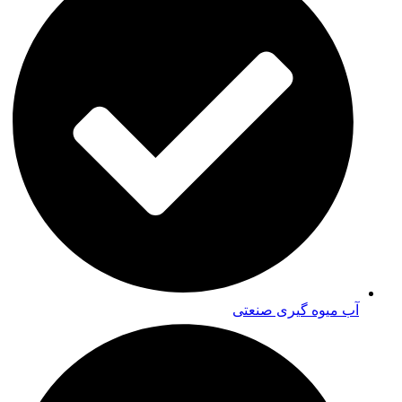
آب میوه گیری صنعتی