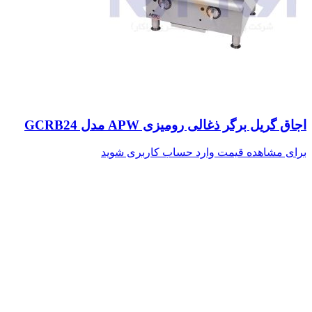
اجاق گریل برگر ذغالی رومیزی APW مدل GCRB24
برای مشاهده قیمت وارد حساب کاربری شوید