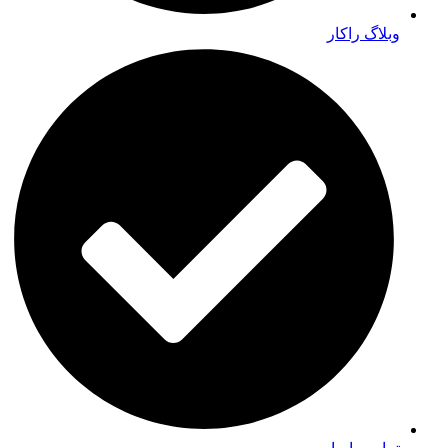
وبلاگ راکار