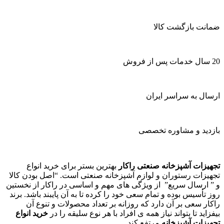
ضمانت بازگشت کالا
20 سال خدمات پس از فروش
ارسال به سراسر ایران
بازدید و مشاوره تخصصی
تجهیزات آشپزخانه صنعتی راکار
بهترین بستر برای خرید انواع
تجهیزات رستوران و لوازم آشپزخانه صنعتی است. “اصل بودن کالا
و ” ارسال سریع” از ویژگی های مهم و اساسی در راکار از نخستین
روز تأسیس بوده و تمام سعی خود را کرده تا به آن پایبند باشد. برند
راکار سعی بر آن دارد که روزانه بر تعداد محصولات و تنوع آن
بیفزاید تا بتواند نیاز همه ی افراد با هر نوع سلیقه را در
خرید انواع
تجهیزات آشپزخانه
مرتفع کند.