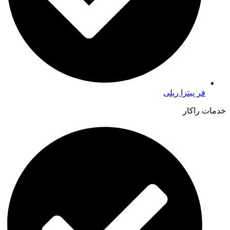
فر پیتزا ریلی
خدمات راکار