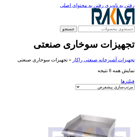
رفتن به ناوبری
رفتن به محتوای اصلی
جستجو
تجهیزات سوخاری صنعتی
تجهیزات آشپزخانه صنعتی راکار
»
تجهیزات سوخاری صنعتی
نمایش همه 8 نتیجه
فیلترها