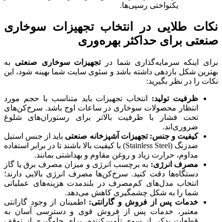
یکنواختی رسپی‌ها.
نکات طلایی در انتخاب تجهیزات سوخاری
صنعتی برای حداکثر بهره‌وری
برای اینکه سرمایه‌گذاری شما در
تجهیزات سوخاری صنعتی
به
بهترین شکل بازدهی داشته باشد و سئوی سایت شما بهینه شود، این
نکات را در نظر بگیرید:
ظرفیت تولید:
انتخاب تجهیزات باید متناسب با حجم مورد
انتظار محصولات سوخاری در ساعات اوج باشد. سرخ‌کن‌های
تحت فشار با ظرفیت بالاتر برای رستوران‌های شلوغ
ضروری‌اند.
کیفیت و جنس:
تجهیزات آشپزخانه صنعتی
باید از جنس استیل
ضدزنگ (Stainless Steel) با کیفیت بالا باشند تا در برابر استفاده
مداوم، حرارت زیاد و روغن مقاوم و بهداشتی بمانند.
مصرف انرژی:
به برچسب انرژی و میزان مصرف برق یا گاز
دستگاه‌ها دقت کنید. سرخ‌کن‌ها مصرف انرژی بالایی دارند؛
انتخاب مدل‌های کم‌مصرف در بلندمدت هزینه‌های عملیاتی
شما را به شکل چشمگیری کاهش می‌دهد.
خدمات پس از فروش و گارانتی:
اطمینان از وجود گارانتی
معتبر، خدمات پس از فروش قوی و دسترسی آسان به
قطعات یدکی از سوی تأمین‌کننده، برای جلوگیری از توقف