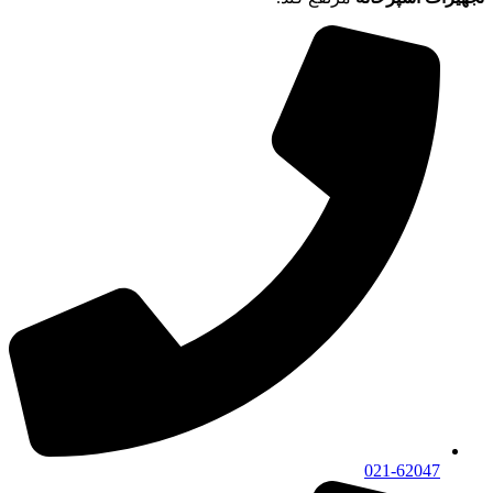
021-62047