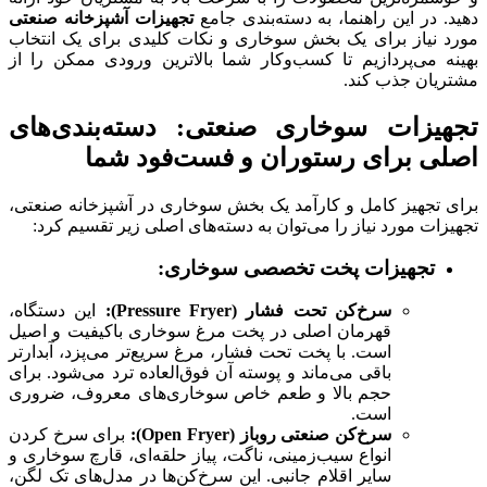
دهید. در این راهنما، به دسته‌بندی جامع
تجهیزات آشپزخانه صنعتی
مورد نیاز برای یک بخش سوخاری و نکات کلیدی برای یک انتخاب
بهینه می‌پردازیم تا کسب‌وکار شما بالاترین ورودی ممکن را از
مشتریان جذب کند.
تجهیزات سوخاری صنعتی: دسته‌بندی‌های
اصلی برای رستوران و فست‌فود شما
برای تجهیز کامل و کارآمد یک بخش سوخاری در آشپزخانه صنعتی،
تجهیزات مورد نیاز را می‌توان به دسته‌های اصلی زیر تقسیم کرد:
تجهیزات پخت تخصصی سوخاری:
سرخ‌کن تحت فشار (Pressure Fryer):
این دستگاه،
قهرمان اصلی در پخت مرغ سوخاری باکیفیت و اصیل
است. با پخت تحت فشار، مرغ سریع‌تر می‌پزد، آبدارتر
باقی می‌ماند و پوسته آن فوق‌العاده ترد می‌شود. برای
حجم بالا و طعم خاص سوخاری‌های معروف، ضروری
است.
سرخ‌کن صنعتی روباز (Open Fryer):
برای سرخ کردن
انواع سیب‌زمینی، ناگت، پیاز حلقه‌ای، قارچ سوخاری و
سایر اقلام جانبی. این سرخ‌کن‌ها در مدل‌های تک لگن،