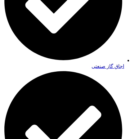
اجاق گاز صنعتی