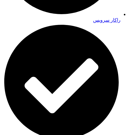
راکار سرویس