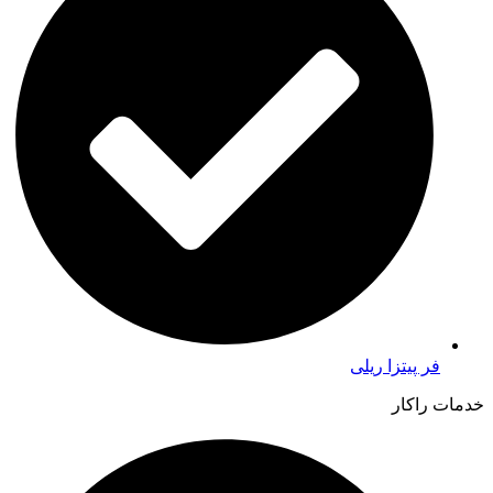
فر پیتزا ریلی
خدمات راکار