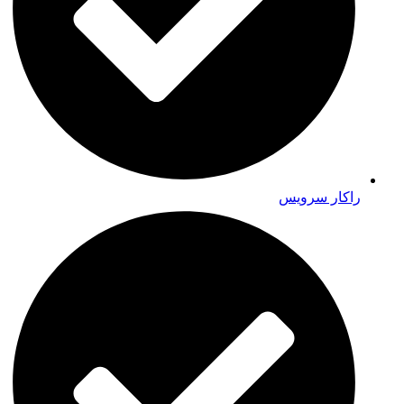
راکار سرویس