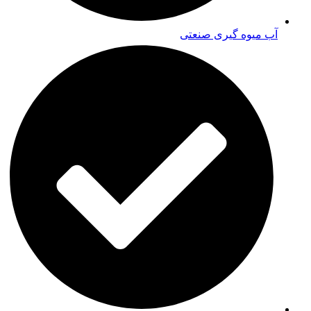
آب میوه گیری صنعتی