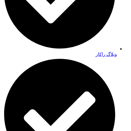
وبلاگ راکار