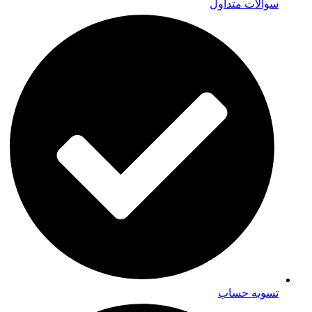
سوالات متداول
تسویه حساب