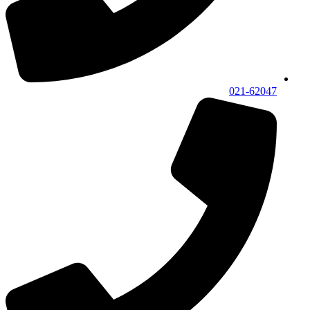
021-62047