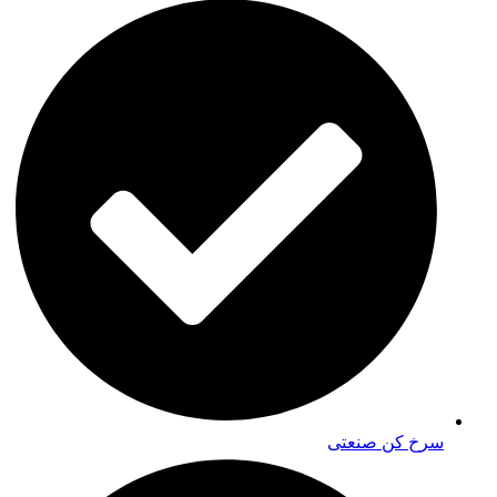
سرخ کن صنعتی