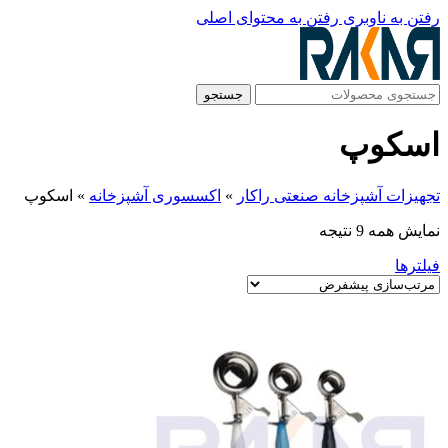
رفتن به ناوبری
رفتن به محتوای اصلی
جستجو
اسکوپ
تجهیزات آشپزخانه صنعتی راکار
»
اکسسوری آشپزخانه
»
اسکوپ
نمایش همه 9 نتیجه
فیلترها