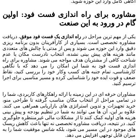
آگاهی کامل وارد این حوزه شوید.
مشاوره برای راه اندازی فست فود: اولین
گام در ورود به این صنعت
یکی از مهم ترین مراحل در
راه اندازی یک فست فود موفق
، دریافت
مشاوره تخصصی است. بسیاری از کارآفرینان بدون برنامه ریزی
دقیق وارد این حوزه می شوند و پس از مدتی با چالش های متعددی
مانند هزینه های پیش بینی نشده، انتخاب نادرست مکان یا عدم
شناخت کافی از مشتریان هدف مواجه می شوند. مشاوره برای راه
اندازی فست فود به شما این امکان را می دهد که با نگاهی
کارشناسی، تمام جنبه های کسب وکار خود را بررسی کنید، نقاط
ضعف و قوت ایده خود را شناسایی کرده و مسیر مناسبی برای اجرا
ترسیم کنید.
مشاوران حرفه ای در این زمینه با ارائه راهکارهای کاربردی، شما را
در تمامی مراحل از انتخاب مکان مناسب گرفته تا طراحی منو،
خرید تجهیزات و تدوین استراتژی های بازاریابی همراهی می کنند.
علاوه بر این، آن ها می توانند به شما در تنظیم بودجه و پیش بینی
هزینه های اولیه کمک کنند تا از مشکلات مالی غیرمنتظره جلوگیری
کنید. در نتیجه، دریافت مشاوره تخصصی نه تنها باعث کاهش ریسک
های موجود در این مسیر می شود، بلکه شانس موفقیت شما را به
میزان قابل توجهی افزایش می دهد.