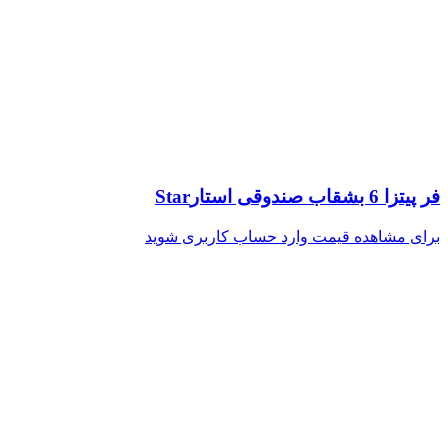
فر پیتزا 6 بشقاب صندوقی استارStar
برای مشاهده قیمت وارد حساب کاربری شوید