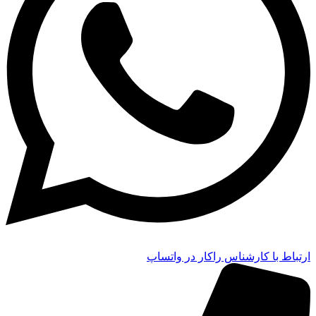
ارتباط با کارشناس راکار در واتساپ