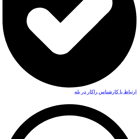
ارتباط با کارشناس راکار در بله