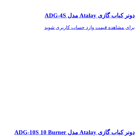
دونر کباب گازی Atalay مدل ADG-4S
برای مشاهده قیمت وارد حساب کاربری شوید
دونر کباب گازی Atalay مدل ADG-10S 10 Burner