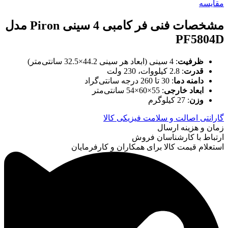
مقایسه
مشخصات فنی فر کامبی 4 سینی
Piron
مدل
PF5804D
ظرفیت
: 4 سینی (ابعاد هر سینی 44.2×32.5 سانتی‌متر)
قدرت
: 2.8 کیلووات، 230 ولت
دامنه دما
: 30 تا 260 درجه سانتی‌گراد
ابعاد خارجی
: 55×60×54 سانتی‌متر
وزن
: 27 کیلوگرم
گارانتی اصالت و سلامت فیزیکی کالا
زمان و هزینه ارسال
ارتباط با کارشناسان فروش
استعلام قیمت کالا برای همکاران و کارفرمایان