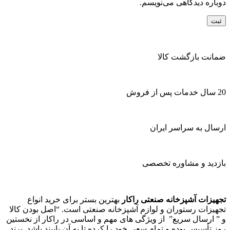
دوباره دیدگاهی می‌نویسم.
ضمانت بازگشت کالا
20 سال خدمات پس از فروش
ارسال به سراسر ایران
بازدید و مشاوره تخصصی
تجهیزات آشپزخانه صنعتی راکار
بهترین بستر برای خرید انواع
تجهیزات رستوران و لوازم آشپزخانه صنعتی است. “اصل بودن کالا
و ” ارسال سریع” از ویژگی های مهم و اساسی در راکار از نخستین
روز تأسیس بوده و تمام سعی خود را کرده تا به آن پایبند باشد. برند