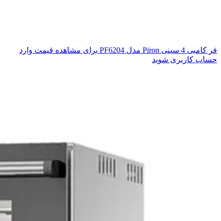
فر کامبی 4 سینی Piron مدل PF6204
برای مشاهده قیمت وارد
حساب کاربری شوید