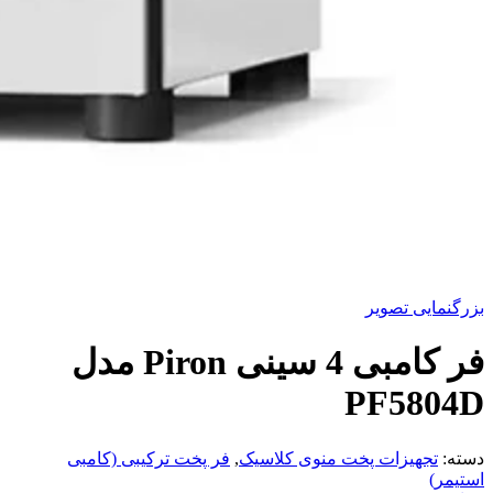
بزرگنمایی تصویر
فر کامبی 4 سینی Piron مدل
PF5804D
دسته:
تجهیزات پخت منوی کلاسیک
,
فر پخت ترکیبی (کامبی
استیمر)