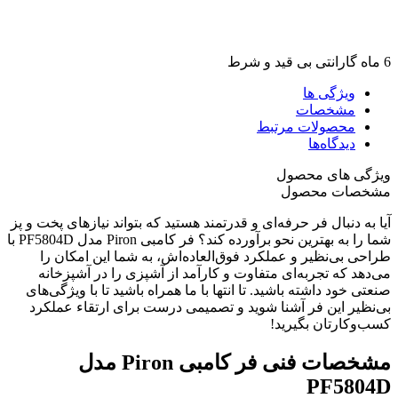
6 ماه گارانتی بی قید و شرط
ویژگی ها
مشخصات
محصولات مرتبط
دیدگاه‌ها
ویژگی های محصول
مشخصات محصول
آیا به دنبال فر حرفه‌ای و قدرتمند هستید که بتواند نیازهای پخت و پز
شما را به بهترین نحو برآورده کند؟ فر کامبی Piron مدل PF5804D با
طراحی بی‌نظیر و عملکرد فوق‌العاده‌اش، به شما این امکان را
می‌دهد که تجربه‌ای متفاوت و کارآمد از آشپزی را در آشپزخانه
صنعتی خود داشته باشید. تا انتها با ما همراه باشید تا با ویژگی‌های
بی‌نظیر این فر آشنا شوید و تصمیمی درست برای ارتقاء عملکرد
کسب‌وکارتان بگیرید!
مشخصات فنی فر کامبی
Piron
مدل
PF5804D