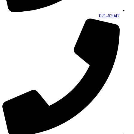
021-62047