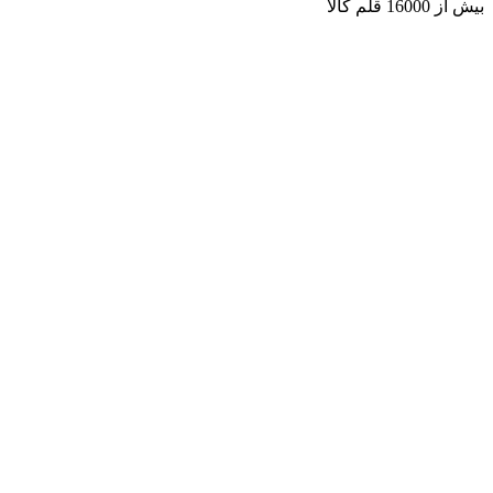
بیش از 16000 قلم کالا