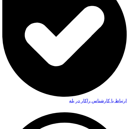
ارتباط با کارشناس راکار در بله