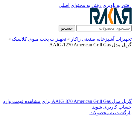
رفتن به ناوبری
رفتن به محتوای اصلی
جستجو
تجهیزات آشپزخانه صنعتی راکار
»
تجهیزات پخت منوی کلاسیک
»
گریل مدل AAIG-1270 American Grill Gas
گریل مدل AAIG-870 American Grill Gas
برای مشاهده قیمت وارد
حساب کاربری شوید
بازگشت به محصولات