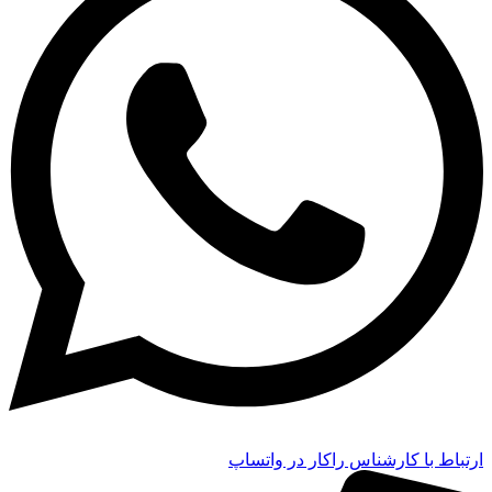
ارتباط با کارشناس راکار در واتساپ