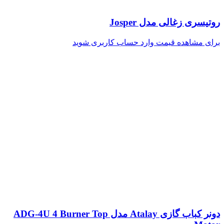
روتیسری زغالی مدل Josper
برای مشاهده قیمت وارد حساب کاربری شوید
دونر کباب گازی Atalay مدل ADG-4U 4 Burner Top