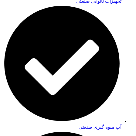
تجهیزات نانوایی صنعتی
آب میوه گیری صنعتی