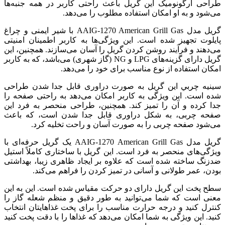
طراحی ارگونومیک این گریل باعث راحتی کاربر در همه جنبه‌ها
می‌شود و به او امکان استفاده مطلوب را می‌دهد.
گریل مدل AAIG-1270 American Grill Gas با شیر ایمنی و چراغ
پایلوت تجهیز شده است. این ویژگی‌ها به کاربر اطمینان امنیتی
می‌دهند و فرآیند روشن کردن گریل را آسان می‌سازند. همچنین، این
گریل دارای گزینه‌های LPG و NG (گاز شهری) می‌باشد، که به کاربر
امکان استفاده از نوع مناسب برای خود را می‌دهد.
سينيه چربي این گریل به صورت دراوری قابل جدا شدن طراحی
شده است. این ویژگی به کاربر امکان می‌دهد به راحتی صفحه را
جدا کرده و آن را تمیز کند. همچنین، طراحی منحصر به فرد این
صفحه چربی، به شکل دراوری قابل جدا شدن است، که باعث
می‌شود صفحه چربی را به صورت آسان و راحت تخلیه کرد.
گریل مدل AAIG-1270 American Grill Gas یک گریل حرفه‌ای با
ویژگی‌های منحصر به فرد است. این گریل با ساختاری کاملاً استیل
ضدزنگ ساخته شده است که علاوه بر ایجاد ظاهری زیبا، بهداشتی
بودن، عمر طولانی و آسانی در تمیز کردن را فراهم می‌کند.
سطح پخت این گریل دارای دو حرکت مقیاس شده است. این به این
معنی است که شما می‌توانید به طور دقیق و منظم شعله گاز را
کنترل کنید و درجه حرارت مناسب را برای پخت غذاهایتان انتخاب
کنید. این ویژگی به شما امکان می‌دهد که غذاها را با دقت پخت کنید