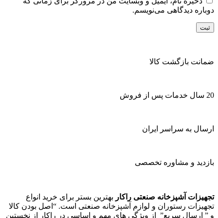
ذخیره نام، ایمیل و وبسایت من در مرورگر برای زمانی که
دوباره دیدگاهی می‌نویسم.
ضمانت بازگشت کالا
20 سال خدمات پس از فروش
ارسال به سراسر ایران
بازدید و مشاوره تخصصی
تجهیزات آشپزخانه صنعتی راکار
بهترین بستر برای خرید انواع
تجهیزات رستوران و لوازم آشپزخانه صنعتی است. “اصل بودن کالا
و ” ارسال سریع” از ویژگی های مهم و اساسی در راکار از نخستین