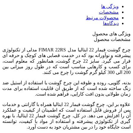
ویژگی ها
مشخصات
محصولات مرتبط
دیدگاه‌ها
ویژگی های محصول
مشخصات محصول
چرخ گوشت فیمار 22 ایتالیا مدل FIMAR 22RS مدلی از تکنولوژی
پیشرفته و نوآورانه بود که در خدمت قصابی های کوچک و حرفه ای
قرار می گیرد. سایز 22 چرخ گوشت، همانطور که معلوم است،
برای کسب و کارهایی مناسب است که در طول روز میزانی بین
200 الی 300 کیلو گرم گوشت را چرخ می کنند.
بدنه، گلویی، روده و طوقه این چرخ گوشت با استفاده از استیل ضد
زنگ ساخته شده است که از طریق آن قابلیت استفاده برای مدت
زمان طولانی بدون افت کارایی، فراهم شده است.
علاوه بر این، چرخ گوشت فیمار 22 ایتالیا همراه با گارانتی و خدمات
پس از فروش قابل استفاده است که اطمینان از کیفیت و عملکرد
آن را افزایش می دهد. در کل، چرخ گوشت فیمار 22 ایتالیا، با بهره
گیری از تکنولوژی پیشرفته و استفاده از مواد با کیفیت، توانسته
است جایگاه خود را در بین مشتریان خود به دست آورد.