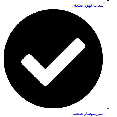
آسیاب قهوه صنعتی
اسپرسوساز صنعتی