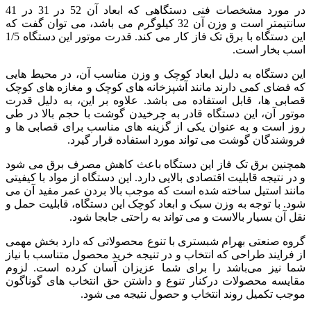
در مورد مشخصات فنی دستگاهی که ابعاد آن 52 در 31 در 41
سانتیمتر است و وزن آن 32 کیلوگرم می باشد، می توان گفت که
این دستگاه با برق تک فاز کار می کند. قدرت موتور این دستگاه 1/5
اسب بخار است.
این دستگاه به دلیل ابعاد کوچک و وزن مناسب آن، در محیط هایی
که فضای کمی دارند مانند آشپزخانه های کوچک و مغازه های کوچک
قصابی ها، قابل استفاده می باشد. علاوه بر این، به دلیل قدرت
موتور آن، این دستگاه قادر به چرخیدن گوشت با حجم بالا در طی
روز است و به عنوان یکی از گزینه های مناسب برای قصابی ها و
فروشندگان گوشت می تواند مورد استفاده قرار گیرد.
همچنین برق تک فاز این دستگاه باعث کاهش مصرف برق می شود
و در نتیجه قابلیت اقتصادی بالایی دارد. این دستگاه از مواد با کیفیتی
مانند استیل ساخته شده است که موجب بالا بردن عمر مفید آن می
شود. با توجه به وزن سبک و ابعاد کوچک این دستگاه، قابلیت حمل و
نقل آن بسیار بالاست و می تواند به راحتی جابجا شود.
گروه صنعتی بهرام شبستری با تنوع محصولاتی که دارد بخش مهمی
از فرایند طراحی که انتخاب و در تنیجه خرید محصول متناسب با نیاز
شما نیز می‌باشد را برای شما عزیزان آسان کرده است. لزوم
مقایسه محصولات درکنار تنوع و داشتن حق انتخاب های گوناگون
موجب تکمیل روند انتخاب و حصول نتیجه می شود.