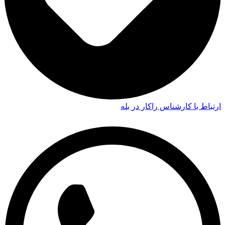
ارتباط با کارشناس راکار در بله