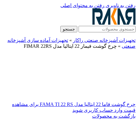
رفتن به ناوبری
رفتن به محتوای اصلی
جستجو
تجهیزات آشپزخانه صنعتی راکار
»
تجهیزات آماده سازی آشپزخانه
صنعتی
»
چرخ گوشت فیمار 22 ایتالیا مدل FIMAR 22RS
چرخ گوشت فاما 22 ایتالیا مدل FAMA TI 22 RS
برای مشاهده
قیمت وارد حساب کاربری شوید
بازگشت به محصولات