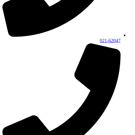
021-62047