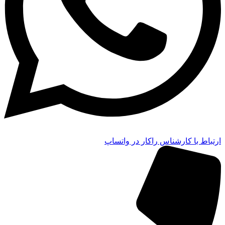
ارتباط با کارشناس راکار در واتساپ