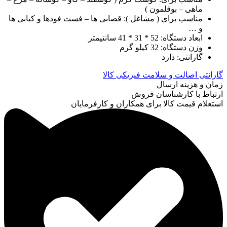
ماهی – بوقلمون )
مناسب برای ( مشاغل ): قصابی ها – فست فودها و کبابی ها
و …
ابعاد دستگاه: 52 * 31 * 41 سانتیمتر
وزن دستگاه: 32 کیلو گرم
گارانتی: دارد
گارانتی اصالت و سلامت فیزیکی کالا
زمان و هزینه ارسال
ارتباط با کارشناسان فروش
استعلام قیمت کالا برای همکاران و کارفرمایان