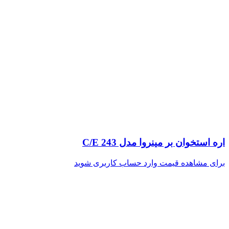
اره استخوان بر مینروا مدل C/E 243
برای مشاهده قیمت وارد حساب کاربری شوید